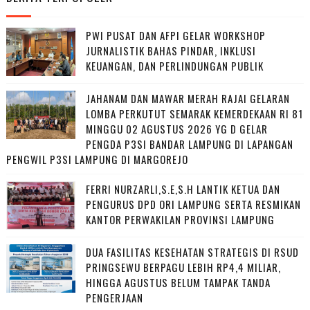
PWI PUSAT DAN AFPI GELAR WORKSHOP
JURNALISTIK BAHAS PINDAR, INKLUSI
KEUANGAN, DAN PERLINDUNGAN PUBLIK
JAHANAM DAN MAWAR MERAH RAJAI GELARAN
LOMBA PERKUTUT SEMARAK KEMERDEKAAN RI 81
MINGGU 02 AGUSTUS 2026 YG D GELAR
PENGDA P3SI BANDAR LAMPUNG DI LAPANGAN
PENGWIL P3SI LAMPUNG DI MARGOREJO
FERRI NURZARLI,S.E,S.H LANTIK KETUA DAN
PENGURUS DPD ORI LAMPUNG SERTA RESMIKAN
KANTOR PERWAKILAN PROVINSI LAMPUNG
DUA FASILITAS KESEHATAN STRATEGIS DI RSUD
PRINGSEWU BERPAGU LEBIH RP4,4 MILIAR,
HINGGA AGUSTUS BELUM TAMPAK TANDA
PENGERJAAN