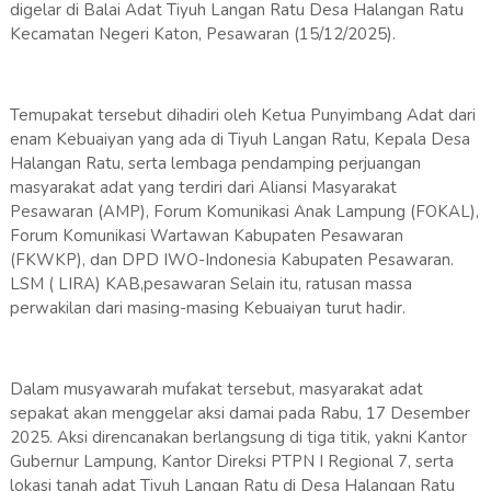
digelar di Balai Adat Tiyuh Langan Ratu Desa Halangan Ratu
Kecamatan Negeri Katon, Pesawaran (15/12/2025).
‎Temupakat tersebut dihadiri oleh Ketua Punyimbang Adat dari
enam Kebuaiyan yang ada di Tiyuh Langan Ratu, Kepala Desa
Halangan Ratu, serta lembaga pendamping perjuangan
masyarakat adat yang terdiri dari Aliansi Masyarakat
Pesawaran (AMP), Forum Komunikasi Anak Lampung (FOKAL),
Forum Komunikasi Wartawan Kabupaten Pesawaran
(FKWKP), dan DPD IWO-Indonesia Kabupaten Pesawaran.
LSM ( LIRA) KAB,pesawaran Selain itu, ratusan massa
perwakilan dari masing-masing Kebuaiyan turut hadir.
‎Dalam musyawarah mufakat tersebut, masyarakat adat
sepakat akan menggelar aksi damai pada Rabu, 17 Desember
2025. Aksi direncanakan berlangsung di tiga titik, yakni Kantor
Gubernur Lampung, Kantor Direksi PTPN I Regional 7, serta
lokasi tanah adat Tiyuh Langan Ratu di Desa Halangan Ratu