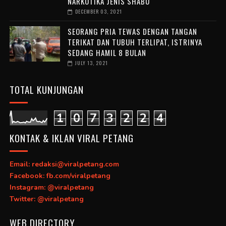
NARKOTIKA JENIS SHABU
DECEMBER 03, 2021
SEORANG PRIA TEWAS DENGAN TANGAN
TERIKAT DAN TUBUH TERLIPAT, ISTRINYA
SEDANG HAMIL 8 BULAN
JULY 13, 2021
TOTAL KUNJUNGAN
1
0
7
3
2
2
4
KONTAK & IKLAN VIRAL PETANG
Email: redaksi@viralpetang.com
Facebook: fb.com/viralpetang
Instagram: @viralpetang
Twitter: @viralpetang
WEB DIRECTORY