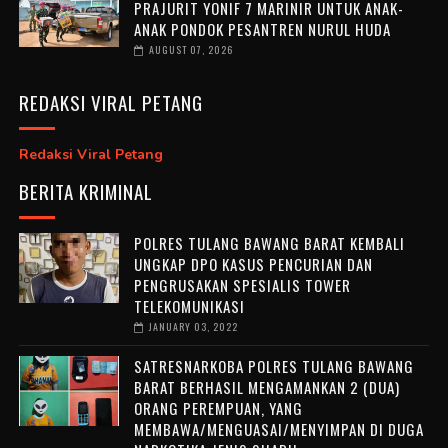
PRAJURIT YONIF 7 MARINIR UNTUK ANAK-
ANAK PONDOK PESANTREN NURUL HUDA ‎
AUGUST 07, 2026
REDAKSI VIRAL PETANG
Redaksi Viral Petang
BERITA KRIMINAL
POLRES TULANG BAWANG BARAT KEMBALI
UNGKAP DPO KASUS PENCURIAN DAN
PENGRUSAKAN SPESIALIS TOWER
TELEKOMUNIKASI
JANUARY 03, 2022
SATRESNARKOBA POLRES TULANG BAWANG
BARAT BERHASIL MENGAMANKAN 2 (DUA)
ORANG PEREMPUAN, YANG
MEMBAWA/MENGUASAI/MENYIMPAN DI DUGA