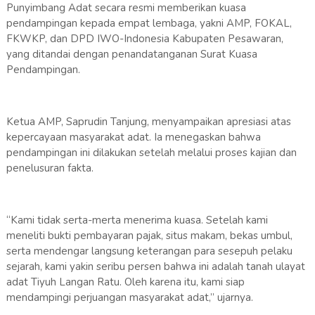
Punyimbang Adat secara resmi memberikan kuasa
pendampingan kepada empat lembaga, yakni AMP, FOKAL,
FKWKP, dan DPD IWO-Indonesia Kabupaten Pesawaran,
yang ditandai dengan penandatanganan Surat Kuasa
Pendampingan.
‎Ketua AMP, Saprudin Tanjung, menyampaikan apresiasi atas
kepercayaan masyarakat adat. Ia menegaskan bahwa
pendampingan ini dilakukan setelah melalui proses kajian dan
penelusuran fakta.
‎“Kami tidak serta-merta menerima kuasa. Setelah kami
meneliti bukti pembayaran pajak, situs makam, bekas umbul,
serta mendengar langsung keterangan para sesepuh pelaku
sejarah, kami yakin seribu persen bahwa ini adalah tanah ulayat
adat Tiyuh Langan Ratu. Oleh karena itu, kami siap
mendampingi perjuangan masyarakat adat,” ujarnya.