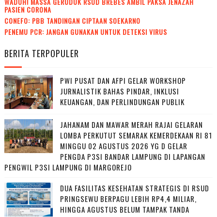
WADUH! MASSA GERUDUK RSUD BREBES AMBIL PAKSA JENAZAH
PASIEN CORONA
CONEFO: PBB TANDINGAN CIPTAAN SOEKARNO
PENEMU PCR: JANGAN GUNAKAN UNTUK DETEKSI VIRUS
BERITA TERPOPULER
PWI PUSAT DAN AFPI GELAR WORKSHOP
JURNALISTIK BAHAS PINDAR, INKLUSI
KEUANGAN, DAN PERLINDUNGAN PUBLIK
JAHANAM DAN MAWAR MERAH RAJAI GELARAN
LOMBA PERKUTUT SEMARAK KEMERDEKAAN RI 81
MINGGU 02 AGUSTUS 2026 YG D GELAR
PENGDA P3SI BANDAR LAMPUNG DI LAPANGAN
PENGWIL P3SI LAMPUNG DI MARGOREJO
DUA FASILITAS KESEHATAN STRATEGIS DI RSUD
PRINGSEWU BERPAGU LEBIH RP4,4 MILIAR,
HINGGA AGUSTUS BELUM TAMPAK TANDA