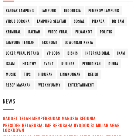
BANDAR LAMPUNG
LAMPUNG
INDONESIA
PEMPROV LAMPUNG
VIRUS CORONA
LAMPUNG SELATAN
SOSIAL
PILKADA
DR ZAM
KRIMINAL
DAERAH
VIDEO VIRAL
PILWALKOT
POLITIK
LAMPUNG TENGAH
EKONOMI
LOWONGAN KERJA
LOKER VIRAL PETANG
VP JOBS
BISNIS
INTERNASIONAL
IKAM
ISLAM
HEALTHY
EVENT
KULINER
PENDIDIKAN
DUNIA
MUSIK
TIPS
HIBURAN
LINGKUNGAN
RELIGI
RESEP MASAKAN
WEEKNYUMMY
ENTERTAINMENT
NEWS
GADGET TELAH MEMPERBUDAK MANUSIA SEDUNIA
PRESIDEN BELARUSIA: IMF BERUSAHA NYOGOK $1 MILIAR AGAR
LOCKDOWN