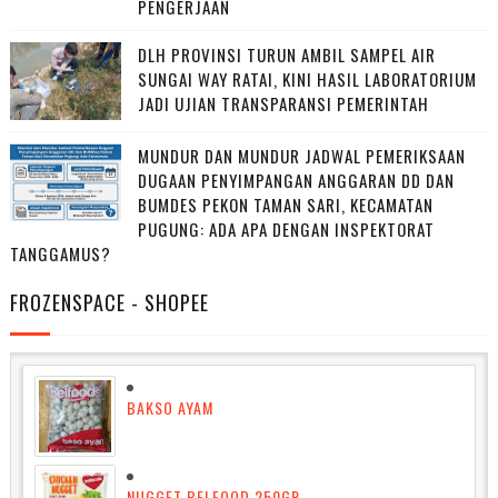
PENGERJAAN
DLH PROVINSI TURUN AMBIL SAMPEL AIR
SUNGAI WAY RATAI, KINI HASIL LABORATORIUM
JADI UJIAN TRANSPARANSI PEMERINTAH
MUNDUR DAN MUNDUR JADWAL PEMERIKSAAN
DUGAAN PENYIMPANGAN ANGGARAN DD DAN
BUMDES PEKON TAMAN SARI, KECAMATAN
PUGUNG: ADA APA DENGAN INSPEKTORAT
TANGGAMUS?
FROZENSPACE - SHOPEE
BAKSO AYAM
NUGGET BELFOOD 250GR