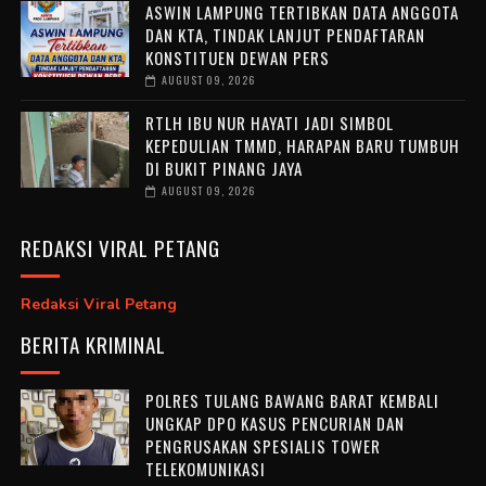
ASWIN LAMPUNG TERTIBKAN DATA ANGGOTA
DAN KTA, TINDAK LANJUT PENDAFTARAN
KONSTITUEN DEWAN PERS
AUGUST 09, 2026
RTLH IBU NUR HAYATI JADI SIMBOL
KEPEDULIAN TMMD, HARAPAN BARU TUMBUH
DI BUKIT PINANG JAYA
AUGUST 09, 2026
REDAKSI VIRAL PETANG
Redaksi Viral Petang
BERITA KRIMINAL
POLRES TULANG BAWANG BARAT KEMBALI
UNGKAP DPO KASUS PENCURIAN DAN
PENGRUSAKAN SPESIALIS TOWER
TELEKOMUNIKASI