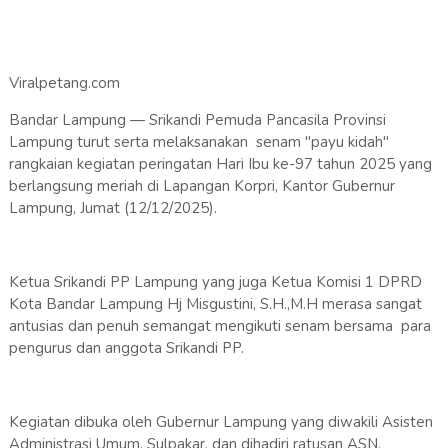
Viralpetang.com
Bandar Lampung — Srikandi Pemuda Pancasila Provinsi
Lampung turut serta melaksanakan senam "payu kidah"
rangkaian kegiatan peringatan Hari Ibu ke-97 tahun 2025 yang
berlangsung meriah di Lapangan Korpri, Kantor Gubernur
Lampung, Jumat (12/12/2025).
Ketua Srikandi PP Lampung yang juga Ketua Komisi 1 DPRD
Kota Bandar Lampung Hj Misgustini, S.H.,M.H merasa sangat
antusias dan penuh semangat mengikuti senam bersama para
pengurus dan anggota Srikandi PP.
Kegiatan dibuka oleh Gubernur Lampung yang diwakili Asisten
Administrasi Umum, Sulpakar, dan dihadiri ratusan ASN,