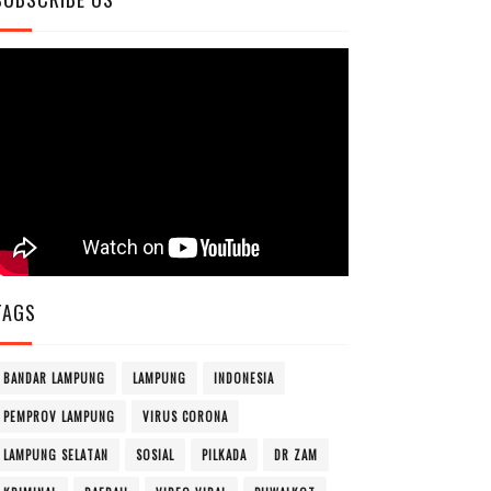
TAGS
BANDAR LAMPUNG
LAMPUNG
INDONESIA
PEMPROV LAMPUNG
VIRUS CORONA
LAMPUNG SELATAN
SOSIAL
PILKADA
DR ZAM