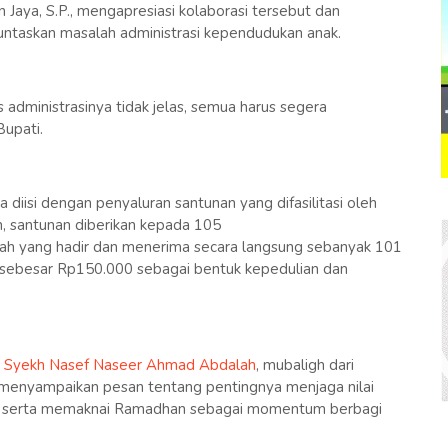
n Jaya, S.P., mengapresiasi kolaborasi tersebut dan
untaskan masalah administrasi kependudukan anak.
 administrasinya tidak jelas, semua harus segera
Bupati.
 diisi dengan penyaluran santunan yang difasilitasi oleh
n, santunan diberikan kepada 105
lah yang hadir dan menerima secara langsung sebanyak 101
 sebesar Rp150.000 sebagai bentuk kepedulian dan
i
Syekh Nasef Naseer Ahmad Abdalah
, mubaligh dari
 menyampaikan pesan tentang pentingnya menjaga nilai
, serta memaknai Ramadhan sebagai momentum berbagi