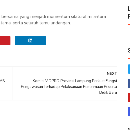
a bersama yang menjadi momentum silaturahmi antara
atama, serta seluruh tamu undangan.
NEXT
LAS
Komisi V DPRD Provinsi Lampung Perkuat Fungsi
Pengawasan Terhadap Pelaksanaan Penerimaan Peserta
Didik Baru