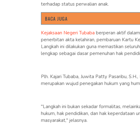
terhadap status perwalian anak.
BACA JUGA
Kejaksaan Negeri Tubaba
berperan aktif dalam 
penerbitan akta kelahiran, pembaruan Kartu Kel
Langkah ini dilakukan guna memastikan seluruh
lengkap sebagai dasar pemenuhan hak pendidik
Plh. Kajari Tubaba, Juwita Patty Pasaribu, S.H
merupakan wujud penegakan hukum yang huma
"Langkah ini bukan sekadar formalitas, melai
hukum, hak pendidikan, dan hak keperdataan u
masyarakat," jelasnya.