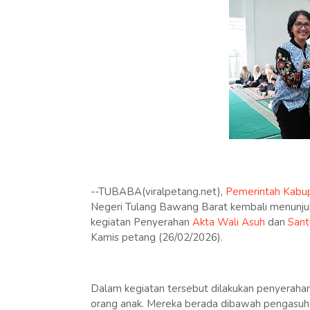
--TUBABA(viralpetang.net),
Pemerintah Kabu
Negeri Tulang Bawang Barat kembali menunj
kegiatan Penyerahan
Akta Wali Asuh
dan
Sant
Kamis petang (26/02/2026).
Dalam kegiatan tersebut dilakukan penyerahan
orang anak. Mereka berada dibawah pengasuha