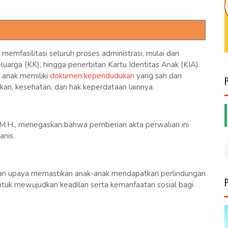
memfasilitasi seluruh proses administrasi, mulai dari
uarga (KK), hingga penerbitan Kartu Identitas Anak (KIA).
 anak memiliki
dokumen kependudukan
yang sah dan
an, kesehatan, dan hak keperdataan lainnya.
., M.H., menegaskan bahwa pemberian akta perwalian ini
nis.
nkan upaya memastikan anak-anak mendapatkan perlindungan
ntuk mewujudkan keadilan serta kemanfaatan sosial bagi