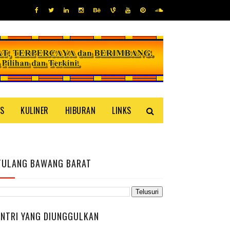
IS
KULINER
HIBURAN
LINKS
TULANG BAWANG BARAT
ENTRI YANG DIUNGGULKAN