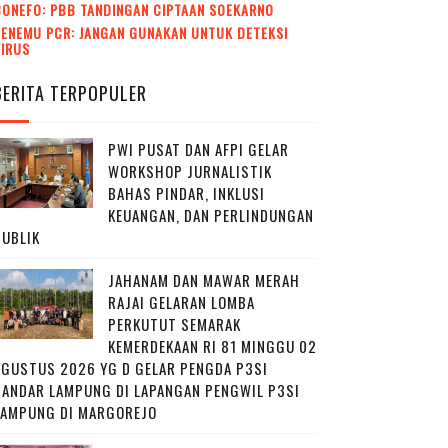
CONEFO: PBB TANDINGAN CIPTAAN SOEKARNO
ENEMU PCR: JANGAN GUNAKAN UNTUK DETEKSI
VIRUS
BERITA TERPOPULER
PWI PUSAT DAN AFPI GELAR
WORKSHOP JURNALISTIK
BAHAS PINDAR, INKLUSI
KEUANGAN, DAN PERLINDUNGAN
PUBLIK
JAHANAM DAN MAWAR MERAH
RAJAI GELARAN LOMBA
PERKUTUT SEMARAK
KEMERDEKAAN RI 81 MINGGU 02
AGUSTUS 2026 YG D GELAR PENGDA P3SI
BANDAR LAMPUNG DI LAPANGAN PENGWIL P3SI
LAMPUNG DI MARGOREJO