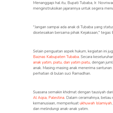
Menanggapi hal itu, Bupati Tubaba, Ir. Novriwa
menginstruksikan jajarannya untuk segera men
"Jangan sampai ada anak di Tubaba yang status
diselesaikan bersama pihak Kejaksaan," tegas 
Selain penguatan aspek hukum, kegiatan ini juga
Baznas Kabupaten Tubaba
. Secara keseluruha
anak yatim, piatu, dan yatim piatu
, dengan jum
anak. Masing-masing anak menerima santunan
perhatian di bulan suci Ramadhan.
Suasana semakin khidmat dengan tausiyah dar
Al Aqsa, Palestina
. Dalam ceramahnya, beliau
kemanusiaan, memperkuat
ukhuwah Islamiyah
dan melindungi anak-anak yatim.