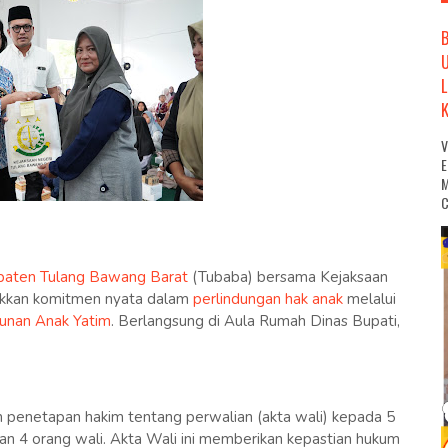
M
C
paten Tulang Bawang Barat
(Tubaba) bersama Kejaksaan
ukkan komitmen nyata dalam
perlindungan hak anak
melalui
unan Anak Yatim
. Berlangsung di Aula Rumah Dinas Bupati,
 penetapan hakim tentang perwalian (akta wali) kepada 5
n 4 orang wali. Akta Wali ini memberikan kepastian hukum