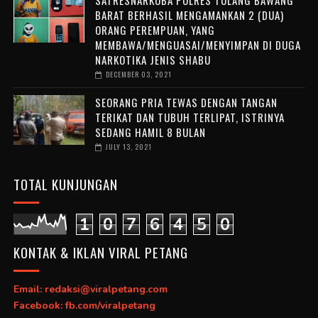
BARAT BERHASIL MENGAMANKAN 2 (DUA)
ORANG PEREMPUAN, YANG
MEMBAWA/MENGUASAI/MENYIMPAN DI DUGA
NARKOTIKA JENIS SHABU
DECEMBER 03, 2021
SEORANG PRIA TEWAS DENGAN TANGAN
TERIKAT DAN TUBUH TERLIPAT, ISTRINYA
SEDANG HAMIL 8 BULAN
JULY 13, 2021
TOTAL KUNJUNGAN
1
0
7
6
4
5
0
KONTAK & IKLAN VIRAL PETANG
Email: redaksi@viralpetang.com
Facebook: fb.com/viralpetang