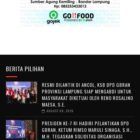
BERITA PILIHAN
RESMI DILANTIK DI ANCOL, KSB DPD GBRAN
PROVINSI LAMPUNG SIAP MENGABDI UNTUK
MASYARAKAT DIKETUAI OLEH RENO ROSALINO
MAESA, S.E.
AUGUST 08, 2026
PRESIDEN KE-7 RI HADIRI PELANTIKAN DPD
GBRAN, KETUM RIMSO MARULI SINAGA, S.H.,
M.H. TEGASKAN SOLIDITAS ORGANISASI