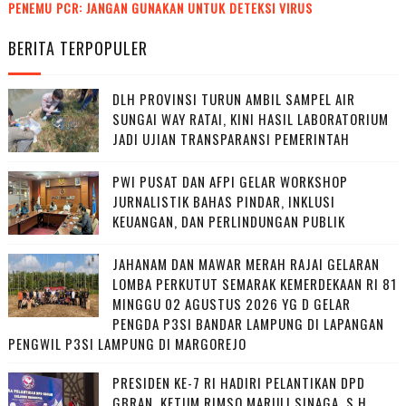
PENEMU PCR: JANGAN GUNAKAN UNTUK DETEKSI VIRUS
BERITA TERPOPULER
DLH PROVINSI TURUN AMBIL SAMPEL AIR
SUNGAI WAY RATAI, KINI HASIL LABORATORIUM
JADI UJIAN TRANSPARANSI PEMERINTAH
PWI PUSAT DAN AFPI GELAR WORKSHOP
JURNALISTIK BAHAS PINDAR, INKLUSI
KEUANGAN, DAN PERLINDUNGAN PUBLIK
JAHANAM DAN MAWAR MERAH RAJAI GELARAN
LOMBA PERKUTUT SEMARAK KEMERDEKAAN RI 81
MINGGU 02 AGUSTUS 2026 YG D GELAR
PENGDA P3SI BANDAR LAMPUNG DI LAPANGAN
PENGWIL P3SI LAMPUNG DI MARGOREJO
PRESIDEN KE-7 RI HADIRI PELANTIKAN DPD
GBRAN, KETUM RIMSO MARULI SINAGA, S.H.,