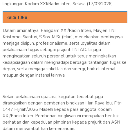
lingkungan Kodam XXI/Radin Inten, Selasa (17/03/2026).
BACA JUGA
Dalam amanatnya, Pangdam XXI/Radin Inten, Mayjen TNI
Kristomei Sianturi, S.Sos.,M.Si. (Han), menekankan pentingnya
menjaga disiplin, profesionalisme, serta loyalitas dalam
pelaksanaan tugas sebagai prajurit TNI AD. Ia juga
mengingatkan seluruh personel untuk terus meningkatkan
kesiapsiagaan dalam menghadapi berbagai tantangan tugas ke
depan, serta menjaga soliditas dan sinergi, baik di internal
maupun dengan instansi lainnya.
Selain pelaksanaan upacara, kegiatan tersebut juga
dirangkaikan dengan pemberian bingkisan Hari Raya Idul Fitri
1447 Hijriah/2026 Masehi kepada para anggota Kodam
XXI/Radin Inten. Pemberian bingkisan ini merupakan bentuk
perhatian dan kepedulian pimpinan kepada prajurit dan ASN
dalam menyambut hari kemenangan.