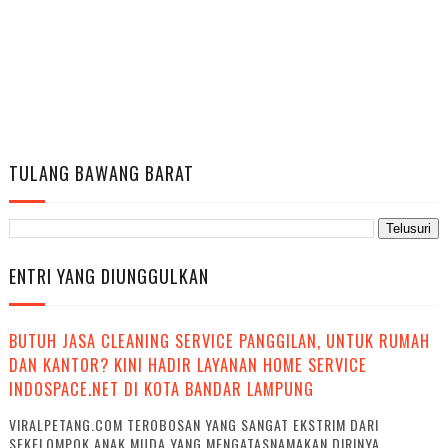
TULANG BAWANG BARAT
ENTRI YANG DIUNGGULKAN
BUTUH JASA CLEANING SERVICE PANGGILAN, UNTUK RUMAH
DAN KANTOR? KINI HADIR LAYANAN HOME SERVICE
INDOSPACE.NET DI KOTA BANDAR LAMPUNG
VIRALPETANG.COM TEROBOSAN YANG SANGAT EKSTRIM DARI
SEKELOMPOK ANAK MUDA YANG MENGATASNAMAKAN DIRINYA