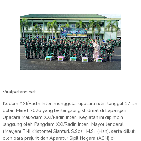
Viralpetang.net
Kodam XXI/Radin Inten menggelar upacara rutin tanggal 17-an
bulan Maret 2026 yang berlangsung khidmat di Lapangan
Upacara Makodam XXI/Radin Inten. Kegiatan ini dipimpin
langsung oleh Pangdam XXI/Radin Inten, Mayor Jenderal
(Mayjen) TNI Kristomei Sianturi, S.Sos., M.Si. (Han), serta diikuti
oleh para prajurit dan Aparatur Sipil Negara (ASN) di