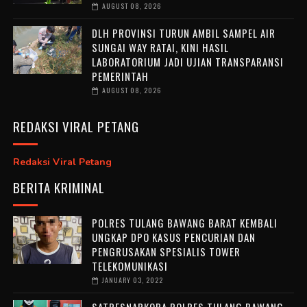
AUGUST 08, 2026
DLH PROVINSI TURUN AMBIL SAMPEL AIR
SUNGAI WAY RATAI, KINI HASIL
LABORATORIUM JADI UJIAN TRANSPARANSI
PEMERINTAH
AUGUST 08, 2026
REDAKSI VIRAL PETANG
Redaksi Viral Petang
BERITA KRIMINAL
POLRES TULANG BAWANG BARAT KEMBALI
UNGKAP DPO KASUS PENCURIAN DAN
PENGRUSAKAN SPESIALIS TOWER
TELEKOMUNIKASI
JANUARY 03, 2022
SATRESNARKOBA POLRES TULANG BAWANG