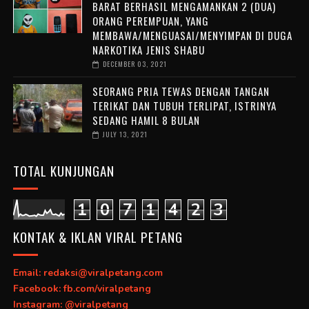
BARAT BERHASIL MENGAMANKAN 2 (DUA)
ORANG PEREMPUAN, YANG
MEMBAWA/MENGUASAI/MENYIMPAN DI DUGA
NARKOTIKA JENIS SHABU
DECEMBER 03, 2021
SEORANG PRIA TEWAS DENGAN TANGAN
TERIKAT DAN TUBUH TERLIPAT, ISTRINYA
SEDANG HAMIL 8 BULAN
JULY 13, 2021
TOTAL KUNJUNGAN
1
0
7
1
4
2
3
KONTAK & IKLAN VIRAL PETANG
Email: redaksi@viralpetang.com
Facebook: fb.com/viralpetang
Instagram: @viralpetang