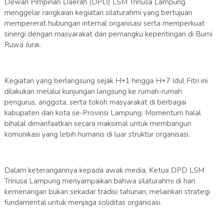
Dewan Pimpinan Daerah (DPD) LSM Trinusa Lampung
menggelar rangkaian kegiatan silaturahmi yang bertujuan
mempererat hubungan internal organisasi serta memperkuat
sinergi dengan masyarakat dan pemangku kepentingan di Bumi
Ruwa Jurai.
Kegiatan yang berlangsung sejak H+1 hingga H+7 Idul Fitri ini
dilakukan melalui kunjungan langsung ke rumah-rumah
pengurus, anggota, serta tokoh masyarakat di berbagai
kabupaten dan kota se-Provinsi Lampung. Momentum halal
bihalal dimanfaatkan secara maksimal untuk membangun
komunikasi yang lebih humanis di luar struktur organisasi.
Dalam keterangannya kepada awak media, Ketua DPD LSM
Trinusa Lampung menyampaikan bahwa silaturahmi di hari
kemenangan bukan sekadar tradisi tahunan, melainkan strategi
fundamental untuk menjaga soliditas organisasi.