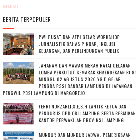
MEMUAT...
BERITA TERPOPULER
PWI PUSAT DAN AFPI GELAR WORKSHOP
JURNALISTIK BAHAS PINDAR, INKLUSI
KEUANGAN, DAN PERLINDUNGAN PUBLIK
JAHANAM DAN MAWAR MERAH RAJAI GELARAN
LOMBA PERKUTUT SEMARAK KEMERDEKAAN RI 81
MINGGU 02 AGUSTUS 2026 YG D GELAR
PENGDA P3SI BANDAR LAMPUNG DI LAPANGAN
PENGWIL P3SI LAMPUNG DI MARGOREJO
FERRI NURZARLI,S.E,S.H LANTIK KETUA DAN
PENGURUS DPD ORI LAMPUNG SERTA RESMIKAN
KANTOR PERWAKILAN PROVINSI LAMPUNG
MUNDUR DAN MUNDUR JADWAL PEMERIKSAAN