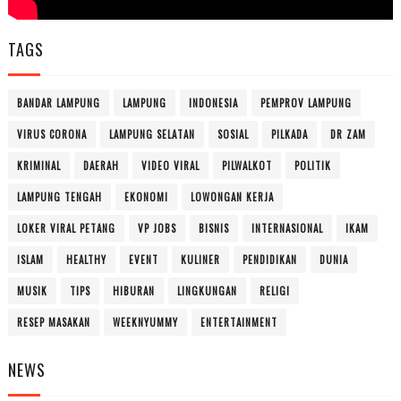
TAGS
BANDAR LAMPUNG
LAMPUNG
INDONESIA
PEMPROV LAMPUNG
VIRUS CORONA
LAMPUNG SELATAN
SOSIAL
PILKADA
DR ZAM
KRIMINAL
DAERAH
VIDEO VIRAL
PILWALKOT
POLITIK
LAMPUNG TENGAH
EKONOMI
LOWONGAN KERJA
LOKER VIRAL PETANG
VP JOBS
BISNIS
INTERNASIONAL
IKAM
ISLAM
HEALTHY
EVENT
KULINER
PENDIDIKAN
DUNIA
MUSIK
TIPS
HIBURAN
LINGKUNGAN
RELIGI
RESEP MASAKAN
WEEKNYUMMY
ENTERTAINMENT
NEWS