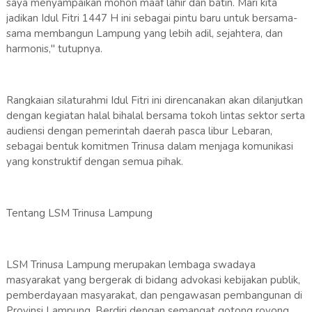
saya menyampaikan mohon maaf lahir dan batin. Mari kita
jadikan Idul Fitri 1447 H ini sebagai pintu baru untuk bersama-
sama membangun Lampung yang lebih adil, sejahtera, dan
harmonis," tutupnya.
Rangkaian silaturahmi Idul Fitri ini direncanakan akan dilanjutkan
dengan kegiatan halal bihalal bersama tokoh lintas sektor serta
audiensi dengan pemerintah daerah pasca libur Lebaran,
sebagai bentuk komitmen Trinusa dalam menjaga komunikasi
yang konstruktif dengan semua pihak.
Tentang LSM Trinusa Lampung
LSM Trinusa Lampung merupakan lembaga swadaya
masyarakat yang bergerak di bidang advokasi kebijakan publik,
pemberdayaan masyarakat, dan pengawasan pembangunan di
Provinsi Lampung. Berdiri dengan semangat gotong royong,