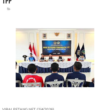
TPP
VIRALPETANG.NET (2/4/2026)