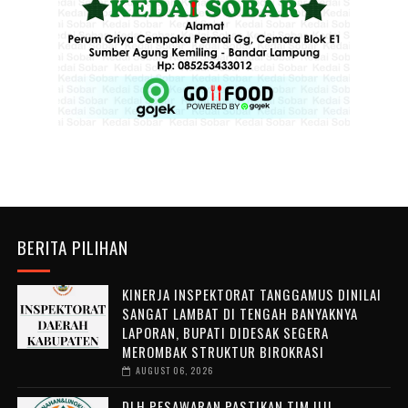
BERITA PILIHAN
KINERJA INSPEKTORAT TANGGAMUS DINILAI
SANGAT LAMBAT DI TENGAH BANYAKNYA
LAPORAN, BUPATI DIDESAK SEGERA
MEROMBAK STRUKTUR BIROKRASI
AUGUST 06, 2026
DLH PESAWARAN PASTIKAN TIM UJI