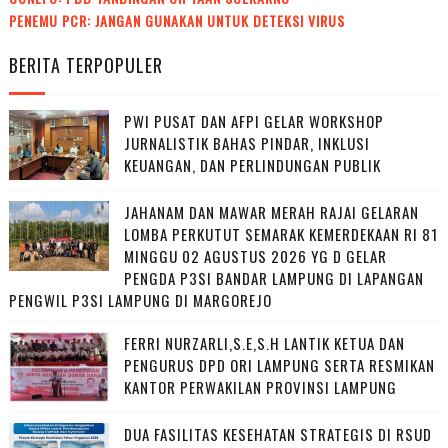
PENEMU PCR: JANGAN GUNAKAN UNTUK DETEKSI VIRUS
BERITA TERPOPULER
PWI PUSAT DAN AFPI GELAR WORKSHOP
JURNALISTIK BAHAS PINDAR, INKLUSI
KEUANGAN, DAN PERLINDUNGAN PUBLIK
JAHANAM DAN MAWAR MERAH RAJAI GELARAN
LOMBA PERKUTUT SEMARAK KEMERDEKAAN RI 81
MINGGU 02 AGUSTUS 2026 YG D GELAR
PENGDA P3SI BANDAR LAMPUNG DI LAPANGAN
PENGWIL P3SI LAMPUNG DI MARGOREJO
FERRI NURZARLI,S.E,S.H LANTIK KETUA DAN
PENGURUS DPD ORI LAMPUNG SERTA RESMIKAN
KANTOR PERWAKILAN PROVINSI LAMPUNG
DUA FASILITAS KESEHATAN STRATEGIS DI RSUD