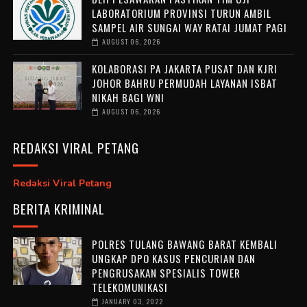
LABORATORIUM PROVINSI TURUN AMBIL
SAMPEL AIR SUNGAI WAY RATAI JUMAT PAGI
AUGUST 06, 2026
KOLABORASI PA JAKARTA PUSAT DAN KJRI
JOHOR BAHRU PERMUDAH LAYANAN ISBAT
NIKAH BAGI WNI
AUGUST 06, 2026
REDAKSI VIRAL PETANG
Redaksi Viral Petang
BERITA KRIMINAL
POLRES TULANG BAWANG BARAT KEMBALI
UNGKAP DPO KASUS PENCURIAN DAN
PENGRUSAKAN SPESIALIS TOWER
TELEKOMUNIKASI
JANUARY 03, 2022