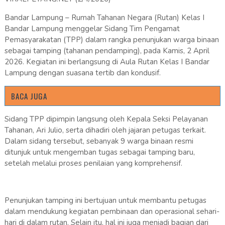
Bandar Lampung – Rumah Tahanan Negara (Rutan) Kelas I
Bandar Lampung menggelar Sidang Tim Pengamat
Pemasyarakatan (TPP) dalam rangka penunjukan warga binaan
sebagai tamping (tahanan pendamping), pada Kamis, 2 April
2026. Kegiatan ini berlangsung di Aula Rutan Kelas I Bandar
Lampung dengan suasana tertib dan kondusif.
BACA JUGA
Sidang TPP dipimpin langsung oleh Kepala Seksi Pelayanan
Tahanan, Ari Julio, serta dihadiri oleh jajaran petugas terkait.
Dalam sidang tersebut, sebanyak 9 warga binaan resmi
ditunjuk untuk mengemban tugas sebagai tamping baru,
setelah melalui proses penilaian yang komprehensif.
Penunjukan tamping ini bertujuan untuk membantu petugas
dalam mendukung kegiatan pembinaan dan operasional sehari-
hari di dalam rutan. Selain itu, hal ini juga menjadi bagian dari