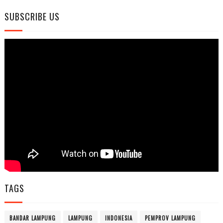
SUBSCRIBE US
TAGS
BANDAR LAMPUNG
LAMPUNG
INDONESIA
PEMPROV LAMPUNG