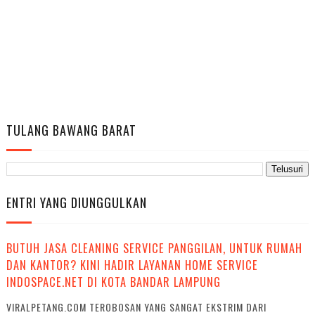
TULANG BAWANG BARAT
ENTRI YANG DIUNGGULKAN
BUTUH JASA CLEANING SERVICE PANGGILAN, UNTUK RUMAH
DAN KANTOR? KINI HADIR LAYANAN HOME SERVICE
INDOSPACE.NET DI KOTA BANDAR LAMPUNG
VIRALPETANG.COM TEROBOSAN YANG SANGAT EKSTRIM DARI