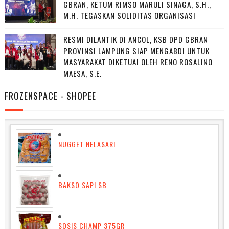
GBRAN, KETUM RIMSO MARULI SINAGA, S.H.,
M.H. TEGASKAN SOLIDITAS ORGANISASI
RESMI DILANTIK DI ANCOL, KSB DPD GBRAN
PROVINSI LAMPUNG SIAP MENGABDI UNTUK
MASYARAKAT DIKETUAI OLEH RENO ROSALINO
MAESA, S.E.
FROZENSPACE - SHOPEE
NUGGET NELASARI
BAKSO SAPI SB
SOSIS CHAMP 375GR