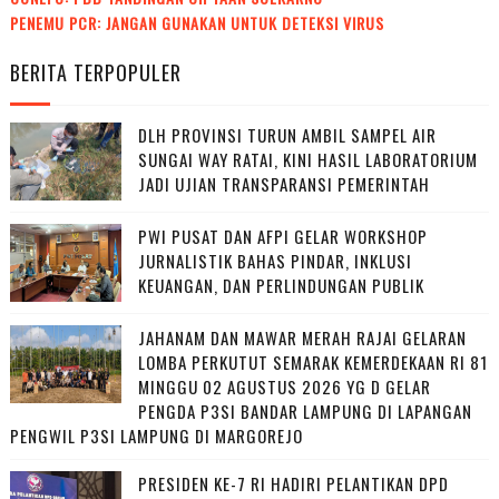
PENEMU PCR: JANGAN GUNAKAN UNTUK DETEKSI VIRUS
BERITA TERPOPULER
DLH PROVINSI TURUN AMBIL SAMPEL AIR
SUNGAI WAY RATAI, KINI HASIL LABORATORIUM
JADI UJIAN TRANSPARANSI PEMERINTAH
PWI PUSAT DAN AFPI GELAR WORKSHOP
JURNALISTIK BAHAS PINDAR, INKLUSI
KEUANGAN, DAN PERLINDUNGAN PUBLIK
JAHANAM DAN MAWAR MERAH RAJAI GELARAN
LOMBA PERKUTUT SEMARAK KEMERDEKAAN RI 81
MINGGU 02 AGUSTUS 2026 YG D GELAR
PENGDA P3SI BANDAR LAMPUNG DI LAPANGAN
PENGWIL P3SI LAMPUNG DI MARGOREJO
PRESIDEN KE-7 RI HADIRI PELANTIKAN DPD