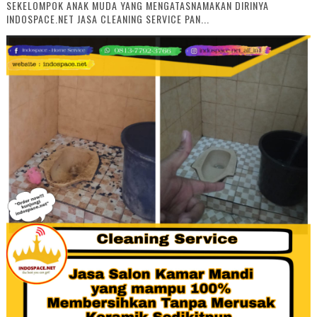
SEKELOMPOK ANAK MUDA YANG MENGATASNAMAKAN DIRINYA
INDOSPACE.NET JASA CLEANING SERVICE PAN...