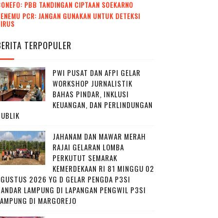
CONEFO: PBB TANDINGAN CIPTAAN SOEKARNO
ENEMU PCR: JANGAN GUNAKAN UNTUK DETEKSI
VIRUS
BERITA TERPOPULER
PWI PUSAT DAN AFPI GELAR
WORKSHOP JURNALISTIK
BAHAS PINDAR, INKLUSI
KEUANGAN, DAN PERLINDUNGAN
PUBLIK
JAHANAM DAN MAWAR MERAH
RAJAI GELARAN LOMBA
PERKUTUT SEMARAK
KEMERDEKAAN RI 81 MINGGU 02
AGUSTUS 2026 YG D GELAR PENGDA P3SI
BANDAR LAMPUNG DI LAPANGAN PENGWIL P3SI
LAMPUNG DI MARGOREJO