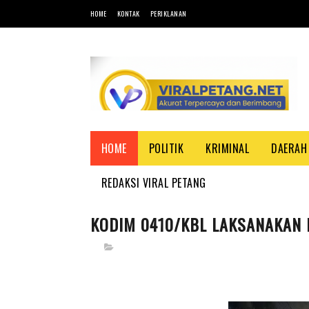
HOME
KONTAK
PERIKLANAN
HOME
POLITIK
KRIMINAL
DAERAH
REDAKSI VIRAL PETANG
KODIM 0410/KBL LAKSANAKAN 