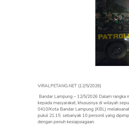
VIRALPETANG.NET (12/5/2026)
Bandar Lampung – 12/5/2026 Dalam rangka m
kepada masyarakat, khususnya di wilayah sep
0410/Kota Bandar Lampung (KBL) melaksanakan
pukul 21.15 sebanyak 10 personil yang dipimpin
dengan penuh kesiapsiagaan.