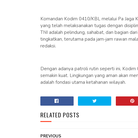
Komandan Kodim 0410/KBL melalui Pa Jaga Ko
yang telah melaksanakan tugas dengan disipli
TNI adalah pelindung, sahabat, dan bagian dari 
tingkatkan, terutama pada jam-jam rawan malam
redaksi.
Dengan adanya patroli rutin seperti ini, Kodi
semakin kuat. Lingkungan yang aman akan men
adalah fondasi utama ketahanan wilayah.
RELATED POSTS
PREVIOUS