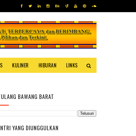
IS
KULINER
HIBURAN
LINKS
TULANG BAWANG BARAT
ENTRI YANG DIUNGGULKAN