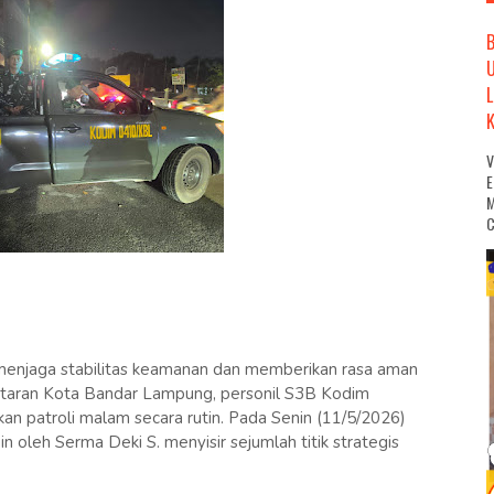
M
C
enjaga stabilitas keamanan dan memberikan rasa aman
utaran Kota Bandar Lampung, personil S3B Kodim
 patroli malam secara rutin. Pada Senin (11/5/2026)
 oleh Serma Deki S. menyisir sejumlah titik strategis