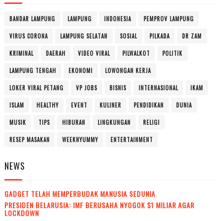
BANDAR LAMPUNG
LAMPUNG
INDONESIA
PEMPROV LAMPUNG
VIRUS CORONA
LAMPUNG SELATAN
SOSIAL
PILKADA
DR ZAM
KRIMINAL
DAERAH
VIDEO VIRAL
PILWALKOT
POLITIK
LAMPUNG TENGAH
EKONOMI
LOWONGAN KERJA
LOKER VIRAL PETANG
VP JOBS
BISNIS
INTERNASIONAL
IKAM
ISLAM
HEALTHY
EVENT
KULINER
PENDIDIKAN
DUNIA
MUSIK
TIPS
HIBURAN
LINGKUNGAN
RELIGI
RESEP MASAKAN
WEEKNYUMMY
ENTERTAINMENT
NEWS
GADGET TELAH MEMPERBUDAK MANUSIA SEDUNIA
PRESIDEN BELARUSIA: IMF BERUSAHA NYOGOK $1 MILIAR AGAR
LOCKDOWN