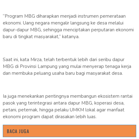
“Program MBG diharapkan menjadi instrumen pemerataan
ekonomi. Uang negara mengalir langsung ke desa melalui
dapur-dapur MBG, sehingga menciptakan perputaran ekonomi
baru di tingkat masyarakat,” katanya.
Saat ini, kata Mirza, telah terbentuk lebih dari seribu dapur
MBG di Provinsi Lampung yang mulai menyerap tenaga kerja
dan membuka peluang usaha baru bagi masyarakat desa.
Ia juga menekankan pentingnya membangun ekosistem rantai
pasok yang terintegrasi antara dapur MBG, koperasi desa,
petani, peternak, hingga pelaku UMKM lokal agar manfaat
ekonomi program dapat dirasakan lebih luas.
BACA JUGA