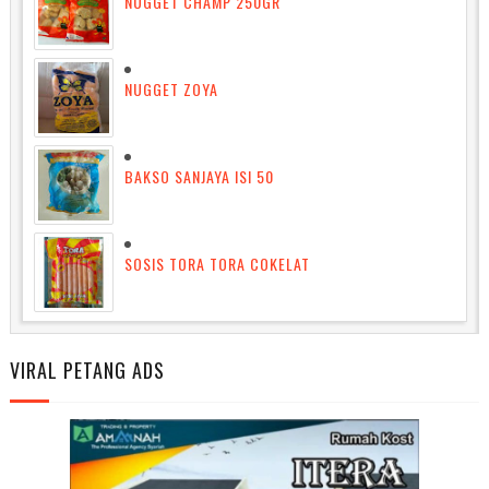
NUGGET CHAMP 250GR
NUGGET ZOYA
BAKSO SANJAYA ISI 50
SOSIS TORA TORA COKELAT
VIRAL PETANG ADS