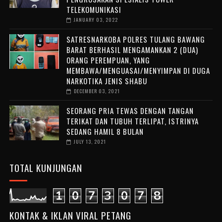
TELEKOMUNIKASI
JANUARY 03, 2022
SATRESNARKOBA POLRES TULANG BAWANG
BARAT BERHASIL MENGAMANKAN 2 (DUA)
ORANG PEREMPUAN, YANG
MEMBAWA/MENGUASAI/MENYIMPAN DI DUGA
NARKOTIKA JENIS SHABU
DECEMBER 03, 2021
SEORANG PRIA TEWAS DENGAN TANGAN
TERIKAT DAN TUBUH TERLIPAT, ISTRINYA
SEDANG HAMIL 8 BULAN
JULY 13, 2021
TOTAL KUNJUNGAN
1
0
7
3
0
7
8
KONTAK & IKLAN VIRAL PETANG