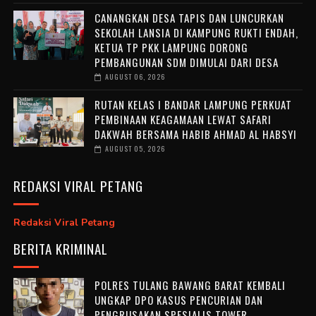
CANANGKAN DESA TAPIS DAN LUNCURKAN
SEKOLAH LANSIA DI KAMPUNG RUKTI ENDAH,
KETUA TP PKK LAMPUNG DORONG
PEMBANGUNAN SDM DIMULAI DARI DESA
AUGUST 06, 2026
RUTAN KELAS I BANDAR LAMPUNG PERKUAT
PEMBINAAN KEAGAMAAN LEWAT SAFARI
DAKWAH BERSAMA HABIB AHMAD AL HABSYI
AUGUST 05, 2026
REDAKSI VIRAL PETANG
Redaksi Viral Petang
BERITA KRIMINAL
POLRES TULANG BAWANG BARAT KEMBALI
UNGKAP DPO KASUS PENCURIAN DAN
PENGRUSAKAN SPESIALIS TOWER