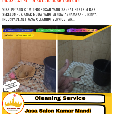
INDOSPACE.NET DI KOTA BANDAR LAMPUNG
VIRALPETANG.COM TEROBOSAN YANG SANGAT EKSTRIM DARI
SEKELOMPOK ANAK MUDA YANG MENGATASNAMAKAN DIRINYA
INDOSPACE.NET JASA CLEANING SERVICE PAN...