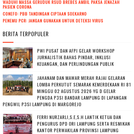
WADUH! MASSA GERUDUK RSUD BREBES AMBIL PAKSA JENAZAH
PASIEN CORONA
CONEFO: PBB TANDINGAN CIPTAAN SOEKARNO
PENEMU PCR: JANGAN GUNAKAN UNTUK DETEKSI VIRUS
BERITA TERPOPULER
PWI PUSAT DAN AFPI GELAR WORKSHOP
JURNALISTIK BAHAS PINDAR, INKLUSI
KEUANGAN, DAN PERLINDUNGAN PUBLIK
JAHANAM DAN MAWAR MERAH RAJAI GELARAN
LOMBA PERKUTUT SEMARAK KEMERDEKAAN RI 81
MINGGU 02 AGUSTUS 2026 YG D GELAR
PENGDA P3SI BANDAR LAMPUNG DI LAPANGAN
PENGWIL P3SI LAMPUNG DI MARGOREJO
FERRI NURZARLI,S.E,S.H LANTIK KETUA DAN
PENGURUS DPD ORI LAMPUNG SERTA RESMIKAN
KANTOR PERWAKILAN PROVINSI LAMPUNG