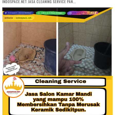
INDOSPACE.NET JASA CLEANING SERVICE PAN...