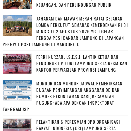
KEUANGAN, DAN PERLINDUNGAN PUBLIK
JAHANAM DAN MAWAR MERAH RAJAI GELARAN
LOMBA PERKUTUT SEMARAK KEMERDEKAAN RI 81
MINGGU 02 AGUSTUS 2026 YG D GELAR
PENGDA P3SI BANDAR LAMPUNG DI LAPANGAN
PENGWIL P3SI LAMPUNG DI MARGOREJO
FERRI NURZARLI,S.E,S.H LANTIK KETUA DAN
PENGURUS DPD ORI LAMPUNG SERTA RESMIKAN
KANTOR PERWAKILAN PROVINSI LAMPUNG
MUNDUR DAN MUNDUR JADWAL PEMERIKSAAN
DUGAAN PENYIMPANGAN ANGGARAN DD DAN
BUMDES PEKON TAMAN SARI, KECAMATAN
PUGUNG: ADA APA DENGAN INSPEKTORAT
TANGGAMUS?
PELANTIKAN & PERESMIAN DPD ORGANISASI
RAKYAT INDONESIA (ORI) LAMPUNG SERTA