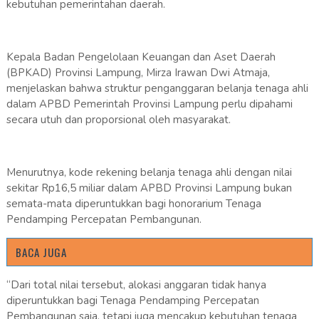
kebutuhan pemerintahan daerah.
Kepala Badan Pengelolaan Keuangan dan Aset Daerah
(BPKAD) Provinsi Lampung, Mirza Irawan Dwi Atmaja,
menjelaskan bahwa struktur penganggaran belanja tenaga ahli
dalam APBD Pemerintah Provinsi Lampung perlu dipahami
secara utuh dan proporsional oleh masyarakat.
Menurutnya, kode rekening belanja tenaga ahli dengan nilai
sekitar Rp16,5 miliar dalam APBD Provinsi Lampung bukan
semata-mata diperuntukkan bagi honorarium Tenaga
Pendamping Percepatan Pembangunan.
BACA JUGA
“Dari total nilai tersebut, alokasi anggaran tidak hanya
diperuntukkan bagi Tenaga Pendamping Percepatan
Pembangunan saja, tetapi juga mencakup kebutuhan tenaga