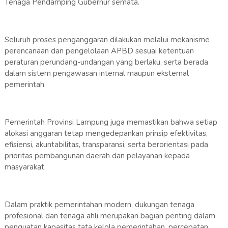
Tenaga Pendamping Gubernur semata.
Seluruh proses penganggaran dilakukan melalui mekanisme
perencanaan dan pengelolaan APBD sesuai ketentuan
peraturan perundang-undangan yang berlaku, serta berada
dalam sistem pengawasan internal maupun eksternal
pemerintah.
Pemerintah Provinsi Lampung juga memastikan bahwa setiap
alokasi anggaran tetap mengedepankan prinsip efektivitas,
efisiensi, akuntabilitas, transparansi, serta berorientasi pada
prioritas pembangunan daerah dan pelayanan kepada
masyarakat.
Dalam praktik pemerintahan modern, dukungan tenaga
profesional dan tenaga ahli merupakan bagian penting dalam
penguatan kapasitas tata kelola pemerintahan, percepatan