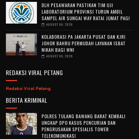
DLH PESAWARAN PASTIKAN TIM UJI
LABORATORIUM PROVINSI TURUN AMBIL
SAMPEL AIR SUNGAI WAY RATAI JUMAT PAGI
AUGUST 06, 2026
KOLABORASI PA JAKARTA PUSAT DAN KJRI
JOHOR BAHRU PERMUDAH LAYANAN ISBAT
NIKAH BAGI WNI
AUGUST 06, 2026
REDAKSI VIRAL PETANG
Redaksi Viral Petang
BERITA KRIMINAL
POLRES TULANG BAWANG BARAT KEMBALI
UNGKAP DPO KASUS PENCURIAN DAN
PENGRUSAKAN SPESIALIS TOWER
TELEKOMUNIKASI