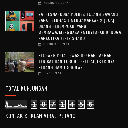
JANUARY 03, 2022
SATRESNARKOBA POLRES TULANG BAWANG
BARAT BERHASIL MENGAMANKAN 2 (DUA)
ORANG PEREMPUAN, YANG
MEMBAWA/MENGUASAI/MENYIMPAN DI DUGA
NARKOTIKA JENIS SHABU
DECEMBER 03, 2021
SEORANG PRIA TEWAS DENGAN TANGAN
TERIKAT DAN TUBUH TERLIPAT, ISTRINYA
SEDANG HAMIL 8 BULAN
JULY 13, 2021
TOTAL KUNJUNGAN
1
0
7
1
4
5
6
KONTAK & IKLAN VIRAL PETANG