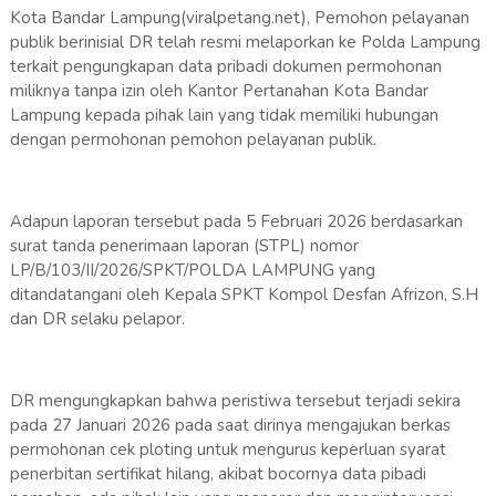
Kota Bandar Lampung(viralpetang.net), Pemohon pelayanan
publik berinisial DR telah resmi melaporkan ke Polda Lampung
terkait pengungkapan data pribadi dokumen permohonan
miliknya tanpa izin oleh Kantor Pertanahan Kota Bandar
Lampung kepada pihak lain yang tidak memiliki hubungan
dengan permohonan pemohon pelayanan publik.
Adapun laporan tersebut pada 5 Februari 2026 berdasarkan
surat tanda penerimaan laporan (STPL) nomor
LP/B/103/II/2026/SPKT/POLDA LAMPUNG yang
ditandatangani oleh Kepala SPKT Kompol Desfan Afrizon, S.H
dan DR selaku pelapor.
DR mengungkapkan bahwa peristiwa tersebut terjadi sekira
pada 27 Januari 2026 pada saat dirinya mengajukan berkas
permohonan cek ploting untuk mengurus keperluan syarat
penerbitan sertifikat hilang, akibat bocornya data pibadi