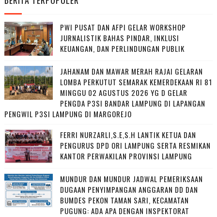
PWI PUSAT DAN AFPI GELAR WORKSHOP
JURNALISTIK BAHAS PINDAR, INKLUSI
KEUANGAN, DAN PERLINDUNGAN PUBLIK
JAHANAM DAN MAWAR MERAH RAJAI GELARAN
LOMBA PERKUTUT SEMARAK KEMERDEKAAN RI 81
MINGGU 02 AGUSTUS 2026 YG D GELAR
PENGDA P3SI BANDAR LAMPUNG DI LAPANGAN
PENGWIL P3SI LAMPUNG DI MARGOREJO
FERRI NURZARLI,S.E,S.H LANTIK KETUA DAN
PENGURUS DPD ORI LAMPUNG SERTA RESMIKAN
KANTOR PERWAKILAN PROVINSI LAMPUNG
MUNDUR DAN MUNDUR JADWAL PEMERIKSAAN
DUGAAN PENYIMPANGAN ANGGARAN DD DAN
BUMDES PEKON TAMAN SARI, KECAMATAN
PUGUNG: ADA APA DENGAN INSPEKTORAT