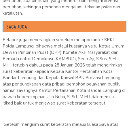
pemohon, ada pihak lain yang meneror dan mengintervensi
pemohon, sehingga pemohon mengalami tekanan psikis dan
ketakutan.
BACA JUGA
Pelapor juga menerangkan sebelum melaporkan ke SPKT
Polda Lampung, pihaknya melalui kuasanya yaitu Ketua Umum
Dewan Pimpinan Pusat (DPP) Komite Aksi Masyarakat dan
Pemuda untuk Demokrasi (KAMPUD), Seno Aji, S.Sos, S.H,
M.H, terlebih dahulu pada 28 Januari 2026 telah mengirimkan
surat keberatan kepada Kepala Kantor Pertanahan Kota
Bandar Lampung dan Kepala Kanwil BPN Provinsi Lampung
atas pengungkapan data pribadi pemohon pelayanan publik,
namun sayangnya Kantor Pertanahan Kota Bandar Lampung di
bawah kepemimpinan Ulin Nuha, S. SiT, M.M tidak memiliki
itikad baik untuk menjawab surat keberatan tersebut.
"Setelah mengirim surat keberatan melalui kuasa Saya atas