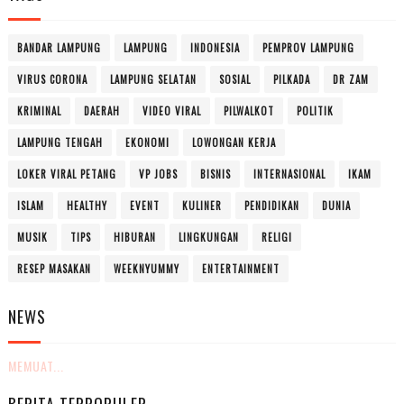
BANDAR LAMPUNG
LAMPUNG
INDONESIA
PEMPROV LAMPUNG
VIRUS CORONA
LAMPUNG SELATAN
SOSIAL
PILKADA
DR ZAM
KRIMINAL
DAERAH
VIDEO VIRAL
PILWALKOT
POLITIK
LAMPUNG TENGAH
EKONOMI
LOWONGAN KERJA
LOKER VIRAL PETANG
VP JOBS
BISNIS
INTERNASIONAL
IKAM
ISLAM
HEALTHY
EVENT
KULINER
PENDIDIKAN
DUNIA
MUSIK
TIPS
HIBURAN
LINGKUNGAN
RELIGI
RESEP MASAKAN
WEEKNYUMMY
ENTERTAINMENT
NEWS
MEMUAT...
BERITA TERPOPULER