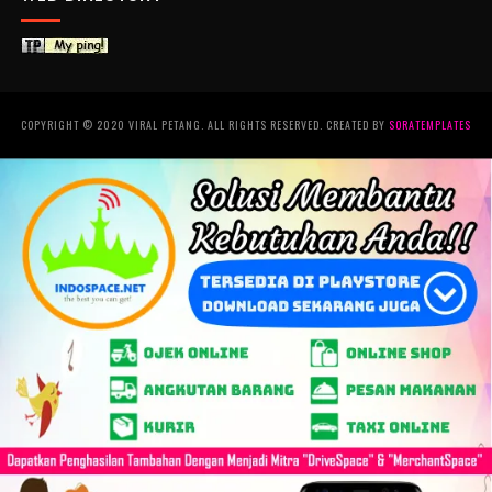
COPYRIGHT © 2020 VIRAL PETANG. ALL RIGHTS RESERVED. CREATED BY
SORATEMPLATES