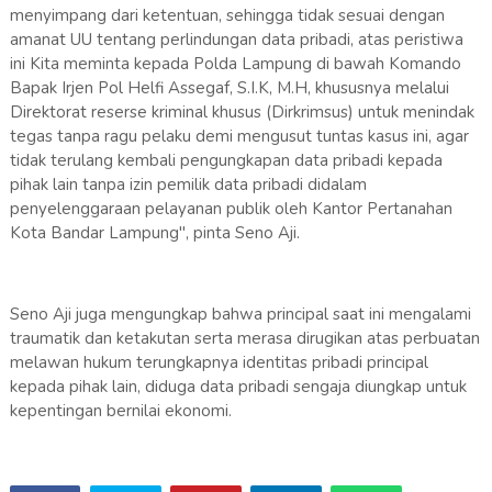
menyimpang dari ketentuan, sehingga tidak sesuai dengan
amanat UU tentang perlindungan data pribadi, atas peristiwa
ini Kita meminta kepada Polda Lampung di bawah Komando
Bapak Irjen Pol Helfi Assegaf, S.I.K, M.H, khususnya melalui
Direktorat reserse kriminal khusus (Dirkrimsus) untuk menindak
tegas tanpa ragu pelaku demi mengusut tuntas kasus ini, agar
tidak terulang kembali pengungkapan data pribadi kepada
pihak lain tanpa izin pemilik data pribadi didalam
penyelenggaraan pelayanan publik oleh Kantor Pertanahan
Kota Bandar Lampung", pinta Seno Aji.
Seno Aji juga mengungkap bahwa principal saat ini mengalami
traumatik dan ketakutan serta merasa dirugikan atas perbuatan
melawan hukum terungkapnya identitas pribadi principal
kepada pihak lain, diduga data pribadi sengaja diungkap untuk
kepentingan bernilai ekonomi.