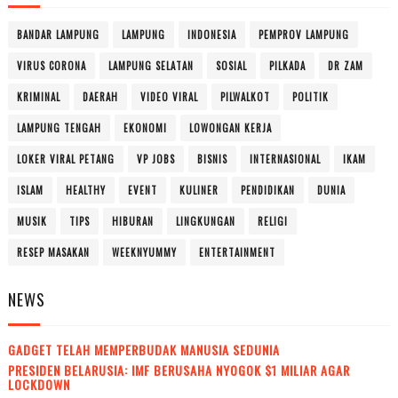
BANDAR LAMPUNG
LAMPUNG
INDONESIA
PEMPROV LAMPUNG
VIRUS CORONA
LAMPUNG SELATAN
SOSIAL
PILKADA
DR ZAM
KRIMINAL
DAERAH
VIDEO VIRAL
PILWALKOT
POLITIK
LAMPUNG TENGAH
EKONOMI
LOWONGAN KERJA
LOKER VIRAL PETANG
VP JOBS
BISNIS
INTERNASIONAL
IKAM
ISLAM
HEALTHY
EVENT
KULINER
PENDIDIKAN
DUNIA
MUSIK
TIPS
HIBURAN
LINGKUNGAN
RELIGI
RESEP MASAKAN
WEEKNYUMMY
ENTERTAINMENT
NEWS
GADGET TELAH MEMPERBUDAK MANUSIA SEDUNIA
PRESIDEN BELARUSIA: IMF BERUSAHA NYOGOK $1 MILIAR AGAR
LOCKDOWN