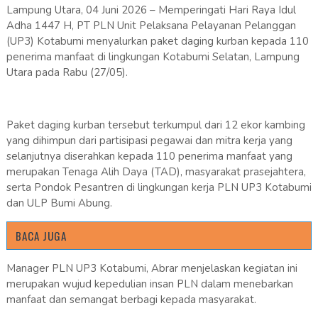
Lampung Utara, 04 Juni 2026 – Memperingati Hari Raya Idul
Adha 1447 H, PT PLN Unit Pelaksana Pelayanan Pelanggan
(UP3) Kotabumi menyalurkan paket daging kurban kepada 110
penerima manfaat di lingkungan Kotabumi Selatan, Lampung
Utara pada Rabu (27/05).
Paket daging kurban tersebut terkumpul dari 12 ekor kambing
yang dihimpun dari partisipasi pegawai dan mitra kerja yang
selanjutnya diserahkan kepada 110 penerima manfaat yang
merupakan Tenaga Alih Daya (TAD), masyarakat prasejahtera,
serta Pondok Pesantren di lingkungan kerja PLN UP3 Kotabumi
dan ULP Bumi Abung.
BACA JUGA
Manager PLN UP3 Kotabumi, Abrar menjelaskan kegiatan ini
merupakan wujud kepedulian insan PLN dalam menebarkan
manfaat dan semangat berbagi kepada masyarakat.