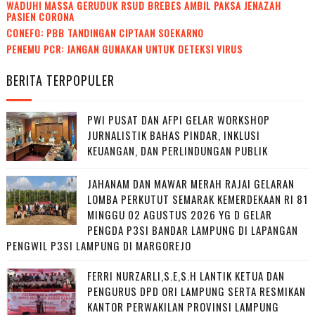
WADUH! MASSA GERUDUK RSUD BREBES AMBIL PAKSA JENAZAH
PASIEN CORONA
CONEFO: PBB TANDINGAN CIPTAAN SOEKARNO
PENEMU PCR: JANGAN GUNAKAN UNTUK DETEKSI VIRUS
BERITA TERPOPULER
PWI PUSAT DAN AFPI GELAR WORKSHOP
JURNALISTIK BAHAS PINDAR, INKLUSI
KEUANGAN, DAN PERLINDUNGAN PUBLIK
JAHANAM DAN MAWAR MERAH RAJAI GELARAN
LOMBA PERKUTUT SEMARAK KEMERDEKAAN RI 81
MINGGU 02 AGUSTUS 2026 YG D GELAR
PENGDA P3SI BANDAR LAMPUNG DI LAPANGAN
PENGWIL P3SI LAMPUNG DI MARGOREJO
FERRI NURZARLI,S.E,S.H LANTIK KETUA DAN
PENGURUS DPD ORI LAMPUNG SERTA RESMIKAN
KANTOR PERWAKILAN PROVINSI LAMPUNG