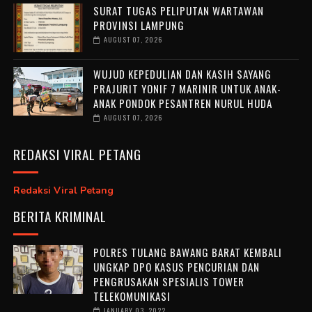
SURAT TUGAS PELIPUTAN WARTAWAN
PROVINSI LAMPUNG
AUGUST 07, 2026
WUJUD KEPEDULIAN DAN KASIH SAYANG
PRAJURIT YONIF 7 MARINIR UNTUK ANAK-
ANAK PONDOK PESANTREN NURUL HUDA ‎
AUGUST 07, 2026
REDAKSI VIRAL PETANG
Redaksi Viral Petang
BERITA KRIMINAL
POLRES TULANG BAWANG BARAT KEMBALI
UNGKAP DPO KASUS PENCURIAN DAN
PENGRUSAKAN SPESIALIS TOWER
TELEKOMUNIKASI
JANUARY 03, 2022