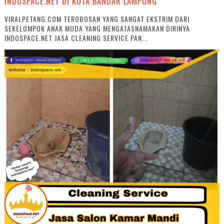
INDOSPACE.NET DI KOTA BANDAR LAMPUNG
VIRALPETANG.COM TEROBOSAN YANG SANGAT EKSTRIM DARI
SEKELOMPOK ANAK MUDA YANG MENGATASNAMAKAN DIRINYA
INDOSPACE.NET JASA CLEANING SERVICE PAN...