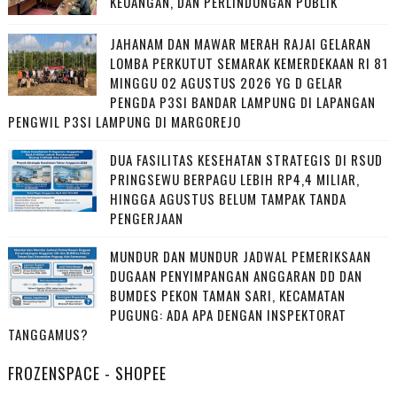
KEUANGAN, DAN PERLINDUNGAN PUBLIK
JAHANAM DAN MAWAR MERAH RAJAI GELARAN
LOMBA PERKUTUT SEMARAK KEMERDEKAAN RI 81
MINGGU 02 AGUSTUS 2026 YG D GELAR
PENGDA P3SI BANDAR LAMPUNG DI LAPANGAN
PENGWIL P3SI LAMPUNG DI MARGOREJO
DUA FASILITAS KESEHATAN STRATEGIS DI RSUD
PRINGSEWU BERPAGU LEBIH RP4,4 MILIAR,
HINGGA AGUSTUS BELUM TAMPAK TANDA
PENGERJAAN
MUNDUR DAN MUNDUR JADWAL PEMERIKSAAN
DUGAAN PENYIMPANGAN ANGGARAN DD DAN
BUMDES PEKON TAMAN SARI, KECAMATAN
PUGUNG: ADA APA DENGAN INSPEKTORAT
TANGGAMUS?
FROZENSPACE - SHOPEE