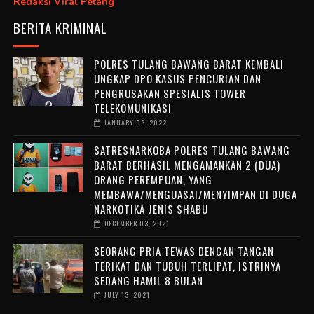
Redaksi Viral Petang
BERITA KRIMINAL
POLRES TULANG BAWANG BARAT KEMBALI
UNGKAP DPO KASUS PENCURIAN DAN
PENGRUSAKAN SPESIALIS TOWER
TELEKOMUNIKASI
JANUARY 03, 2022
SATRESNARKOBA POLRES TULANG BAWANG
BARAT BERHASIL MENGAMANKAN 2 (DUA)
ORANG PEREMPUAN, YANG
MEMBAWA/MENGUASAI/MENYIMPAN DI DUGA
NARKOTIKA JENIS SHABU
DECEMBER 03, 2021
SEORANG PRIA TEWAS DENGAN TANGAN
TERIKAT DAN TUBUH TERLIPAT, ISTRINYA
SEDANG HAMIL 8 BULAN
JULY 13, 2021