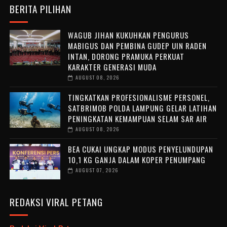
BERITA PILIHAN
WAGUB JIHAN KUKUHKAN PENGURUS
MABIGUS DAN PEMBINA GUDEP UIN RADEN
INTAN, DORONG PRAMUKA PERKUAT
KARAKTER GENERASI MUDA
AUGUST 08, 2026
TINGKATKAN PROFESIONALISME PERSONEL,
SATBRIMOB POLDA LAMPUNG GELAR LATIHAN
PENINGKATAN KEMAMPUAN SELAM SAR AIR
AUGUST 08, 2026
BEA CUKAI UNGKAP MODUS PENYELUNDUPAN
10,1 KG GANJA DALAM KOPER PENUMPANG
AUGUST 07, 2026
REDAKSI VIRAL PETANG