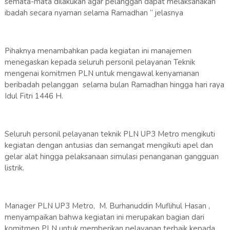
semata-mata dilakukan agar pelanggan dapat melaksanakan
ibadah secara nyaman selama Ramadhan “ jelasnya
Pihaknya menambahkan pada kegiatan ini manajemen
menegaskan kepada seluruh personil pelayanan Teknik
mengenai komitmen PLN untuk mengawal kenyamanan
beribadah pelanggan selama bulan Ramadhan hingga hari raya
Idul Fitri 1446 H.
Seluruh personil pelayanan teknik PLN UP3 Metro mengikuti
kegiatan dengan antusias dan semangat mengikuti apel dan
gelar alat hingga pelaksanaan simulasi penanganan gangguan
listrik.
Manager PLN UP3 Metro, M. Burhanuddin Muflihul Hasan ,
menyampaikan bahwa kegiatan ini merupakan bagian dari
komitmen PLN untuk memberikan pelayanan terbaik kepada