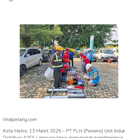
Viralpetang.com
Kota Metro, 13 Maret 2025 – PT PLN (Persero) Unit Induk
Distribusi (UID) Lampung terus menunjukan komitmennya