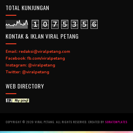
TOTAL KUNJUNGAN
1
0
7
5
3
5
6
KONTAK & IKLAN VIRAL PETANG
Email: redaksi@viralpetang.com
Facebook: fb.com/viralpetang
Instagram: @viralpetang
Twitter: @viralpetang
WEB DIRECTORY
COPYRIGHT © 2020 VIRAL PETANG. ALL RIGHTS RESERVED. CREATED BY
SORATEMPLATES