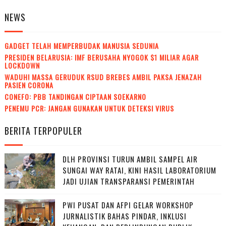
NEWS
GADGET TELAH MEMPERBUDAK MANUSIA SEDUNIA
PRESIDEN BELARUSIA: IMF BERUSAHA NYOGOK $1 MILIAR AGAR
LOCKDOWN
WADUH! MASSA GERUDUK RSUD BREBES AMBIL PAKSA JENAZAH
PASIEN CORONA
CONEFO: PBB TANDINGAN CIPTAAN SOEKARNO
PENEMU PCR: JANGAN GUNAKAN UNTUK DETEKSI VIRUS
BERITA TERPOPULER
DLH PROVINSI TURUN AMBIL SAMPEL AIR
SUNGAI WAY RATAI, KINI HASIL LABORATORIUM
JADI UJIAN TRANSPARANSI PEMERINTAH
PWI PUSAT DAN AFPI GELAR WORKSHOP
JURNALISTIK BAHAS PINDAR, INKLUSI