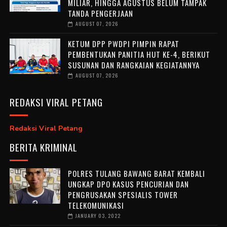
MILIAR, HINGGA AGUSTUS BELUM TAMPAK
TANDA PENGERJAAN
AUGUST 07, 2026
KETUM DPP PWDPI PIMPIN RAPAT
PEMBENTUKAN PANITIA HUT KE-4, BERIKUT
SUSUNAN DAN RANGKAIAN KEGIATANNYA
AUGUST 07, 2026
REDAKSI VIRAL PETANG
Redaksi Viral Petang
BERITA KRIMINAL
POLRES TULANG BAWANG BARAT KEMBALI
UNGKAP DPO KASUS PENCURIAN DAN
PENGRUSAKAN SPESIALIS TOWER
TELEKOMUNIKASI
JANUARY 03, 2022