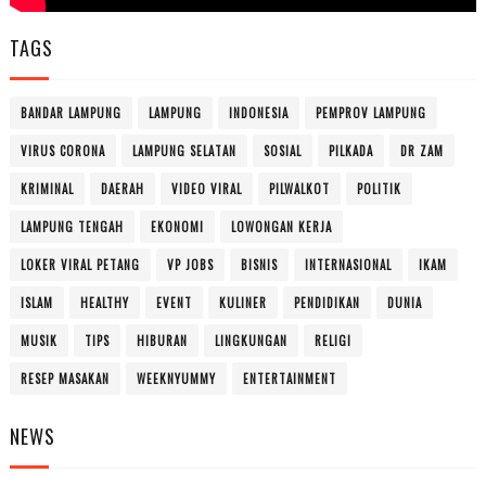
TAGS
BANDAR LAMPUNG
LAMPUNG
INDONESIA
PEMPROV LAMPUNG
VIRUS CORONA
LAMPUNG SELATAN
SOSIAL
PILKADA
DR ZAM
KRIMINAL
DAERAH
VIDEO VIRAL
PILWALKOT
POLITIK
LAMPUNG TENGAH
EKONOMI
LOWONGAN KERJA
LOKER VIRAL PETANG
VP JOBS
BISNIS
INTERNASIONAL
IKAM
ISLAM
HEALTHY
EVENT
KULINER
PENDIDIKAN
DUNIA
MUSIK
TIPS
HIBURAN
LINGKUNGAN
RELIGI
RESEP MASAKAN
WEEKNYUMMY
ENTERTAINMENT
NEWS