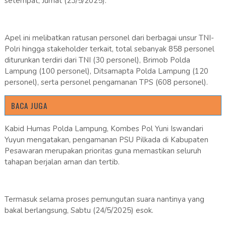
setempat, Jumat (23/5/2025).
Apel ini melibatkan ratusan personel dari berbagai unsur TNI-
Polri hingga stakeholder terkait, total sebanyak 858 personel
diturunkan terdiri dari TNI (30 personel), Brimob Polda
Lampung (100 personel), Ditsamapta Polda Lampung (120
personel), serta personel pengamanan TPS (608 personel).
BACA JUGA
Kabid Humas Polda Lampung, Kombes Pol Yuni Iswandari
Yuyun mengatakan, pengamanan PSU Pilkada di Kabupaten
Pesawaran merupakan prioritas guna memastikan seluruh
tahapan berjalan aman dan tertib.
Termasuk selama proses pemungutan suara nantinya yang
bakal berlangsung, Sabtu (24/5/2025) esok.