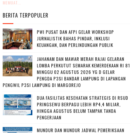
MEMUAT...
BERITA TERPOPULER
PWI PUSAT DAN AFPI GELAR WORKSHOP
JURNALISTIK BAHAS PINDAR, INKLUSI
KEUANGAN, DAN PERLINDUNGAN PUBLIK
JAHANAM DAN MAWAR MERAH RAJAI GELARAN
LOMBA PERKUTUT SEMARAK KEMERDEKAAN RI 81
MINGGU 02 AGUSTUS 2026 YG D GELAR
PENGDA P3SI BANDAR LAMPUNG DI LAPANGAN
PENGWIL P3SI LAMPUNG DI MARGOREJO
DUA FASILITAS KESEHATAN STRATEGIS DI RSUD
PRINGSEWU BERPAGU LEBIH RP4,4 MILIAR,
HINGGA AGUSTUS BELUM TAMPAK TANDA
PENGERJAAN
MUNDUR DAN MUNDUR JADWAL PEMERIKSAAN