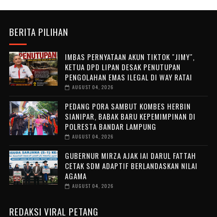
BERITA PILIHAN
IMBAS PERNYATAAN AKUN TIKTOK "JIMY",
KETUA DPD LIPAN DESAK PENUTUPAN
PENGOLAHAN EMAS ILEGAL DI WAY RATAI
AUGUST 04, 2026
PEDANG PORA SAMBUT KOMBES HERBIN
SIANIPAR, BABAK BARU KEPEMIMPINAN DI
POLRESTA BANDAR LAMPUNG
AUGUST 04, 2026
GUBERNUR MIRZA AJAK IAI DARUL FATTAH
CETAK SDM ADAPTIF BERLANDASKAN NILAI
AGAMA
AUGUST 04, 2026
REDAKSI VIRAL PETANG