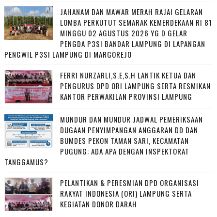
JAHANAM DAN MAWAR MERAH RAJAI GELARAN
LOMBA PERKUTUT SEMARAK KEMERDEKAAN RI 81
MINGGU 02 AGUSTUS 2026 YG D GELAR
PENGDA P3SI BANDAR LAMPUNG DI LAPANGAN
PENGWIL P3SI LAMPUNG DI MARGOREJO
FERRI NURZARLI,S.E,S.H LANTIK KETUA DAN
PENGURUS DPD ORI LAMPUNG SERTA RESMIKAN
KANTOR PERWAKILAN PROVINSI LAMPUNG
MUNDUR DAN MUNDUR JADWAL PEMERIKSAAN
DUGAAN PENYIMPANGAN ANGGARAN DD DAN
BUMDES PEKON TAMAN SARI, KECAMATAN
PUGUNG: ADA APA DENGAN INSPEKTORAT
TANGGAMUS?
PELANTIKAN & PERESMIAN DPD ORGANISASI
RAKYAT INDONESIA (ORI) LAMPUNG SERTA
KEGIATAN DONOR DARAH