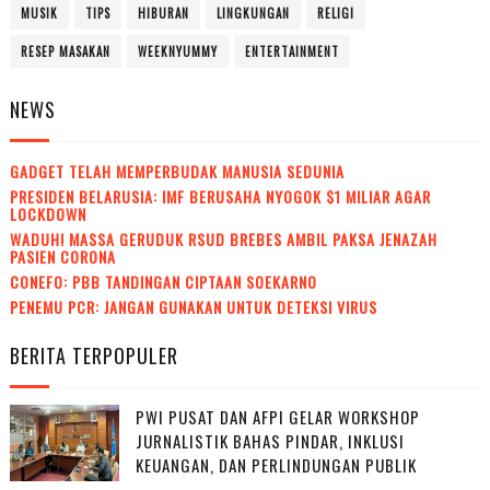
MUSIK
TIPS
HIBURAN
LINGKUNGAN
RELIGI
RESEP MASAKAN
WEEKNYUMMY
ENTERTAINMENT
NEWS
GADGET TELAH MEMPERBUDAK MANUSIA SEDUNIA
PRESIDEN BELARUSIA: IMF BERUSAHA NYOGOK $1 MILIAR AGAR
LOCKDOWN
WADUH! MASSA GERUDUK RSUD BREBES AMBIL PAKSA JENAZAH
PASIEN CORONA
CONEFO: PBB TANDINGAN CIPTAAN SOEKARNO
PENEMU PCR: JANGAN GUNAKAN UNTUK DETEKSI VIRUS
BERITA TERPOPULER
PWI PUSAT DAN AFPI GELAR WORKSHOP
JURNALISTIK BAHAS PINDAR, INKLUSI
KEUANGAN, DAN PERLINDUNGAN PUBLIK