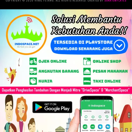
COPYRIGHT © 2020 VIRAL PETANG. ALL RIGHTS RESERVED. CREATED BY
SORATEMPLATES