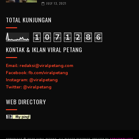
JULY 13, 2021
TOTAL KUNJUNGAN
1
0
7
1
2
8
6
KONTAK & IKLAN VIRAL PETANG
Email: redaksi@viralpetang.com
Facebook: fb.com/viralpetang
Instagram: @viralpetang
Twitter: @viralpetang
WEB DIRECTORY