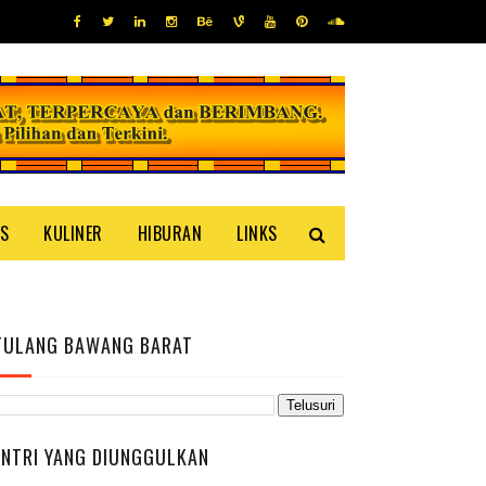
IS
KULINER
HIBURAN
LINKS
TULANG BAWANG BARAT
ENTRI YANG DIUNGGULKAN