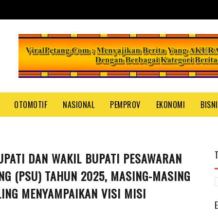
OTOMOTIF
NASIONAL
PEMPROV
EKONOMI
BISN
UPATI DAN WAKIL BUPATI PESAWARAN
G (PSU) TAHUN 2025, MASING-MASING
ING MENYAMPAIKAN VISI MISI