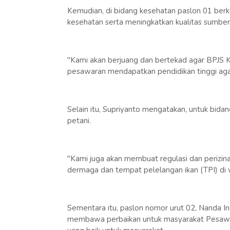
Kemudian, di bidang kesehatan paslon 01 berk
kesehatan serta meningkatkan kualitas sumbe
"Kami akan berjuang dan bertekad agar BPJS Ke
pesawaran mendapatkan pendidikan tinggi agar
Selain itu, Supriyanto mengatakan, untuk bida
petani.
"Kami juga akan membuat regulasi dan periz
dermaga dan tempat pelelangan ikan (TPI) di w
Sementara itu, paslon nomor urut 02, Nanda 
membawa perbaikan untuk masyarakat Pesawar