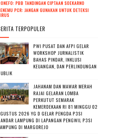
CONEFO: PBB TANDINGAN CIPTAAN SOEKARNO
ENEMU PCR: JANGAN GUNAKAN UNTUK DETEKSI
VIRUS
BERITA TERPOPULER
PWI PUSAT DAN AFPI GELAR
WORKSHOP JURNALISTIK
BAHAS PINDAR, INKLUSI
KEUANGAN, DAN PERLINDUNGAN
PUBLIK
JAHANAM DAN MAWAR MERAH
RAJAI GELARAN LOMBA
PERKUTUT SEMARAK
KEMERDEKAAN RI 81 MINGGU 02
AGUSTUS 2026 YG D GELAR PENGDA P3SI
BANDAR LAMPUNG DI LAPANGAN PENGWIL P3SI
LAMPUNG DI MARGOREJO