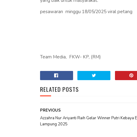
yang baik untuk masyarakat.
pesawaran minggu 18/05/2025 viral petang
Team Media, FKW- KP, (RM)
RELATED POSTS
PREVIOUS
Azzahra Nur Ariyanti Raih Gelar Winner Putri Kebaya E
Lampung 2025