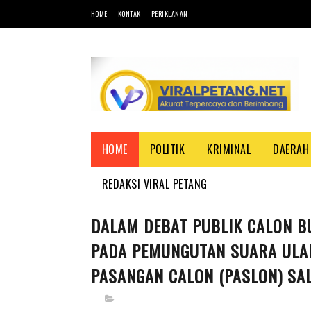
HOME
KONTAK
PERIKLANAN
HOME
POLITIK
KRIMINAL
DAERAH
REDAKSI VIRAL PETANG
DALAM DEBAT PUBLIK CALON B
PADA PEMUNGUTAN SUARA ULAN
PASANGAN CALON (PASLON) SAL