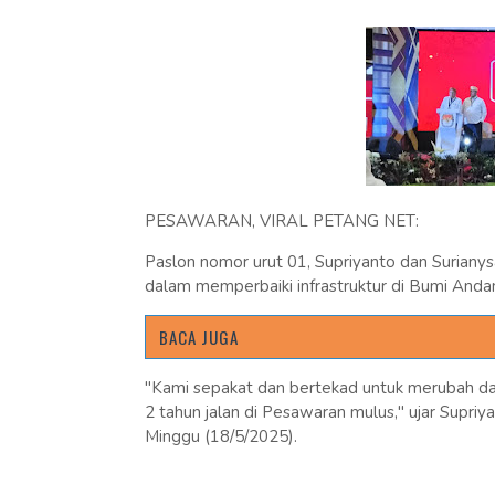
PESAWARAN, VIRAL PETANG NET:
Paslon nomor urut 01, Supriyanto dan Surian
dalam memperbaiki infrastruktur di Bumi Anda
BACA JUGA
"Kami sepakat dan bertekad untuk merubah da
2 tahun jalan di Pesawaran mulus," ujar Supri
Minggu (18/5/2025).