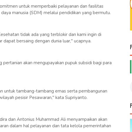
omitmen untuk memperbaiki pelayanan dan fasilitas
r daya manusia (SDM) melalui pendidikan yang bermutu.
sehatan tidak ada yang terblokir dan kami ingin di
 dapat bersaing dengan dunia luar," ucapnya.
ng pertanian akan mengupayakan pupuk subsidi bagi para
inan untuk tambang-tambang emas serta pembangunan
ilayah pesisir Pesawaran," kata Supriyanto.
Indira dan Antonius Muhammad Ali menyampaikan akan
an dalam hal pelayanan dan tata kelola pemerintahan