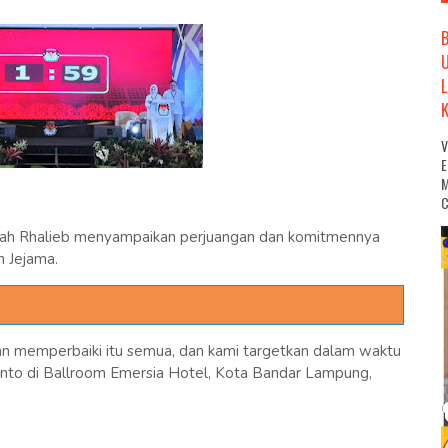
M
C
ysah Rhalieb menyampaikan perjuangan dan komitmennya
n Jejama.
n memperbaiki itu semua, dan kami targetkan dalam waktu
yanto di Ballroom Emersia Hotel, Kota Bandar Lampung,