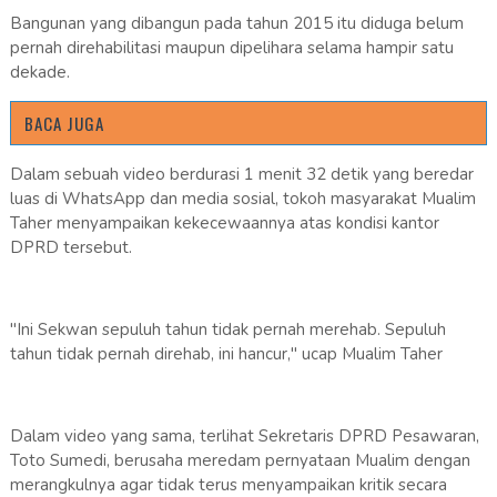
Bangunan yang dibangun pada tahun 2015 itu diduga belum
pernah direhabilitasi maupun dipelihara selama hampir satu
dekade.
BACA JUGA
Dalam sebuah video berdurasi 1 menit 32 detik yang beredar
luas di WhatsApp dan media sosial, tokoh masyarakat Mualim
Taher menyampaikan kekecewaannya atas kondisi kantor
DPRD tersebut.
"Ini Sekwan sepuluh tahun tidak pernah merehab. Sepuluh
tahun tidak pernah direhab, ini hancur," ucap Mualim Taher
Dalam video yang sama, terlihat Sekretaris DPRD Pesawaran,
Toto Sumedi, berusaha meredam pernyataan Mualim dengan
merangkulnya agar tidak terus menyampaikan kritik secara