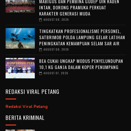
MABIGUS DAN PEMBINA GUDEP UIN RADEN
INTAN, DORONG PRAMUKA PERKUAT
KARAKTER GENERASI MUDA
AUGUST 08, 2026
TINGKATKAN PROFESIONALISME PERSONEL,
SATBRIMOB POLDA LAMPUNG GELAR LATIHAN
PENINGKATAN KEMAMPUAN SELAM SAR AIR
AUGUST 08, 2026
BEA CUKAI UNGKAP MODUS PENYELUNDUPAN
10,1 KG GANJA DALAM KOPER PENUMPANG
AUGUST 07, 2026
REDAKSI VIRAL PETANG
Redaksi Viral Petang
BERITA KRIMINAL