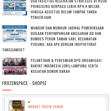
DUA FASILITAS KESEHATAN STRATEGIS DI RSUD
PRINGSEWU BERPAGU LEBIH RP4,4 MILIAR,
HINGGA AGUSTUS BELUM TAMPAK TANDA
PENGERJAAN
MUNDUR DAN MUNDUR JADWAL PEMERIKSAAN
DUGAAN PENYIMPANGAN ANGGARAN DD DAN
BUMDES PEKON TAMAN SARI, KECAMATAN
PUGUNG: ADA APA DENGAN INSPEKTORAT
TANGGAMUS?
PELANTIKAN & PERESMIAN DPD ORGANISASI
RAKYAT INDONESIA (ORI) LAMPUNG SERTA
KEGIATAN DONOR DARAH
FROZENSPACE - SHOPEE
NUGGET FIESTA 250GR