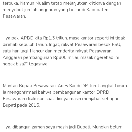
terbuka. Namun Mualim tetap melanjutkan kritiknya dengan
menyebut jumlah anggaran yang besar di Kabupaten
Pesawaran.
"Iya pak, APBD kita Rp1,3 triliun, masa kantor seperti ini tidak
direhab sepuluh tahun. Ingat, rakyat Pesawaran besok PSU,
satu hari lagi. Hancur dan menderita rakyat Pesawaran.
Anggaran pembangunan Rp800 miliar, masak ngerehab ini
nggak bisa?" tegasnya.
Mantan Bupati Pesawaran, Aries Sandi DP, turut angkat bicara.
Ia mengonfirmasi bahwa pembangunan kantor DPRD
Pesawaran dilakukan saat dirinya masih menjabat sebagai
Bupati pada 2015.
"Iya, dibangun zaman saya masih jadi Bupati. Mungkin belum