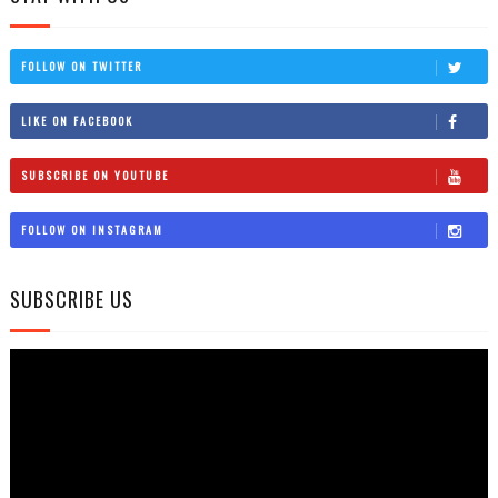
FOLLOW ON TWITTER
LIKE ON FACEBOOK
SUBSCRIBE ON YOUTUBE
FOLLOW ON INSTAGRAM
SUBSCRIBE US