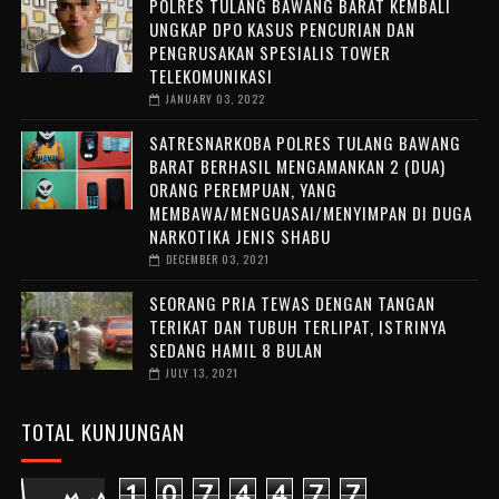
POLRES TULANG BAWANG BARAT KEMBALI
UNGKAP DPO KASUS PENCURIAN DAN
PENGRUSAKAN SPESIALIS TOWER
TELEKOMUNIKASI
JANUARY 03, 2022
SATRESNARKOBA POLRES TULANG BAWANG
BARAT BERHASIL MENGAMANKAN 2 (DUA)
ORANG PEREMPUAN, YANG
MEMBAWA/MENGUASAI/MENYIMPAN DI DUGA
NARKOTIKA JENIS SHABU
DECEMBER 03, 2021
SEORANG PRIA TEWAS DENGAN TANGAN
TERIKAT DAN TUBUH TERLIPAT, ISTRINYA
SEDANG HAMIL 8 BULAN
JULY 13, 2021
TOTAL KUNJUNGAN
1
0
7
4
4
7
7