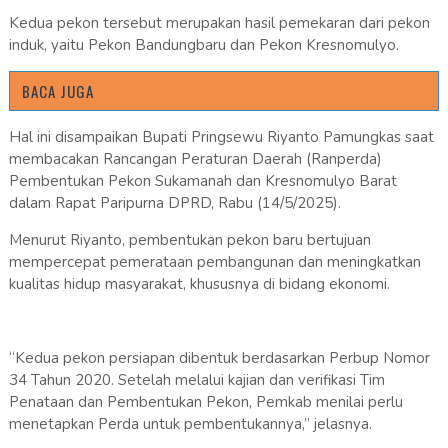
Kedua pekon tersebut merupakan hasil pemekaran dari pekon
induk, yaitu Pekon Bandungbaru dan Pekon Kresnomulyo.
BACA JUGA
Hal ini disampaikan Bupati Pringsewu Riyanto Pamungkas saat
membacakan Rancangan Peraturan Daerah (Ranperda)
Pembentukan Pekon Sukamanah dan Kresnomulyo Barat
dalam Rapat Paripurna DPRD, Rabu (14/5/2025).
Menurut Riyanto, pembentukan pekon baru bertujuan
mempercepat pemerataan pembangunan dan meningkatkan
kualitas hidup masyarakat, khususnya di bidang ekonomi.
“Kedua pekon persiapan dibentuk berdasarkan Perbup Nomor
34 Tahun 2020. Setelah melalui kajian dan verifikasi Tim
Penataan dan Pembentukan Pekon, Pemkab menilai perlu
menetapkan Perda untuk pembentukannya,” jelasnya.