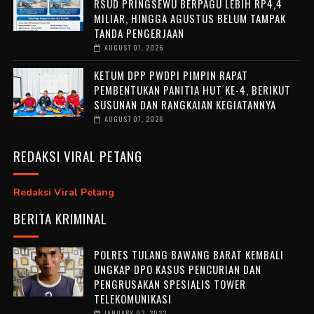
RSUD PRINGSEWU BERPAGU LEBIH RP4,4
MILIAR, HINGGA AGUSTUS BELUM TAMPAK
TANDA PENGERJAAN
AUGUST 07, 2026
KETUM DPP PWDPI PIMPIN RAPAT
PEMBENTUKAN PANITIA HUT KE-4, BERIKUT
SUSUNAN DAN RANGKAIAN KEGIATANNYA
AUGUST 07, 2026
REDAKSI VIRAL PETANG
Redaksi Viral Petang
BERITA KRIMINAL
POLRES TULANG BAWANG BARAT KEMBALI
UNGKAP DPO KASUS PENCURIAN DAN
PENGRUSAKAN SPESIALIS TOWER
TELEKOMUNIKASI
JANUARY 03, 2022