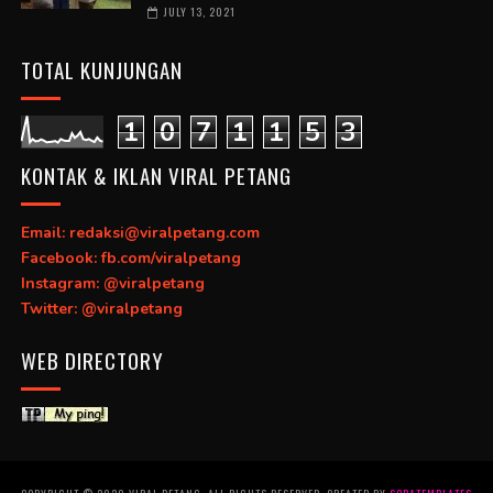
JULY 13, 2021
TOTAL KUNJUNGAN
1
0
7
1
1
5
3
KONTAK & IKLAN VIRAL PETANG
Email: redaksi@viralpetang.com
Facebook: fb.com/viralpetang
Instagram: @viralpetang
Twitter: @viralpetang
WEB DIRECTORY