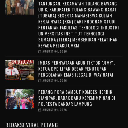
TANJUNGAN, KECAMATAN TULANG BAWANG
UDIK, KABUPATEN TULANG BAWANG BARAT
(TUBABA) BESERTA MAHASISWA KULIAH
KERJA NYATA (KKN) DARI PROGRAM STUDI
PERTANIAN FAKULTAS TEKNOLOGI INDUSTRI
UNIVERSITAS INSTITUT TEKNOLOGI
SUMATRA (ITERA) MEMBERIKAN PELATIHAN
KEPADA PELAKU UMKM
AUGUST 04, 2026
IMBAS PERNYATAAN AKUN TIKTOK "JIMY",
KETUA DPD LIPAN DESAK PENUTUPAN
PENGOLAHAN EMAS ILEGAL DI WAY RATAI
AUGUST 04, 2026
PEDANG PORA SAMBUT KOMBES HERBIN
SIANIPAR, BABAK BARU KEPEMIMPINAN DI
POLRESTA BANDAR LAMPUNG
AUGUST 04, 2026
REDAKSI VIRAL PETANG