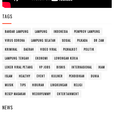
TAGS
BANDAR LAMPUNG
LAMPUNG
INDONESIA
PEMPROV LAMPUNG
VIRUS CORONA
LAMPUNG SELATAN
SOSIAL
PILKADA
DR ZAM
KRIMINAL
DAERAH
VIDEO VIRAL
PILWALKOT
POLITIK
LAMPUNG TENGAH
EKONOMI
LOWONGAN KERJA
LOKER VIRAL PETANG
VP JOBS
BISNIS
INTERNASIONAL
IKAM
ISLAM
HEALTHY
EVENT
KULINER
PENDIDIKAN
DUNIA
MUSIK
TIPS
HIBURAN
LINGKUNGAN
RELIGI
RESEP MASAKAN
WEEKNYUMMY
ENTERTAINMENT
NEWS