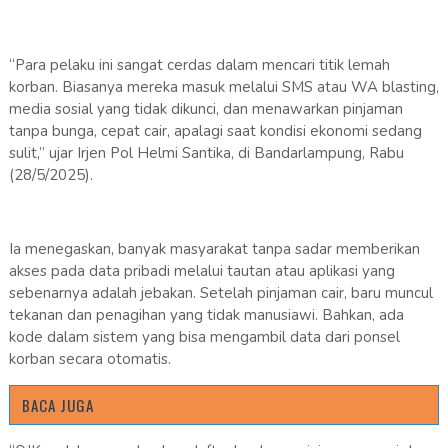
“Para pelaku ini sangat cerdas dalam mencari titik lemah
korban. Biasanya mereka masuk melalui SMS atau WA blasting,
media sosial yang tidak dikunci, dan menawarkan pinjaman
tanpa bunga, cepat cair, apalagi saat kondisi ekonomi sedang
sulit,” ujar Irjen Pol Helmi Santika, di Bandarlampung, Rabu
(28/5/2025).
Ia menegaskan, banyak masyarakat tanpa sadar memberikan
akses pada data pribadi melalui tautan atau aplikasi yang
sebenarnya adalah jebakan. Setelah pinjaman cair, baru muncul
tekanan dan penagihan yang tidak manusiawi. Bahkan, ada
kode dalam sistem yang bisa mengambil data dari ponsel
korban secara otomatis.
BACA JUGA