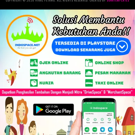
COPYRIGHT © 2020 VIRAL PETANG. ALL RIGHTS RESERVED. CREATED BY
SORATEMPLATES