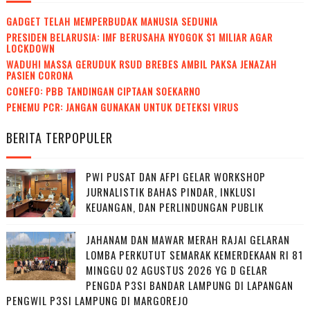
GADGET TELAH MEMPERBUDAK MANUSIA SEDUNIA
PRESIDEN BELARUSIA: IMF BERUSAHA NYOGOK $1 MILIAR AGAR
LOCKDOWN
WADUH! MASSA GERUDUK RSUD BREBES AMBIL PAKSA JENAZAH
PASIEN CORONA
CONEFO: PBB TANDINGAN CIPTAAN SOEKARNO
PENEMU PCR: JANGAN GUNAKAN UNTUK DETEKSI VIRUS
BERITA TERPOPULER
PWI PUSAT DAN AFPI GELAR WORKSHOP
JURNALISTIK BAHAS PINDAR, INKLUSI
KEUANGAN, DAN PERLINDUNGAN PUBLIK
JAHANAM DAN MAWAR MERAH RAJAI GELARAN
LOMBA PERKUTUT SEMARAK KEMERDEKAAN RI 81
MINGGU 02 AGUSTUS 2026 YG D GELAR
PENGDA P3SI BANDAR LAMPUNG DI LAPANGAN
PENGWIL P3SI LAMPUNG DI MARGOREJO