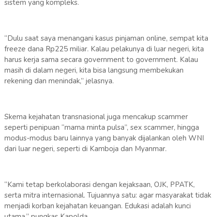
sistem yang kompleks.
“Dulu saat saya menangani kasus pinjaman online, sempat kita
freeze dana Rp225 miliar. Kalau pelakunya di luar negeri, kita
harus kerja sama secara government to government. Kalau
masih di dalam negeri, kita bisa langsung membekukan
rekening dan menindak,” jelasnya.
Skema kejahatan transnasional juga mencakup scammer
seperti penipuan “mama minta pulsa”, sex scammer, hingga
modus-modus baru lainnya yang banyak dijalankan oleh WNI
dari luar negeri, seperti di Kamboja dan Myanmar.
“Kami tetap berkolaborasi dengan kejaksaan, OJK, PPATK,
serta mitra internasional. Tujuannya satu: agar masyarakat tidak
menjadi korban kejahatan keuangan. Edukasi adalah kunci
utama,” pungkas Kapolda.