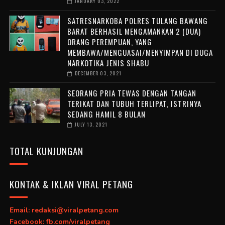
JANUARY 03, 2022
SATRESNARKOBA POLRES TULANG BAWANG
BARAT BERHASIL MENGAMANKAN 2 (DUA)
ORANG PEREMPUAN, YANG
MEMBAWA/MENGUASAI/MENYIMPAN DI DUGA
NARKOTIKA JENIS SHABU
DECEMBER 03, 2021
SEORANG PRIA TEWAS DENGAN TANGAN
TERIKAT DAN TUBUH TERLIPAT, ISTRINYA
SEDANG HAMIL 8 BULAN
JULY 13, 2021
TOTAL KUNJUNGAN
KONTAK & IKLAN VIRAL PETANG
Email: redaksi@viralpetang.com
Facebook: fb.com/viralpetang