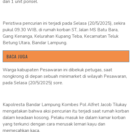
dan 1 unit ponsel.
Peristiwa pencurian ini terjadi pada Selasa (20/5/2025), sekira
pukul 09.30 WIB, di rumah korban ST, Jalan MS Batu Bara,
Gang Kenanga, Kelurahan Kupang Teba, Kecamatan Teluk
Betung Utara, Bandar Lampung.
BACA JUGA
Warga kabupaten Pesawaran ini dibekuk petugas, saat
nongkrong di depan sebuah minimarket di wilayah Pesawaran,
pada Selasa (20/5/2025) sore.
Kapolresta Bandar Lampung Kombes Pol Alfret Jacob Tilukay
mengatakan bahwa aksi pencurian itu terjadi saat rumah korban
dalam keadaan kosong. Pelaku masuk ke dalam kamar korban
yang terkunci dengan cara merusak lemari kayu dan
memecahkan kaca.