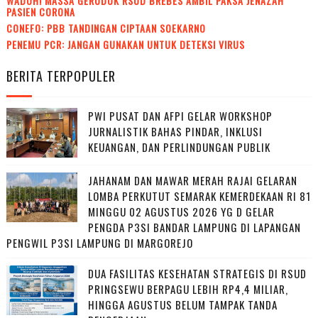
WADUH! MASSA GERUDUK RSUD BREBES AMBIL PAKSA JENAZAH
PASIEN CORONA
CONEFO: PBB TANDINGAN CIPTAAN SOEKARNO
PENEMU PCR: JANGAN GUNAKAN UNTUK DETEKSI VIRUS
BERITA TERPOPULER
PWI PUSAT DAN AFPI GELAR WORKSHOP
JURNALISTIK BAHAS PINDAR, INKLUSI
KEUANGAN, DAN PERLINDUNGAN PUBLIK
JAHANAM DAN MAWAR MERAH RAJAI GELARAN
LOMBA PERKUTUT SEMARAK KEMERDEKAAN RI 81
MINGGU 02 AGUSTUS 2026 YG D GELAR
PENGDA P3SI BANDAR LAMPUNG DI LAPANGAN
PENGWIL P3SI LAMPUNG DI MARGOREJO
DUA FASILITAS KESEHATAN STRATEGIS DI RSUD
PRINGSEWU BERPAGU LEBIH RP4,4 MILIAR,
HINGGA AGUSTUS BELUM TAMPAK TANDA