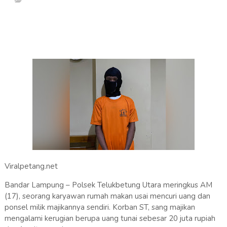
Viralpetang.net
Bandar Lampung – Polsek Telukbetung Utara meringkus AM
(17), seorang karyawan rumah makan usai mencuri uang dan
ponsel milik majikannya sendiri. Korban ST, sang majikan
mengalami kerugian berupa uang tunai sebesar 20 juta rupiah