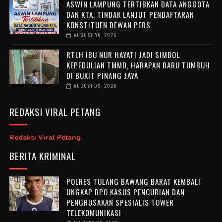
ASWIN LAMPUNG TERTIBKAN DATA ANGGOTA
DAN KTA, TINDAK LANJUT PENDAFTARAN
KONSTITUEN DEWAN PERS
AUGUST 09, 2026
RTLH IBU NUR HAYATI JADI SIMBOL
KEPEDULIAN TMMD, HARAPAN BARU TUMBUH
DI BUKIT PINANG JAYA
AUGUST 09, 2026
REDAKSI VIRAL PETANG
Redaksi Viral Petang
BERITA KRIMINAL
POLRES TULANG BAWANG BARAT KEMBALI
UNGKAP DPO KASUS PENCURIAN DAN
PENGRUSAKAN SPESIALIS TOWER
TELEKOMUNIKASI