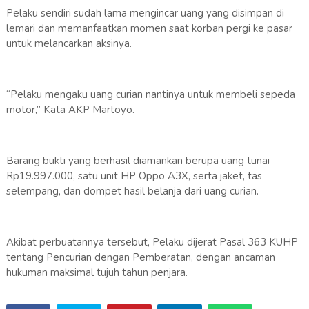
Pelaku sendiri sudah lama mengincar uang yang disimpan di
lemari dan memanfaatkan momen saat korban pergi ke pasar
untuk melancarkan aksinya.
“Pelaku mengaku uang curian nantinya untuk membeli sepeda
motor,” Kata AKP Martoyo.
Barang bukti yang berhasil diamankan berupa uang tunai
Rp19.997.000, satu unit HP Oppo A3X, serta jaket, tas
selempang, dan dompet hasil belanja dari uang curian.
Akibat perbuatannya tersebut, Pelaku dijerat Pasal 363 KUHP
tentang Pencurian dengan Pemberatan, dengan ancaman
hukuman maksimal tujuh tahun penjara.