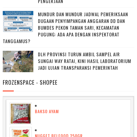
PENGERJAAN
MUNDUR DAN MUNDUR JADWAL PEMERIKSAAN
DUGAAN PENYIMPANGAN ANGGARAN DD DAN
BUMDES PEKON TAMAN SARI, KECAMATAN
PUGUNG: ADA APA DENGAN INSPEKTORAT
TANGGAMUS?
DLH PROVINSI TURUN AMBIL SAMPEL AIR
SUNGAI WAY RATAI, KINI HASIL LABORATORIUM
JADI UJIAN TRANSPARANSI PEMERINTAH
FROZENSPACE - SHOPEE
BAKSO AYAM
NUGGET BELFOOD 250GR