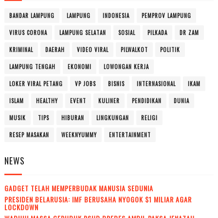
BANDAR LAMPUNG
LAMPUNG
INDONESIA
PEMPROV LAMPUNG
VIRUS CORONA
LAMPUNG SELATAN
SOSIAL
PILKADA
DR ZAM
KRIMINAL
DAERAH
VIDEO VIRAL
PILWALKOT
POLITIK
LAMPUNG TENGAH
EKONOMI
LOWONGAN KERJA
LOKER VIRAL PETANG
VP JOBS
BISNIS
INTERNASIONAL
IKAM
ISLAM
HEALTHY
EVENT
KULINER
PENDIDIKAN
DUNIA
MUSIK
TIPS
HIBURAN
LINGKUNGAN
RELIGI
RESEP MASAKAN
WEEKNYUMMY
ENTERTAINMENT
NEWS
GADGET TELAH MEMPERBUDAK MANUSIA SEDUNIA
PRESIDEN BELARUSIA: IMF BERUSAHA NYOGOK $1 MILIAR AGAR
LOCKDOWN