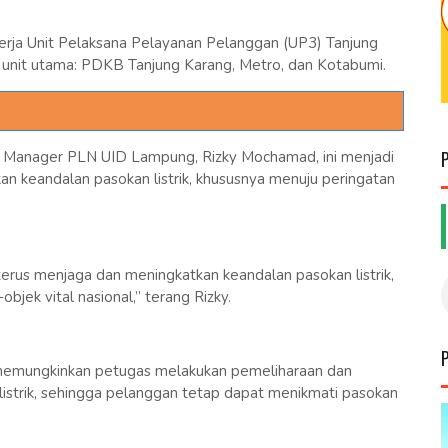
 kerja Unit Pelaksana Pelayanan Pelanggan (UP3) Tanjung
a unit utama: PDKB Tanjung Karang, Metro, dan Kotabumi.
l Manager PLN UID Lampung, Rizky Mochamad, ini menjadi
 keandalan pasokan listrik, khususnya menuju peringatan
terus menjaga dan meningkatkan keandalan pasokan listrik,
bjek vital nasional,” terang Rizky.
emungkinkan petugas melakukan pemeliharaan dan
n listrik, sehingga pelanggan tetap dapat menikmati pasokan