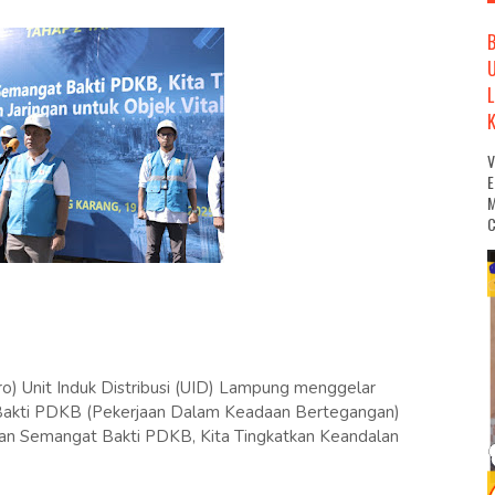
M
C
o) Unit Induk Distribusi (UID) Lampung menggelar
Bakti PDKB (Pekerjaan Dalam Keadaan Bertegangan)
an Semangat Bakti PDKB, Kita Tingkatkan Keandalan