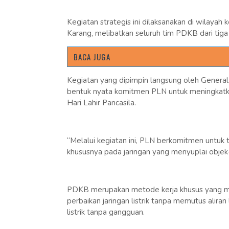
Kegiatan strategis ini dilaksanakan di wilayah
Karang, melibatkan seluruh tim PDKB dari tig
BACA JUGA
Kegiatan yang dipimpin langsung oleh Genera
bentuk nyata komitmen PLN untuk meningkatkan
Hari Lahir Pancasila.
“Melalui kegiatan ini, PLN berkomitmen untuk 
khususnya pada jaringan yang menyuplai objek-o
PDKB merupakan metode kerja khusus yang m
perbaikan jaringan listrik tanpa memutus alira
listrik tanpa gangguan.