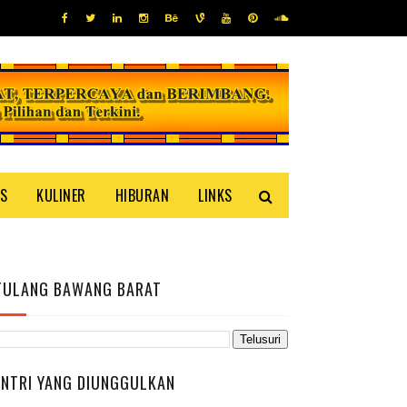
IS
KULINER
HIBURAN
LINKS
TULANG BAWANG BARAT
ENTRI YANG DIUNGGULKAN