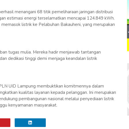
hasil menangani 68 titik pemeliharaan jaringan distribusi
an estimasi energi terselamatkan mencapai 124.849 kWh.
g memasok listrik ke Pelabuhan Bakauheni, yang merupakan
n tugas mulia. Mereka hadir menjawab tantangan
dan dedikasi tinggi demi menjaga keandalan listrik
tim, PLN UID Lampung membuktikan komitmennya dalam
ingkatkan kualitas layanan kepada pelanggan. Ini merupakan
ndukung pembangunan nasional melalui penyediaan listrik
nggu kenyamanan masyarakat.