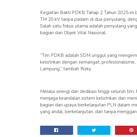
Kegiatan Bakti PDKB Tahap 2 Tahun 2025 ini ber
TM 20 kV tanpa padam di dua penyulang, deng
Salah satu fokus utama adalah penyulang yan
bagian dari Objek Vital Nasional.
“Tim PDKB adalah SDM unggul yang mengemba
kelistrikan dengan semangat, profesionalisme, 
Lampung,” tambah Rizky.
Melalui sinergi dan dedikasi tinggi seluruh 
menjaga keandalan sistem kelistrikan dan men
bagian dari upaya berkelanjutan PLN dalam me
yang andal, berkelanjutan, dan tanpa mengga