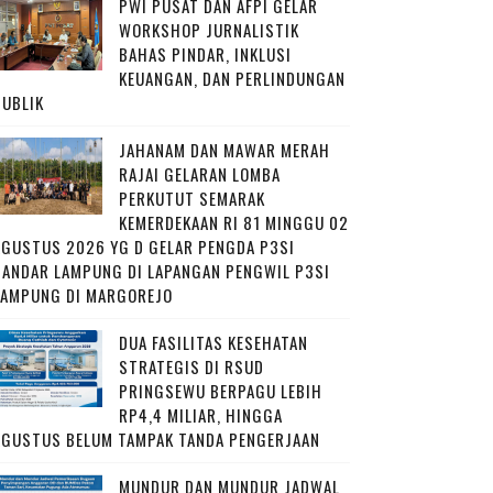
PWI PUSAT DAN AFPI GELAR
WORKSHOP JURNALISTIK
BAHAS PINDAR, INKLUSI
KEUANGAN, DAN PERLINDUNGAN
PUBLIK
JAHANAM DAN MAWAR MERAH
RAJAI GELARAN LOMBA
PERKUTUT SEMARAK
KEMERDEKAAN RI 81 MINGGU 02
AGUSTUS 2026 YG D GELAR PENGDA P3SI
BANDAR LAMPUNG DI LAPANGAN PENGWIL P3SI
LAMPUNG DI MARGOREJO
DUA FASILITAS KESEHATAN
STRATEGIS DI RSUD
PRINGSEWU BERPAGU LEBIH
RP4,4 MILIAR, HINGGA
AGUSTUS BELUM TAMPAK TANDA PENGERJAAN
MUNDUR DAN MUNDUR JADWAL