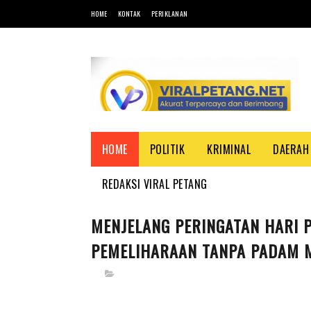
HOME
KONTAK
PERIKLANAN
HOME
POLITIK
KRIMINAL
DAERAH
REDAKSI VIRAL PETANG
MENJELANG PERINGATAN HARI P
PEMELIHARAAN TANPA PADAM M