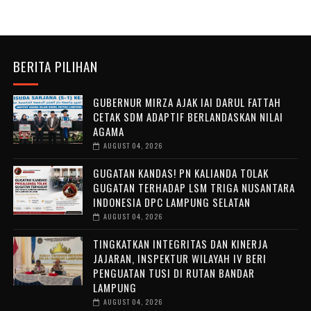
BERITA PILIHAN
GUBERNUR MIRZA AJAK IAI DARUL FATTAH
CETAK SDM ADAPTIF BERLANDASKAN NILAI
AGAMA
AUGUST 04, 2026
GUGATAN KANDAS! PN KALIANDA TOLAK
GUGATAN TERHADAP LSM TRIGA NUSANTARA
INDONESIA DPC LAMPUNG SELATAN
AUGUST 04, 2026
TINGKATKAN INTEGRITAS DAN KINERJA
JAJARAN, INSPEKTUR WILAYAH IV BERI
PENGUATAN TUSI DI RUTAN BANDAR
LAMPUNG
AUGUST 04, 2026