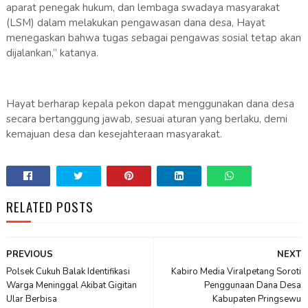
aparat penegak hukum, dan lembaga swadaya masyarakat
(LSM) dalam melakukan pengawasan dana desa, Hayat
menegaskan bahwa tugas sebagai pengawas sosial tetap akan
dijalankan,” katanya.
Hayat berharap kepala pekon dapat menggunakan dana desa
secara bertanggung jawab, sesuai aturan yang berlaku, demi
kemajuan desa dan kesejahteraan masyarakat.
RELATED POSTS
PREVIOUS
NEXT
Polsek Cukuh Balak Identifikasi
Kabiro Media Viralpetang Soroti
Warga Meninggal Akibat Gigitan
Penggunaan Dana Desa
Ular Berbisa
Kabupaten Pringsewu