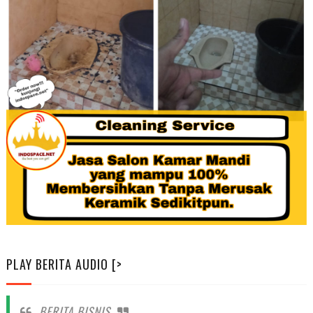
PLAY BERITA AUDIO [>
BERITA BISNIS