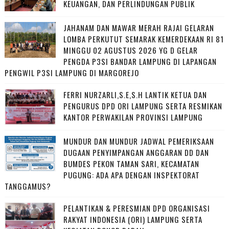
KEUANGAN, DAN PERLINDUNGAN PUBLIK
JAHANAM DAN MAWAR MERAH RAJAI GELARAN
LOMBA PERKUTUT SEMARAK KEMERDEKAAN RI 81
MINGGU 02 AGUSTUS 2026 YG D GELAR
PENGDA P3SI BANDAR LAMPUNG DI LAPANGAN
PENGWIL P3SI LAMPUNG DI MARGOREJO
FERRI NURZARLI,S.E,S.H LANTIK KETUA DAN
PENGURUS DPD ORI LAMPUNG SERTA RESMIKAN
KANTOR PERWAKILAN PROVINSI LAMPUNG
MUNDUR DAN MUNDUR JADWAL PEMERIKSAAN
DUGAAN PENYIMPANGAN ANGGARAN DD DAN
BUMDES PEKON TAMAN SARI, KECAMATAN
PUGUNG: ADA APA DENGAN INSPEKTORAT
TANGGAMUS?
PELANTIKAN & PERESMIAN DPD ORGANISASI
RAKYAT INDONESIA (ORI) LAMPUNG SERTA