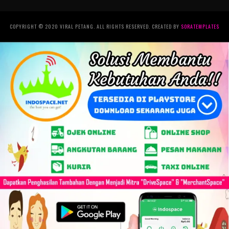
COPYRIGHT © 2020 VIRAL PETANG. ALL RIGHTS RESERVED. CREATED BY
SORATEMPLATES