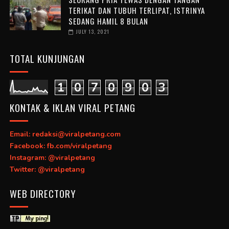
TERIKAT DAN TUBUH TERLIPAT, ISTRINYA
SEDANG HAMIL 8 BULAN
JULY 13, 2021
TOTAL KUNJUNGAN
1
0
7
0
9
0
3
KONTAK & IKLAN VIRAL PETANG
Email: redaksi@viralpetang.com
Facebook: fb.com/viralpetang
Instagram: @viralpetang
Twitter: @viralpetang
WEB DIRECTORY