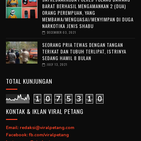
BARAT BERHASIL MENGAMANKAN 2 (DUA)
ORANG PEREMPUAN, YANG
MEMBAWA/MENGUASAI/MENYIMPAN DI DUGA
NARKOTIKA JENIS SHABU
DECEMBER 03, 2021
SEORANG PRIA TEWAS DENGAN TANGAN
TERIKAT DAN TUBUH TERLIPAT, ISTRINYA
SEDANG HAMIL 8 BULAN
JULY 13, 2021
TOTAL KUNJUNGAN
1
0
7
5
3
1
0
KONTAK & IKLAN VIRAL PETANG
Email: redaksi@viralpetang.com
Facebook: fb.com/viralpetang