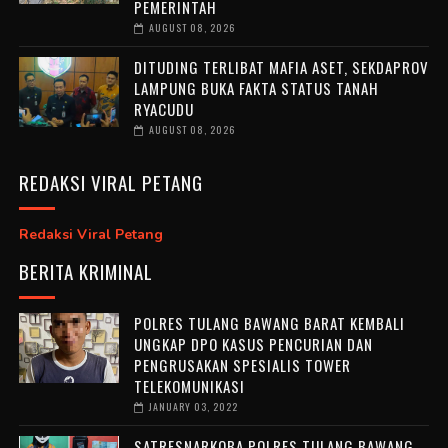
PEMERINTAH
AUGUST 08, 2026
DITUDING TERLIBAT MAFIA ASET, SEKDAPROV
LAMPUNG BUKA FAKTA STATUS TANAH
RYACUDU
AUGUST 08, 2026
REDAKSI VIRAL PETANG
Redaksi Viral Petang
BERITA KRIMINAL
POLRES TULANG BAWANG BARAT KEMBALI
UNGKAP DPO KASUS PENCURIAN DAN
PENGRUSAKAN SPESIALIS TOWER
TELEKOMUNIKASI
JANUARY 03, 2022
SATRESNARKOBA POLRES TULANG BAWANG