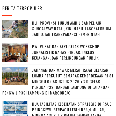
BERITA TERPOPULER
DLH PROVINSI TURUN AMBIL SAMPEL AIR
SUNGAI WAY RATAI, KINI HASIL LABORATORIUM
JADI UJIAN TRANSPARANSI PEMERINTAH
PWI PUSAT DAN AFPI GELAR WORKSHOP
JURNALISTIK BAHAS PINDAR, INKLUSI
KEUANGAN, DAN PERLINDUNGAN PUBLIK
JAHANAM DAN MAWAR MERAH RAJAI GELARAN
LOMBA PERKUTUT SEMARAK KEMERDEKAAN RI 81
MINGGU 02 AGUSTUS 2026 YG D GELAR
PENGDA P3SI BANDAR LAMPUNG DI LAPANGAN
PENGWIL P3SI LAMPUNG DI MARGOREJO
DUA FASILITAS KESEHATAN STRATEGIS DI RSUD
PRINGSEWU BERPAGU LEBIH RP4,4 MILIAR,
HINGGA AGUSTUS BELUM TAMPAK TANDA