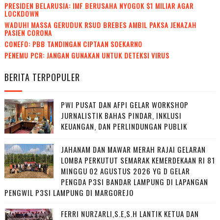
PRESIDEN BELARUSIA: IMF BERUSAHA NYOGOK $1 MILIAR AGAR
LOCKDOWN
WADUH! MASSA GERUDUK RSUD BREBES AMBIL PAKSA JENAZAH
PASIEN CORONA
CONEFO: PBB TANDINGAN CIPTAAN SOEKARNO
PENEMU PCR: JANGAN GUNAKAN UNTUK DETEKSI VIRUS
BERITA TERPOPULER
PWI PUSAT DAN AFPI GELAR WORKSHOP
JURNALISTIK BAHAS PINDAR, INKLUSI
KEUANGAN, DAN PERLINDUNGAN PUBLIK
JAHANAM DAN MAWAR MERAH RAJAI GELARAN
LOMBA PERKUTUT SEMARAK KEMERDEKAAN RI 81
MINGGU 02 AGUSTUS 2026 YG D GELAR
PENGDA P3SI BANDAR LAMPUNG DI LAPANGAN
PENGWIL P3SI LAMPUNG DI MARGOREJO
FERRI NURZARLI,S.E,S.H LANTIK KETUA DAN