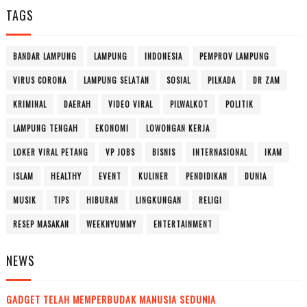
TAGS
BANDAR LAMPUNG
LAMPUNG
INDONESIA
PEMPROV LAMPUNG
VIRUS CORONA
LAMPUNG SELATAN
SOSIAL
PILKADA
DR ZAM
KRIMINAL
DAERAH
VIDEO VIRAL
PILWALKOT
POLITIK
LAMPUNG TENGAH
EKONOMI
LOWONGAN KERJA
LOKER VIRAL PETANG
VP JOBS
BISNIS
INTERNASIONAL
IKAM
ISLAM
HEALTHY
EVENT
KULINER
PENDIDIKAN
DUNIA
MUSIK
TIPS
HIBURAN
LINGKUNGAN
RELIGI
RESEP MASAKAN
WEEKNYUMMY
ENTERTAINMENT
NEWS
GADGET TELAH MEMPERBUDAK MANUSIA SEDUNIA