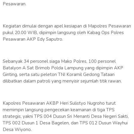
Pesawaran.
Kegiatan dimulai dengan apel kesiapan di Mapolres Pesawaran
pukul 20.00 WIB, dipimpin langsung oleh Kabag Ops Polres
Pesawaran AKP Edy Saputro.
Sebanyak 34 personel siaga Mako Polres, 100 personel
Batalyon A Sat Brimob Polda Lampung yang dipimpin AKP
Ginting, serta satu peleton TNI Koramil Gedong Tataan
dilibatkan dalam patroli yang menyisir sejumlah titik rawan.
Kapolres Pesawaran AKBP Heri Sulistyo Nugroho turut
memimpin langsung pengecekan keamanan di tiga TPS
strategis, yakni TPS 004 Dusun Sri Menanti Desa Negeri Sakti,
TPS 002 Dusun 1 Desa Bagelen, dan TPS 012 Dusun Wayhui
Desa Wiyono.