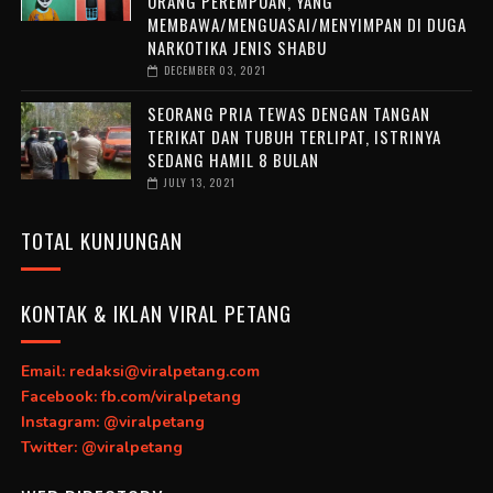
ORANG PEREMPUAN, YANG
MEMBAWA/MENGUASAI/MENYIMPAN DI DUGA
NARKOTIKA JENIS SHABU
DECEMBER 03, 2021
SEORANG PRIA TEWAS DENGAN TANGAN
TERIKAT DAN TUBUH TERLIPAT, ISTRINYA
SEDANG HAMIL 8 BULAN
JULY 13, 2021
TOTAL KUNJUNGAN
KONTAK & IKLAN VIRAL PETANG
Email: redaksi@viralpetang.com
Facebook: fb.com/viralpetang
Instagram: @viralpetang
Twitter: @viralpetang