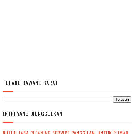
TULANG BAWANG BARAT
ENTRI YANG DIUNGGULKAN
BUTUH JASA CLEANING SERVICE PANGGILAN, UNTUK RUMAH