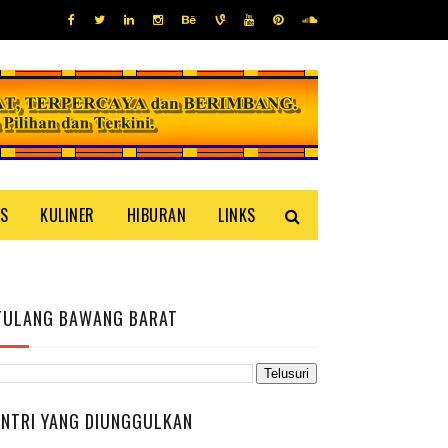
IS
KULINER
HIBURAN
LINKS
TULANG BAWANG BARAT
ENTRI YANG DIUNGGULKAN