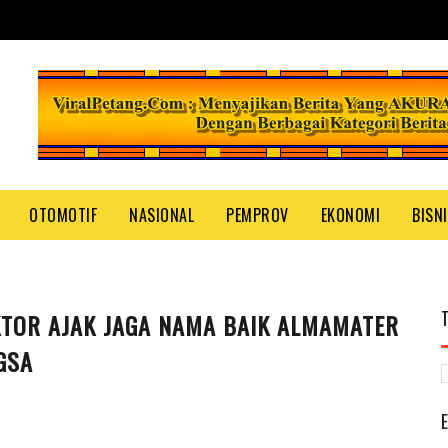
OTOMOTIF
NASIONAL
PEMPROV
EKONOMI
BISN
KTOR AJAK JAGA NAMA BAIK ALMAMATER
GSA