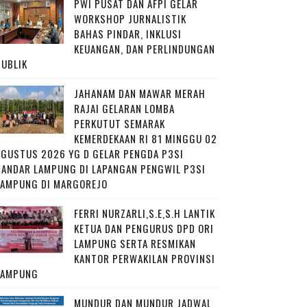
PWI PUSAT DAN AFPI GELAR
WORKSHOP JURNALISTIK
BAHAS PINDAR, INKLUSI
KEUANGAN, DAN PERLINDUNGAN
PUBLIK
JAHANAM DAN MAWAR MERAH
RAJAI GELARAN LOMBA
PERKUTUT SEMARAK
KEMERDEKAAN RI 81 MINGGU 02
AGUSTUS 2026 YG D GELAR PENGDA P3SI
BANDAR LAMPUNG DI LAPANGAN PENGWIL P3SI
LAMPUNG DI MARGOREJO
FERRI NURZARLI,S.E,S.H LANTIK
KETUA DAN PENGURUS DPD ORI
LAMPUNG SERTA RESMIKAN
KANTOR PERWAKILAN PROVINSI
LAMPUNG
MUNDUR DAN MUNDUR JADWAL