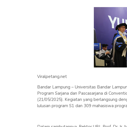
Viralpetang.net
Bandar Lampung – Universitas Bandar Lampun
Program Sarjana dan Pascasarjana di Conventi
(21/05/2025). Kegiatan yang berlangsung dengan
lulusan program S1 dan 309 mahasiswa program
Dalam sambutannya, Rektor UBL Prof. Dr. Ir.