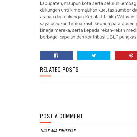
kabupaten, maupun kota serta seluruh lembag
dukungan untuk memajukan kualitas sumber daya
arahan dan dukungan Kepala LLDikti Wilayah II
saya ucapkan terima kasih kepada para dosen 
kinerja mereka, serta kepada rekan-rekan med
berbagai capaian dan kontribusi UBL,” pungkas 
RELATED POSTS
POST A COMMENT
TIDAK ADA KOMENTAR