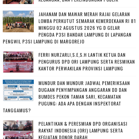
JAHANAM DAN MAWAR MERAH RAJAI GELARAN
LOMBA PERKUTUT SEMARAK KEMERDEKAAN RI 81
MINGGU 02 AGUSTUS 2026 YG D GELAR
PENGDA P3SI BANDAR LAMPUNG DI LAPANGAN
PENGWIL P3SI LAMPUNG DI MARGOREJO
FERRI NURZARLI,S.E,S.H LANTIK KETUA DAN
PENGURUS DPD ORI LAMPUNG SERTA RESMIKAN
KANTOR PERWAKILAN PROVINSI LAMPUNG
MUNDUR DAN MUNDUR JADWAL PEMERIKSAAN
DUGAAN PENYIMPANGAN ANGGARAN DD DAN
BUMDES PEKON TAMAN SARI, KECAMATAN
PUGUNG: ADA APA DENGAN INSPEKTORAT
TANGGAMUS?
PELANTIKAN & PERESMIAN DPD ORGANISASI
RAKYAT INDONESIA (ORI) LAMPUNG SERTA
KEGIATAN DONOR DARAH