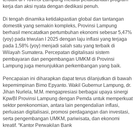
kerja dan aksi nyata dengan dedikasi penuh.
Di tengah dinamika ketidakpastian global dan tantangan
domestik yang semakin kompleks, Provinsi Lampung
berhasil mencatatkan pertumbuhan ekonomi sebesar 5,47%
(yoy) pada triwulan I 2025 dengan laju inflasi yang terjaga
pada 1,58% (yoy) menjadi salah satu yang terbaik di
Wilayah Sumatera. Percepatan digitalisasi sistem
pembayaran dan pengembangan UMKM di Provinsi
Lampung juga menunjukkan perkembangan yang baik.
Pencapaian ini diharapkan dapat terus dilanjutkan di bawah
kepemimpinan Bimo Epyanto. Wakil Gubernur Lampung, dr.
Jihan Nurlela, M.M. mengapresiasi berbagai upaya sinergi
KpwBI Provinsi Lampung dengan Pemda untuk memperkuat
sektor perekonomian, antara lain pengendalian inflasi,
perluasan digitalisasi, promosi perdagangan dan investasi,
serta pengembangan UMKM, pariwisata, dan ekonomi
kreatif. “Kantor Perwakilan Bank