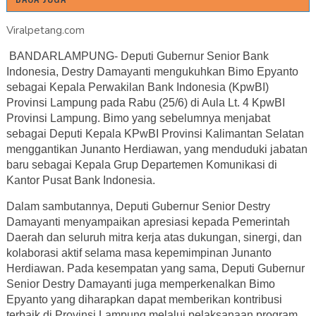
Viralpetang.com
BANDARLAMPUNG- Deputi Gubernur Senior Bank
Indonesia, Destry Damayanti mengukuhkan Bimo Epyanto
sebagai Kepala Perwakilan Bank Indonesia (KpwBI)
Provinsi Lampung pada Rabu (25/6) di Aula Lt. 4 KpwBI
Provinsi Lampung. Bimo yang sebelumnya menjabat
sebagai Deputi Kepala KPwBI Provinsi Kalimantan Selatan
menggantikan Junanto Herdiawan, yang menduduki jabatan
baru sebagai Kepala Grup Departemen Komunikasi di
Kantor Pusat Bank Indonesia.
Dalam sambutannya, Deputi Gubernur Senior Destry
Damayanti menyampaikan apresiasi kepada Pemerintah
Daerah dan seluruh mitra kerja atas dukungan, sinergi, dan
kolaborasi aktif selama masa kepemimpinan Junanto
Herdiawan. Pada kesempatan yang sama, Deputi Gubernur
Senior Destry Damayanti juga memperkenalkan Bimo
Epyanto yang diharapkan dapat memberikan kontribusi
terbaik di Provinsi Lampung melalui pelaksanaan program