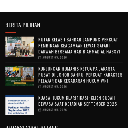
BERITA PILIHAN
RUTAN KELAS I BANDAR LAMPUNG PERKUAT
PEMBINAAN KEAGAMAAN LEWAT SAFARI
DAKWAH BERSAMA HABIB AHMAD AL HABSYI
AUGUST 05, 2026
KUNJUNGAN HUMANIS KETUA PA JAKARTA
PUSAT DI JOHOR BAHRU, PERKUAT KARAKTER
PELAJAR DAN KESADARAN HUKUM WNI
AUGUST 05, 2026
KUASA HUKUM KLARIFIKASI: KLIEN SUDAH
DEWASA SAAT KEJADIAN SEPTEMBER 2025
AUGUST 05, 2026
REDAKSI VIRAL PETANG