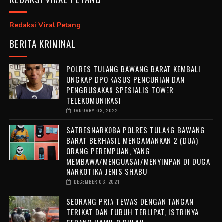
Redaksi Viral Petang
BERITA KRIMINAL
POLRES TULANG BAWANG BARAT KEMBALI
UNGKAP DPO KASUS PENCURIAN DAN
PENGRUSAKAN SPESIALIS TOWER
TELEKOMUNIKASI
JANUARY 03, 2022
SATRESNARKOBA POLRES TULANG BAWANG
BARAT BERHASIL MENGAMANKAN 2 (DUA)
ORANG PEREMPUAN, YANG
MEMBAWA/MENGUASAI/MENYIMPAN DI DUGA
NARKOTIKA JENIS SHABU
DECEMBER 03, 2021
SEORANG PRIA TEWAS DENGAN TANGAN
TERIKAT DAN TUBUH TERLIPAT, ISTRINYA
SEDANG HAMIL 8 BULAN