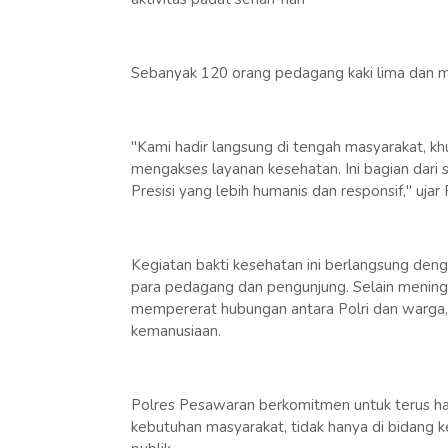
Sebanyak 120 orang pedagang kaki lima dan ma
"Kami hadir langsung di tengah masyarakat, kh
mengakses layanan kesehatan. Ini bagian dari
Presisi yang lebih humanis dan responsif," ujar 
Kegiatan bakti kesehatan ini berlangsung denga
para pedagang dan pengunjung. Selain meningka
mempererat hubungan antara Polri dan warga,
kemanusiaan.
Polres Pesawaran berkomitmen untuk terus h
kebutuhan masyarakat, tidak hanya di bidang k