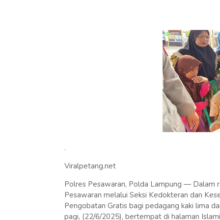
.
Viralpetang.net
Polres Pesawaran, Polda Lampung — Dalam r
Pesawaran melalui Seksi Kedokteran dan Kese
Pengobatan Gratis bagi pedagang kaki lima d
pagi, (22/6/2025), bertempat di halaman Isla