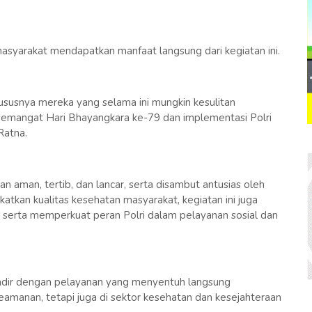
syarakat mendapatkan manfaat langsung dari kegiatan ini.
ususnya mereka yang selama ini mungkin kesulitan
 semangat Hari Bhayangkara ke-79 dan implementasi Polri
Ratna.
n aman, tertib, dan lancar, serta disambut antusias oleh
tkan kualitas kesehatan masyarakat, kegiatan ini juga
 serta memperkuat peran Polri dalam pelayanan sosial dan
adir dengan pelayanan yang menyentuh langsung
eamanan, tetapi juga di sektor kesehatan dan kesejahteraan