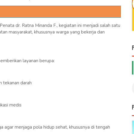
enata dr. Ratna Minanda F., kegiatan ini menjadi salah satu
atan masyarakat, khususnya warga yang bekerja dan
memberikan layanan berupa:
 tekanan darah
ikasi medis
 agar menjaga pola hidup sehat, khususnya di tengah