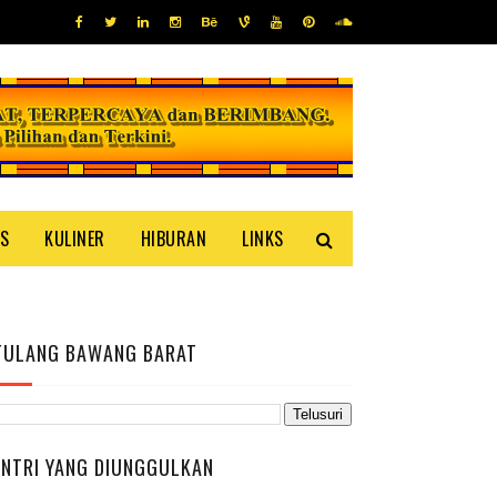
IS
KULINER
HIBURAN
LINKS
TULANG BAWANG BARAT
ENTRI YANG DIUNGGULKAN