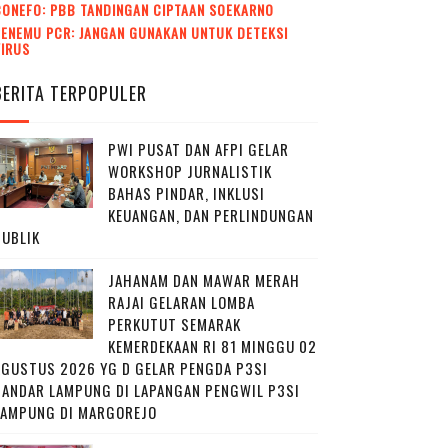
CONEFO: PBB TANDINGAN CIPTAAN SOEKARNO
ENEMU PCR: JANGAN GUNAKAN UNTUK DETEKSI
VIRUS
BERITA TERPOPULER
PWI PUSAT DAN AFPI GELAR
WORKSHOP JURNALISTIK
BAHAS PINDAR, INKLUSI
KEUANGAN, DAN PERLINDUNGAN
PUBLIK
JAHANAM DAN MAWAR MERAH
RAJAI GELARAN LOMBA
PERKUTUT SEMARAK
KEMERDEKAAN RI 81 MINGGU 02
AGUSTUS 2026 YG D GELAR PENGDA P3SI
BANDAR LAMPUNG DI LAPANGAN PENGWIL P3SI
LAMPUNG DI MARGOREJO