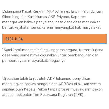
Didampingi Kasat Reskrim AKP Johannes Erwin Parlindungan
Sihombing dan Kasi Humas AKP Priyono, Kapolres
menegaskan bahwa penyalahgunaan dana desa merupakan
bentuk kejahatan serius karena menyangkut hak masyarakat.
BACA JUGA
“Kami komitmen melindungi anggaran negara, termasuk dana
desa yang semestinya digunakan untuk pembangunan dan
pemberdayaan masyarakat,” tegasnya.
Dijelaskan lebih lanjut oleh AKP Johannes, penyidikan
mengungkap bahwa pengelolaan APBDes dilakukan secara
sepihak oleh Kepala Pekon tanpa proses musyawarah pekon
ataupun pelibatan Tim Pelaksana Kegiatan (TPK).