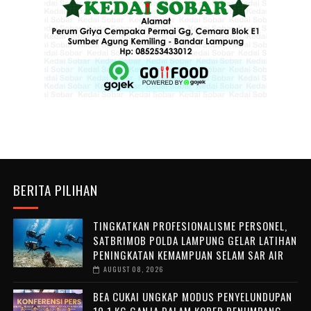
BERITA PILIHAN
TINGKATKAN PROFESIONALISME PERSONEL,
SATBRIMOB POLDA LAMPUNG GELAR LATIHAN
PENINGKATAN KEMAMPUAN SELAM SAR AIR
AUGUST 08, 2026
BEA CUKAI UNGKAP MODUS PENYELUNDUPAN
10,1 KG GANJA DALAM KOPER PENUMPANG