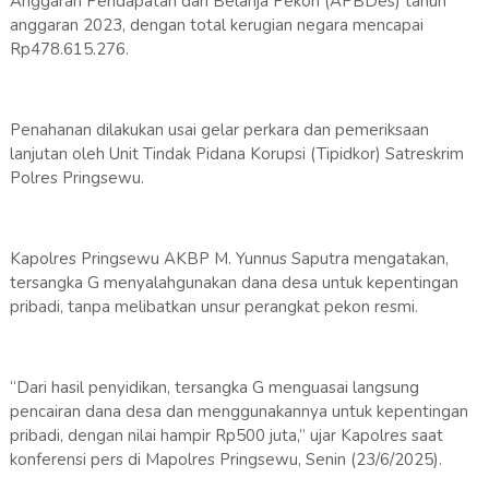
Anggaran Pendapatan dan Belanja Pekon (APBDes) tahun
anggaran 2023, dengan total kerugian negara mencapai
Rp478.615.276.
Penahanan dilakukan usai gelar perkara dan pemeriksaan
lanjutan oleh Unit Tindak Pidana Korupsi (Tipidkor) Satreskrim
Polres Pringsewu.
Kapolres Pringsewu AKBP M. Yunnus Saputra mengatakan,
tersangka G menyalahgunakan dana desa untuk kepentingan
pribadi, tanpa melibatkan unsur perangkat pekon resmi.
“Dari hasil penyidikan, tersangka G menguasai langsung
pencairan dana desa dan menggunakannya untuk kepentingan
pribadi, dengan nilai hampir Rp500 juta,” ujar Kapolres saat
konferensi pers di Mapolres Pringsewu, Senin (23/6/2025).