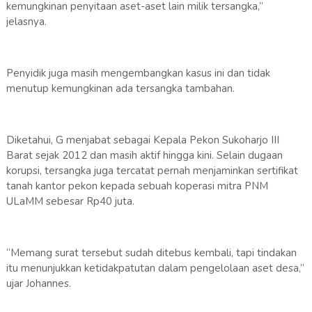
kemungkinan penyitaan aset-aset lain milik tersangka,”
jelasnya.
Penyidik juga masih mengembangkan kasus ini dan tidak
menutup kemungkinan ada tersangka tambahan.
Diketahui, G menjabat sebagai Kepala Pekon Sukoharjo III
Barat sejak 2012 dan masih aktif hingga kini. Selain dugaan
korupsi, tersangka juga tercatat pernah menjaminkan sertifikat
tanah kantor pekon kepada sebuah koperasi mitra PNM
ULaMM sebesar Rp40 juta.
“Memang surat tersebut sudah ditebus kembali, tapi tindakan
itu menunjukkan ketidakpatutan dalam pengelolaan aset desa,”
ujar Johannes.