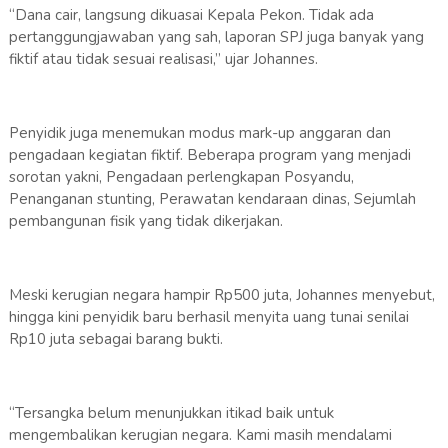
“Dana cair, langsung dikuasai Kepala Pekon. Tidak ada
pertanggungjawaban yang sah, laporan SPJ juga banyak yang
fiktif atau tidak sesuai realisasi,” ujar Johannes.
Penyidik juga menemukan modus mark-up anggaran dan
pengadaan kegiatan fiktif. Beberapa program yang menjadi
sorotan yakni, Pengadaan perlengkapan Posyandu,
Penanganan stunting, Perawatan kendaraan dinas, Sejumlah
pembangunan fisik yang tidak dikerjakan.
Meski kerugian negara hampir Rp500 juta, Johannes menyebut,
hingga kini penyidik baru berhasil menyita uang tunai senilai
Rp10 juta sebagai barang bukti.
“Tersangka belum menunjukkan itikad baik untuk
mengembalikan kerugian negara. Kami masih mendalami