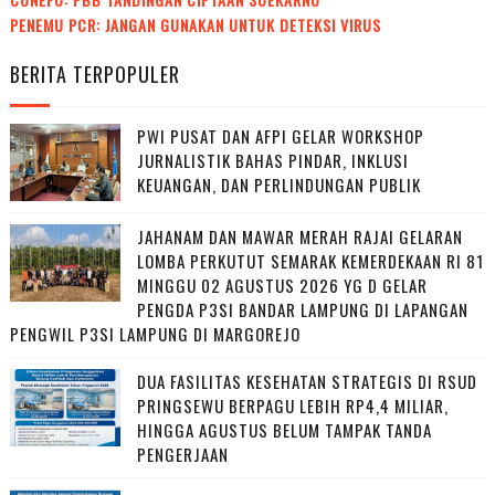
PENEMU PCR: JANGAN GUNAKAN UNTUK DETEKSI VIRUS
BERITA TERPOPULER
PWI PUSAT DAN AFPI GELAR WORKSHOP
JURNALISTIK BAHAS PINDAR, INKLUSI
KEUANGAN, DAN PERLINDUNGAN PUBLIK
JAHANAM DAN MAWAR MERAH RAJAI GELARAN
LOMBA PERKUTUT SEMARAK KEMERDEKAAN RI 81
MINGGU 02 AGUSTUS 2026 YG D GELAR
PENGDA P3SI BANDAR LAMPUNG DI LAPANGAN
PENGWIL P3SI LAMPUNG DI MARGOREJO
DUA FASILITAS KESEHATAN STRATEGIS DI RSUD
PRINGSEWU BERPAGU LEBIH RP4,4 MILIAR,
HINGGA AGUSTUS BELUM TAMPAK TANDA
PENGERJAAN