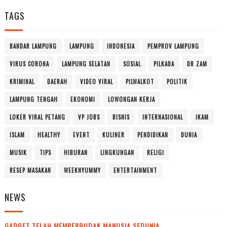
TAGS
BANDAR LAMPUNG
LAMPUNG
INDONESIA
PEMPROV LAMPUNG
VIRUS CORONA
LAMPUNG SELATAN
SOSIAL
PILKADA
DR ZAM
KRIMINAL
DAERAH
VIDEO VIRAL
PILWALKOT
POLITIK
LAMPUNG TENGAH
EKONOMI
LOWONGAN KERJA
LOKER VIRAL PETANG
VP JOBS
BISNIS
INTERNASIONAL
IKAM
ISLAM
HEALTHY
EVENT
KULINER
PENDIDIKAN
DUNIA
MUSIK
TIPS
HIBURAN
LINGKUNGAN
RELIGI
RESEP MASAKAN
WEEKNYUMMY
ENTERTAINMENT
NEWS
GADGET TELAH MEMPERBUDAK MANUSIA SEDUNIA