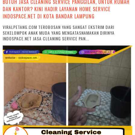
BUTUH JASA CLEANING SERVICE PANGGILAN, UNTUK RUMAH
DAN KANTOR? KINI HADIR LAYANAN HOME SERVICE
INDOSPACE.NET DI KOTA BANDAR LAMPUNG
VIRALPETANG.COM TEROBOSAN YANG SANGAT EKSTRIM DARI
SEKELOMPOK ANAK MUDA YANG MENGATASNAMAKAN DIRINYA
INDOSPACE.NET JASA CLEANING SERVICE PAN...