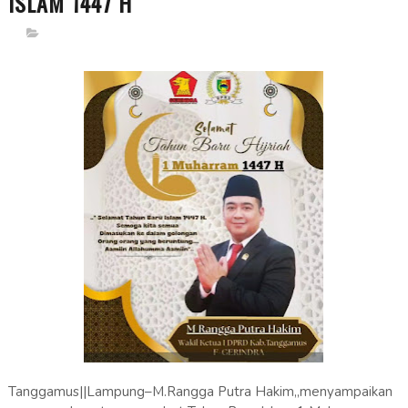
ISLAM 1447 H
Tanggamus||Lampung–M.Rangga Putra Hakim,,menyampaikan