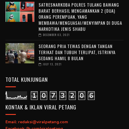
SATRESNARKOBA POLRES TULANG BAWANG
BARAT BERHASIL MENGAMANKAN 2 (DUA)
ORANG PEREMPUAN, YANG
MEMBAWA/MENGUASAI/MENYIMPAN DI DUGA
NARKOTIKA JENIS SHABU
DECEMBER 03, 2021
SEORANG PRIA TEWAS DENGAN TANGAN
TERIKAT DAN TUBUH TERLIPAT, ISTRINYA
SEDANG HAMIL 8 BULAN
JULY 13, 2021
TOTAL KUNJUNGAN
1
0
7
3
2
0
6
KONTAK & IKLAN VIRAL PETANG
Email: redaksi@viralpetang.com
Facebook: fb.com/viralpetang