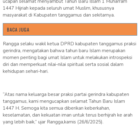
ucapan selamat menyambut Tahun Baru Islam 1 Muharram
1447 Hijriah kepada seluruh umat Muslim, khususnya
masyarakat di Kabupaten tanggamus dan sekitarnya.
BACA JUGA
Rangga selaku wakil ketua DPRD kabupaten tanggamus praksi
gerindra, mengatakan bahwa tahun baru Islam merupakan
momen penting bagi umat Islam untuk melakukan introspeksi
diri dan memperkuat nilai-nilai spiritual serta sosial dalam
kehidupan sehari-hari.
“Atas nama keluarga besar praksi partai gerindra kabupaten
tanggamus, kami mengucapkan selamat Tahun Baru Islam
1447 H. Semoga kita semua diberikan keberkahan,
keselamatan, dan kekuatan iman untuk terus berhijrah ke arah
yang lebih baik,” ujar Rangga,kamis (26/6/2025).