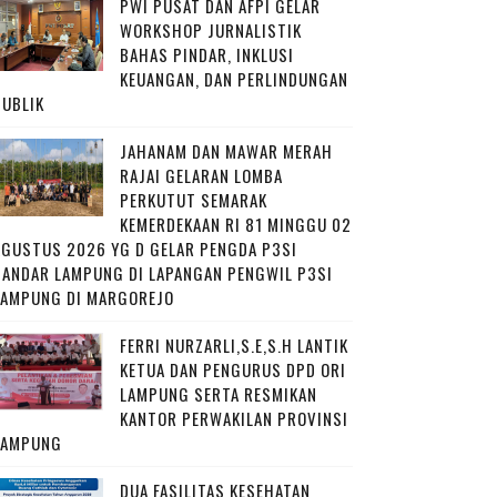
PWI PUSAT DAN AFPI GELAR
WORKSHOP JURNALISTIK
BAHAS PINDAR, INKLUSI
KEUANGAN, DAN PERLINDUNGAN
PUBLIK
JAHANAM DAN MAWAR MERAH
RAJAI GELARAN LOMBA
PERKUTUT SEMARAK
KEMERDEKAAN RI 81 MINGGU 02
AGUSTUS 2026 YG D GELAR PENGDA P3SI
BANDAR LAMPUNG DI LAPANGAN PENGWIL P3SI
LAMPUNG DI MARGOREJO
FERRI NURZARLI,S.E,S.H LANTIK
KETUA DAN PENGURUS DPD ORI
LAMPUNG SERTA RESMIKAN
KANTOR PERWAKILAN PROVINSI
LAMPUNG
DUA FASILITAS KESEHATAN