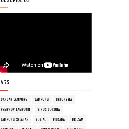
TAGS
BANDAR LAMPUNG
LAMPUNG
INDONESIA
PEMPROV LAMPUNG
VIRUS CORONA
LAMPUNG SELATAN
SOSIAL
PILKADA
DR ZAM