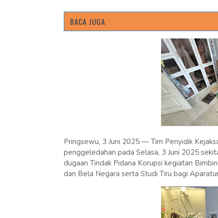
BACA JUGA
Pringsewu, 3 Juni 2025 — Tim Penyidik Kejak
penggeledahan pada Selasa, 3 Juni 2025 sekit
dugaan Tindak Pidana Korupsi kegiatan Bimb
dan Bela Negara serta Studi Tiru bagi Apara