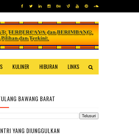
IS
KULINER
HIBURAN
LINKS
TULANG BAWANG BARAT
ENTRI YANG DIUNGGULKAN