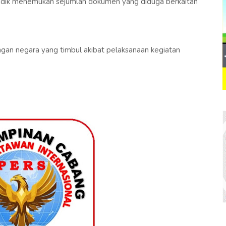
dik menemukan sejumlah dokumen yang diduga berkaitan
an negara yang timbul akibat pelaksanaan kegiatan