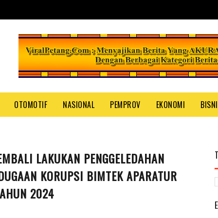
OTOMOTIF
NASIONAL
PEMPROV
EKONOMI
BISN
KEMBALI LAKUKAN PENGGELEDAHAN
 DUGAAN KORUPSI BIMTEK APARATUR
TAHUN 2024