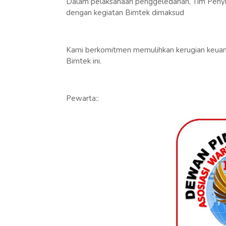
Dalam pelaksanaan penggeledahan, Tim Penyi
dengan kegiatan Bimtek dimaksud
Kami berkomitmen memulihkan kerugian keuang
Bimtek ini.
Pewarta::