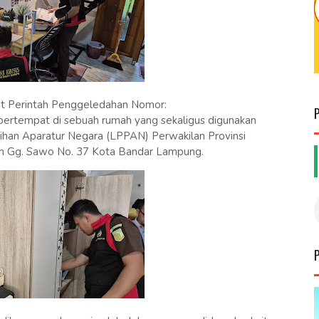
at Perintah Penggeledahan Nomor:
 bertempat di sebuah rumah yang sekaligus digunakan
ihan Aparatur Negara (LPPAN) Perwakilan Provinsi
em Gg. Sawo No. 37 Kota Bandar Lampung.