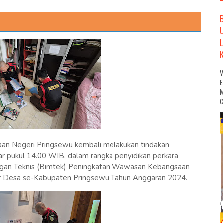
M
C
saan Negeri Pringsewu kembali melakukan tindakan
ar pukul 14.00 WIB, dalam rangka penyidikan perkara
ingan Teknis (Bimtek) Peningkatan Wawasan Kebangsaan
tur Desa se-Kabupaten Pringsewu Tahun Anggaran 2024.