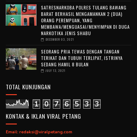
SATRESNARKOBA POLRES TULANG BAWANG
BARAT BERHASIL MENGAMANKAN 2 (DUA)
ORANG PEREMPUAN, YANG
MEMBAWA/MENGUASAI/MENYIMPAN DI DUGA
NARKOTIKA JENIS SHABU
DECEMBER 03, 2021
SEORANG PRIA TEWAS DENGAN TANGAN
TERIKAT DAN TUBUH TERLIPAT, ISTRINYA
SEDANG HAMIL 8 BULAN
JULY 13, 2021
TOTAL KUNJUNGAN
1
0
7
6
5
3
3
KONTAK & IKLAN VIRAL PETANG
Email: redaksi@viralpetang.com