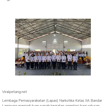
Viralpetang.net
Lembaga Pemasyarakatan (Lapas) Narkotika Kelas IIA Bandar
Lampung menjadi tuan rumah kegiatan orientasi bagi ratusan