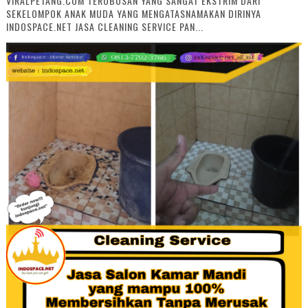
VIRALPETANG.COM TEROBOSAN YANG SANGAT EKSTRIM DARI
SEKELOMPOK ANAK MUDA YANG MENGATASNAMAKAN DIRINYA
INDOSPACE.NET JASA CLEANING SERVICE PAN...