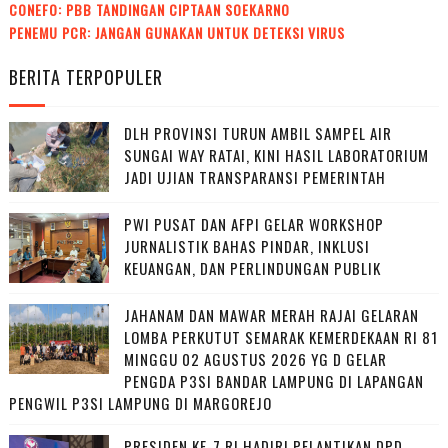
CONEFO: PBB TANDINGAN CIPTAAN SOEKARNO
PENEMU PCR: JANGAN GUNAKAN UNTUK DETEKSI VIRUS
BERITA TERPOPULER
DLH PROVINSI TURUN AMBIL SAMPEL AIR
SUNGAI WAY RATAI, KINI HASIL LABORATORIUM
JADI UJIAN TRANSPARANSI PEMERINTAH
PWI PUSAT DAN AFPI GELAR WORKSHOP
JURNALISTIK BAHAS PINDAR, INKLUSI
KEUANGAN, DAN PERLINDUNGAN PUBLIK
JAHANAM DAN MAWAR MERAH RAJAI GELARAN
LOMBA PERKUTUT SEMARAK KEMERDEKAAN RI 81
MINGGU 02 AGUSTUS 2026 YG D GELAR
PENGDA P3SI BANDAR LAMPUNG DI LAPANGAN
PENGWIL P3SI LAMPUNG DI MARGOREJO
PRESIDEN KE-7 RI HADIRI PELANTIKAN DPD