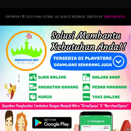
COPYRIGHT © 2020 VIRAL PETANG. ALL RIGHTS RESERVED. CREATED BY
SORATEMPLATES