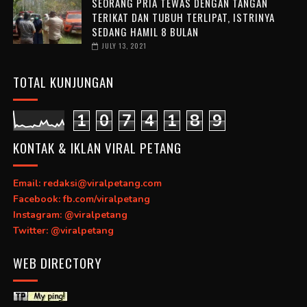
SEORANG PRIA TEWAS DENGAN TANGAN
TERIKAT DAN TUBUH TERLIPAT, ISTRINYA
SEDANG HAMIL 8 BULAN
JULY 13, 2021
TOTAL KUNJUNGAN
1
0
7
4
1
8
9
KONTAK & IKLAN VIRAL PETANG
Email: redaksi@viralpetang.com
Facebook: fb.com/viralpetang
Instagram: @viralpetang
Twitter: @viralpetang
WEB DIRECTORY