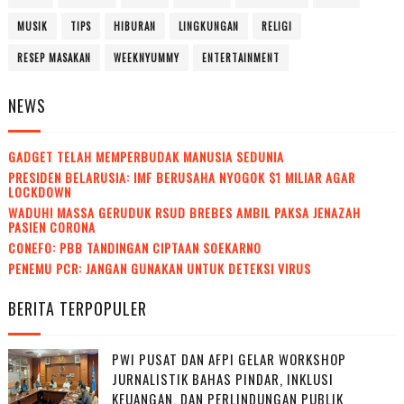
MUSIK
TIPS
HIBURAN
LINGKUNGAN
RELIGI
RESEP MASAKAN
WEEKNYUMMY
ENTERTAINMENT
NEWS
GADGET TELAH MEMPERBUDAK MANUSIA SEDUNIA
PRESIDEN BELARUSIA: IMF BERUSAHA NYOGOK $1 MILIAR AGAR
LOCKDOWN
WADUH! MASSA GERUDUK RSUD BREBES AMBIL PAKSA JENAZAH
PASIEN CORONA
CONEFO: PBB TANDINGAN CIPTAAN SOEKARNO
PENEMU PCR: JANGAN GUNAKAN UNTUK DETEKSI VIRUS
BERITA TERPOPULER
PWI PUSAT DAN AFPI GELAR WORKSHOP
JURNALISTIK BAHAS PINDAR, INKLUSI
KEUANGAN, DAN PERLINDUNGAN PUBLIK