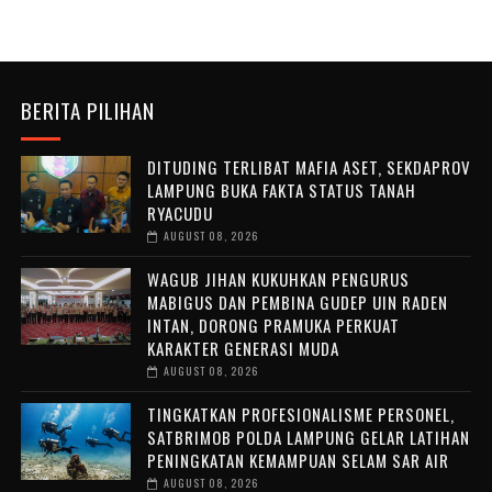
BERITA PILIHAN
DITUDING TERLIBAT MAFIA ASET, SEKDAPROV
LAMPUNG BUKA FAKTA STATUS TANAH
RYACUDU
AUGUST 08, 2026
WAGUB JIHAN KUKUHKAN PENGURUS
MABIGUS DAN PEMBINA GUDEP UIN RADEN
INTAN, DORONG PRAMUKA PERKUAT
KARAKTER GENERASI MUDA
AUGUST 08, 2026
TINGKATKAN PROFESIONALISME PERSONEL,
SATBRIMOB POLDA LAMPUNG GELAR LATIHAN
PENINGKATAN KEMAMPUAN SELAM SAR AIR
AUGUST 08, 2026