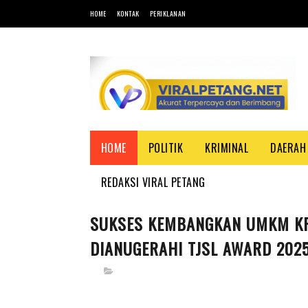
HOME
KONTAK
PERIKLANAN
HOME
POLITIK
KRIMINAL
DAERAH
REDAKSI VIRAL PETANG
SUKSES KEMBANGKAN UMKM KRI
DIANUGERAHI TJSL AWARD 202