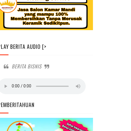
PLAY BERITA AUDIO [>
BERITA BISNIS
PEMBERITAHUAN