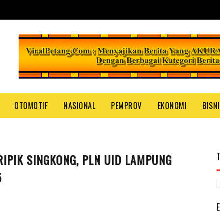
OTOMOTIF
NASIONAL
PEMPROV
EKONOMI
BISN
PIK SINGKONG, PLN UID LAMPUNG
5