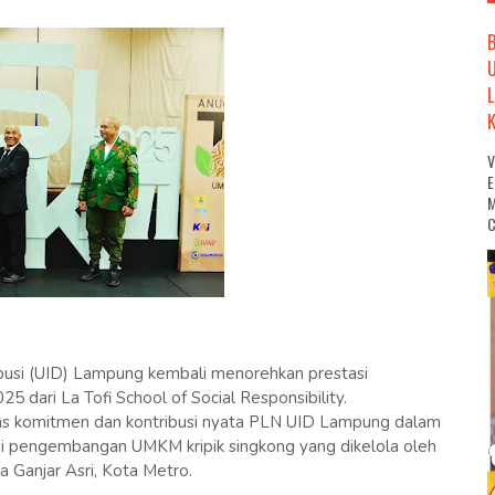
M
C
ibusi (UID) Lampung kembali menorehkan prestasi
ari La Tofi School of Social Responsibility.
atas komitmen dan kontribusi nyata PLN UID Lampung dalam
 pengembangan UMKM kripik singkong yang dikelola oleh
 Ganjar Asri, Kota Metro.