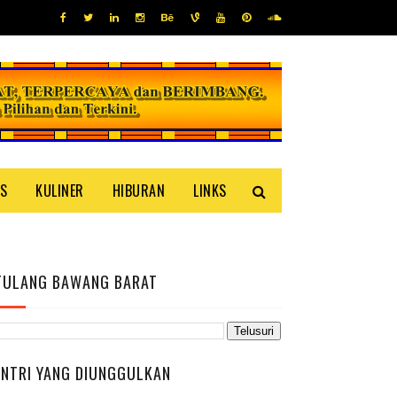
IS
KULINER
HIBURAN
LINKS
TULANG BAWANG BARAT
ENTRI YANG DIUNGGULKAN