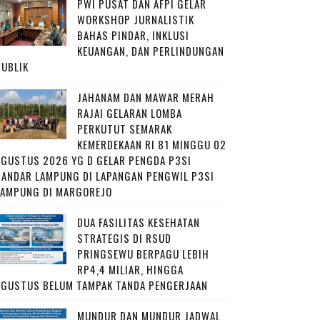
PWI PUSAT DAN AFPI GELAR
WORKSHOP JURNALISTIK
BAHAS PINDAR, INKLUSI
KEUANGAN, DAN PERLINDUNGAN
PUBLIK
JAHANAM DAN MAWAR MERAH
RAJAI GELARAN LOMBA
PERKUTUT SEMARAK
KEMERDEKAAN RI 81 MINGGU 02
AGUSTUS 2026 YG D GELAR PENGDA P3SI
BANDAR LAMPUNG DI LAPANGAN PENGWIL P3SI
LAMPUNG DI MARGOREJO
DUA FASILITAS KESEHATAN
STRATEGIS DI RSUD
PRINGSEWU BERPAGU LEBIH
RP4,4 MILIAR, HINGGA
AGUSTUS BELUM TAMPAK TANDA PENGERJAAN
MUNDUR DAN MUNDUR JADWAL