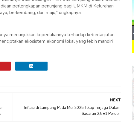
ediaan perlengkapan penunjang bagi UMKM di Kelurahan
ya, berkembang, dan maju,” ungkapnya.
hanya menunjukkan kepeduliannya terhadap keberlanjutan
 menciptakan ekosistem ekonomi lokal yang lebih mandiri
NEXT
an
Inflasi di Lampung Pada Mei 2025 Tetap Terjaga Dalam
a
Sasaran 2,5±1 Persen