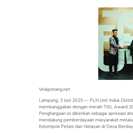
Viralpetang.net
Lampung, 3 Juni 2025 — PLN Unit Induk Distr
membanggakan dengan meraih TJSL Award 2025 d
Penghargaan ini diberikan sebagai apresiasi 
mendukung pemberdayaan masyarakat melalui
Kelompok Petani dan Nelayan di Desa Berdaya