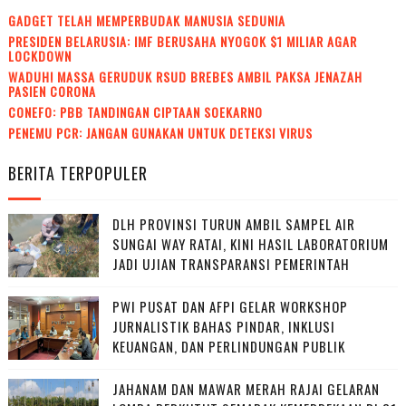
GADGET TELAH MEMPERBUDAK MANUSIA SEDUNIA
PRESIDEN BELARUSIA: IMF BERUSAHA NYOGOK $1 MILIAR AGAR
LOCKDOWN
WADUH! MASSA GERUDUK RSUD BREBES AMBIL PAKSA JENAZAH
PASIEN CORONA
CONEFO: PBB TANDINGAN CIPTAAN SOEKARNO
PENEMU PCR: JANGAN GUNAKAN UNTUK DETEKSI VIRUS
BERITA TERPOPULER
DLH PROVINSI TURUN AMBIL SAMPEL AIR
SUNGAI WAY RATAI, KINI HASIL LABORATORIUM
JADI UJIAN TRANSPARANSI PEMERINTAH
PWI PUSAT DAN AFPI GELAR WORKSHOP
JURNALISTIK BAHAS PINDAR, INKLUSI
KEUANGAN, DAN PERLINDUNGAN PUBLIK
JAHANAM DAN MAWAR MERAH RAJAI GELARAN