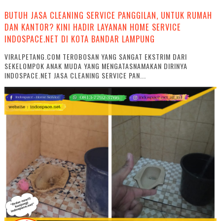
BUTUH JASA CLEANING SERVICE PANGGILAN, UNTUK RUMAH
DAN KANTOR? KINI HADIR LAYANAN HOME SERVICE
INDOSPACE.NET DI KOTA BANDAR LAMPUNG
VIRALPETANG.COM TEROBOSAN YANG SANGAT EKSTRIM DARI
SEKELOMPOK ANAK MUDA YANG MENGATASNAMAKAN DIRINYA
INDOSPACE.NET JASA CLEANING SERVICE PAN...