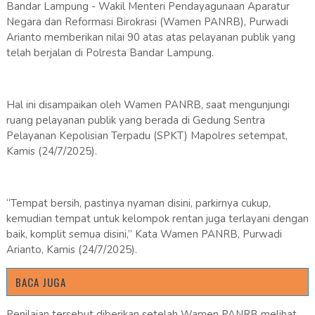
Bandar Lampung - Wakil Menteri Pendayagunaan Aparatur
Negara dan Reformasi Birokrasi (Wamen PANRB), Purwadi
Arianto memberikan nilai 90 atas atas pelayanan publik yang
telah berjalan di Polresta Bandar Lampung.
Hal ini disampaikan oleh Wamen PANRB, saat mengunjungi
ruang pelayanan publik yang berada di Gedung Sentra
Pelayanan Kepolisian Terpadu (SPKT) Mapolres setempat,
Kamis (24/7/2025).
“Tempat bersih, pastinya nyaman disini, parkirnya cukup,
kemudian tempat untuk kelompok rentan juga terlayani dengan
baik, komplit semua disini,” Kata Wamen PANRB, Purwadi
Arianto, Kamis (24/7/2025).
BACA JUGA
Penilaian tersebut diberikan setelah Wamen PANRB melihat