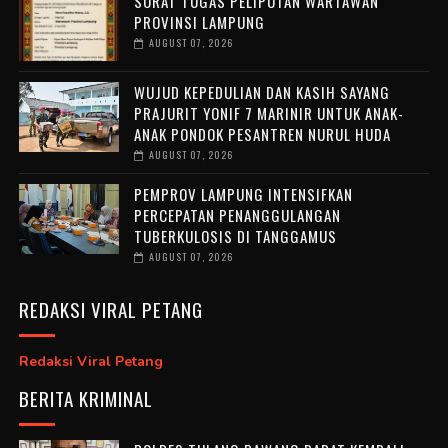
SURAT TUGAS PELIPUTAN WARTAWAN
PROVINSI LAMPUNG
AUGUST 07, 2026
WUJUD KEPEDULIAN DAN KASIH SAYANG
PRAJURIT YONIF 7 MARINIR UNTUK ANAK-
ANAK PONDOK PESANTREN NURUL HUDA ‎
AUGUST 07, 2026
PEMPROV LAMPUNG INTENSIFKAN
PERCEPATAN PENANGGULANGAN
TUBERKULOSIS DI TANGGAMUS
AUGUST 07, 2026
REDAKSI VIRAL PETANG
Redaksi Viral Petang
BERITA KRIMINAL