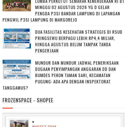
LOMBA PERKUTUT SEMARAK KEMERDEKAAN RI 81
MINGGU 02 AGUSTUS 2026 YG D GELAR
PENGDA P3SI BANDAR LAMPUNG DI LAPANGAN
PENGWIL P3SI LAMPUNG DI MARGOREJO
DUA FASILITAS KESEHATAN STRATEGIS DI RSUD
PRINGSEWU BERPAGU LEBIH RP4,4 MILIAR,
HINGGA AGUSTUS BELUM TAMPAK TANDA
PENGERJAAN
MUNDUR DAN MUNDUR JADWAL PEMERIKSAAN
DUGAAN PENYIMPANGAN ANGGARAN DD DAN
BUMDES PEKON TAMAN SARI, KECAMATAN
PUGUNG: ADA APA DENGAN INSPEKTORAT
TANGGAMUS?
FROZENSPACE - SHOPEE
NUGGET ZOYA