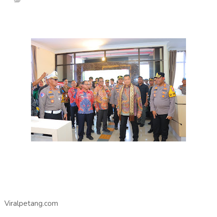
Viralpetang.com