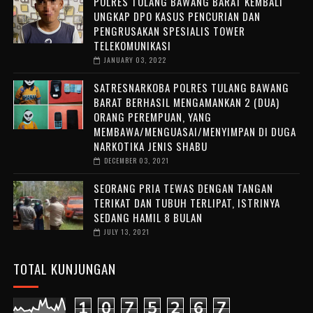
POLRES TULANG BAWANG BARAT KEMBALI
UNGKAP DPO KASUS PENCURIAN DAN
PENGRUSAKAN SPESIALIS TOWER
TELEKOMUNIKASI
JANUARY 03, 2022
SATRESNARKOBA POLRES TULANG BAWANG
BARAT BERHASIL MENGAMANKAN 2 (DUA)
ORANG PEREMPUAN, YANG
MEMBAWA/MENGUASAI/MENYIMPAN DI DUGA
NARKOTIKA JENIS SHABU
DECEMBER 03, 2021
SEORANG PRIA TEWAS DENGAN TANGAN
TERIKAT DAN TUBUH TERLIPAT, ISTRINYA
SEDANG HAMIL 8 BULAN
JULY 13, 2021
TOTAL KUNJUNGAN
1
0
7
5
2
6
7