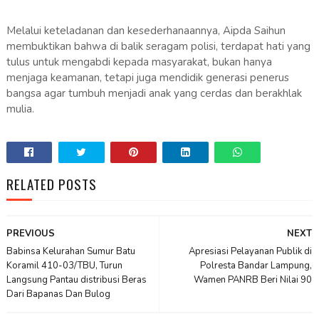
Melalui keteladanan dan kesederhanaannya, Aipda Saihun
membuktikan bahwa di balik seragam polisi, terdapat hati yang
tulus untuk mengabdi kepada masyarakat, bukan hanya
menjaga keamanan, tetapi juga mendidik generasi penerus
bangsa agar tumbuh menjadi anak yang cerdas dan berakhlak
mulia.
RELATED POSTS
PREVIOUS
NEXT
Babinsa Kelurahan Sumur Batu
Apresiasi Pelayanan Publik di
Koramil 410-03/TBU, Turun
Polresta Bandar Lampung,
Langsung Pantau distribusi Beras
Wamen PANRB Beri Nilai 90
Dari Bapanas Dan Bulog