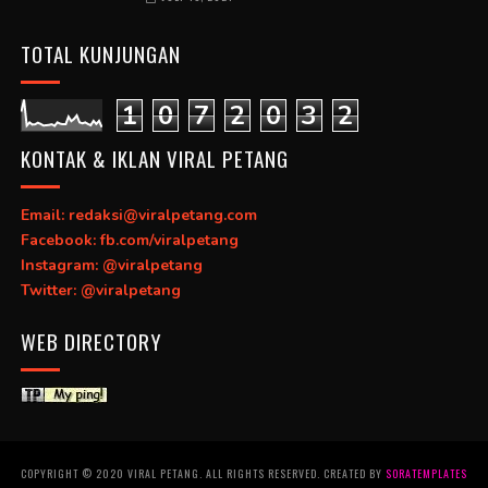
TOTAL KUNJUNGAN
1
0
7
2
0
3
2
KONTAK & IKLAN VIRAL PETANG
Email: redaksi@viralpetang.com
Facebook: fb.com/viralpetang
Instagram: @viralpetang
Twitter: @viralpetang
WEB DIRECTORY
COPYRIGHT © 2020 VIRAL PETANG. ALL RIGHTS RESERVED. CREATED BY
SORATEMPLATES