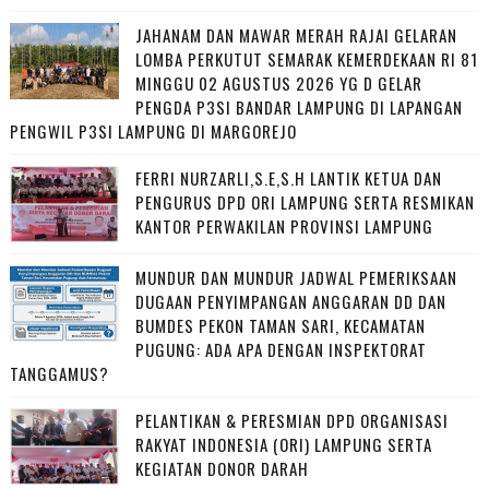
JAHANAM DAN MAWAR MERAH RAJAI GELARAN
LOMBA PERKUTUT SEMARAK KEMERDEKAAN RI 81
MINGGU 02 AGUSTUS 2026 YG D GELAR
PENGDA P3SI BANDAR LAMPUNG DI LAPANGAN
PENGWIL P3SI LAMPUNG DI MARGOREJO
FERRI NURZARLI,S.E,S.H LANTIK KETUA DAN
PENGURUS DPD ORI LAMPUNG SERTA RESMIKAN
KANTOR PERWAKILAN PROVINSI LAMPUNG
MUNDUR DAN MUNDUR JADWAL PEMERIKSAAN
DUGAAN PENYIMPANGAN ANGGARAN DD DAN
BUMDES PEKON TAMAN SARI, KECAMATAN
PUGUNG: ADA APA DENGAN INSPEKTORAT
TANGGAMUS?
PELANTIKAN & PERESMIAN DPD ORGANISASI
RAKYAT INDONESIA (ORI) LAMPUNG SERTA
KEGIATAN DONOR DARAH