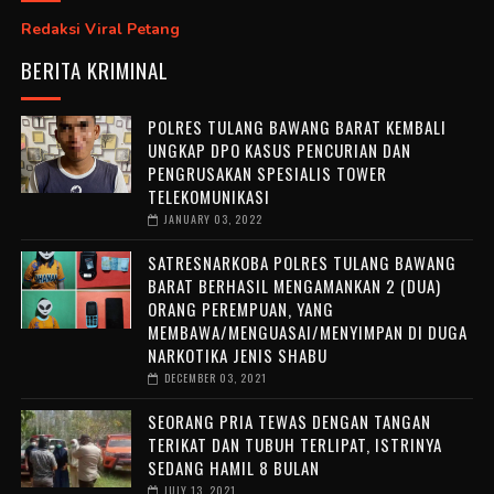
Redaksi Viral Petang
BERITA KRIMINAL
POLRES TULANG BAWANG BARAT KEMBALI
UNGKAP DPO KASUS PENCURIAN DAN
PENGRUSAKAN SPESIALIS TOWER
TELEKOMUNIKASI
JANUARY 03, 2022
SATRESNARKOBA POLRES TULANG BAWANG
BARAT BERHASIL MENGAMANKAN 2 (DUA)
ORANG PEREMPUAN, YANG
MEMBAWA/MENGUASAI/MENYIMPAN DI DUGA
NARKOTIKA JENIS SHABU
DECEMBER 03, 2021
SEORANG PRIA TEWAS DENGAN TANGAN
TERIKAT DAN TUBUH TERLIPAT, ISTRINYA
SEDANG HAMIL 8 BULAN
JULY 13, 2021