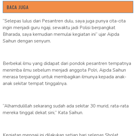
BACA JUGA
“Selepas lulus dari Pesantren dulu, saya juga punya cita-cita
ingin menjadi guru ngaji, sewaktu jadi Polisi berpangkat
Bharada, saya kemudian memulai kegiatan ini” ujar Aipda
Saihun dengan senyum.
Berbekal ilmu yang didapat dari pondok pesantren tempatnya
menimba ilmu sebelum menjadi anggota Polri, Aipda Saihun
merasa terpanggil untuk membagikan ilmunya kepada anak-
anak sekitar tempat tinggalnya.
“Alhamdulillah sekarang sudah ada sekitar 30 murid, rata-rata
mereka tinggal dekat sini,” Kata Saihun.
Kegiatan mengaji ini dilakukan setiap hari selepas Sholat