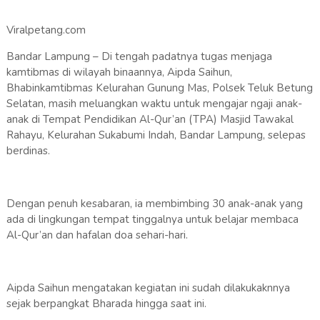
Viralpetang.com
Bandar Lampung – Di tengah padatnya tugas menjaga
kamtibmas di wilayah binaannya, Aipda Saihun,
Bhabinkamtibmas Kelurahan Gunung Mas, Polsek Teluk Betung
Selatan, masih meluangkan waktu untuk mengajar ngaji anak-
anak di Tempat Pendidikan Al-Qur’an (TPA) Masjid Tawakal
Rahayu, Kelurahan Sukabumi Indah, Bandar Lampung, selepas
berdinas.
Dengan penuh kesabaran, ia membimbing 30 anak-anak yang
ada di lingkungan tempat tinggalnya untuk belajar membaca
Al-Qur’an dan hafalan doa sehari-hari.
Aipda Saihun mengatakan kegiatan ini sudah dilakukaknnya
sejak berpangkat Bharada hingga saat ini.