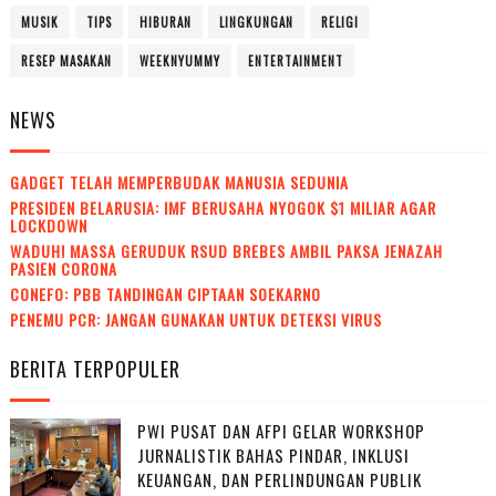
MUSIK
TIPS
HIBURAN
LINGKUNGAN
RELIGI
RESEP MASAKAN
WEEKNYUMMY
ENTERTAINMENT
NEWS
GADGET TELAH MEMPERBUDAK MANUSIA SEDUNIA
PRESIDEN BELARUSIA: IMF BERUSAHA NYOGOK $1 MILIAR AGAR
LOCKDOWN
WADUH! MASSA GERUDUK RSUD BREBES AMBIL PAKSA JENAZAH
PASIEN CORONA
CONEFO: PBB TANDINGAN CIPTAAN SOEKARNO
PENEMU PCR: JANGAN GUNAKAN UNTUK DETEKSI VIRUS
BERITA TERPOPULER
PWI PUSAT DAN AFPI GELAR WORKSHOP
JURNALISTIK BAHAS PINDAR, INKLUSI
KEUANGAN, DAN PERLINDUNGAN PUBLIK