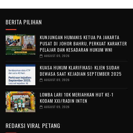
BERITA PILIHAN
KUNJUNGAN HUMANIS KETUA PA JAKARTA
PUSAT DI JOHOR BAHRU, PERKUAT KARAKTER
PELAJAR DAN KESADARAN HUKUM WNI
AUGUST 05, 2026
KUASA HUKUM KLARIFIKASI: KLIEN SUDAH
DEWASA SAAT KEJADIAN SEPTEMBER 2025
AUGUST 05, 2026
LOMBA LARI 10K MERIAHKAN HUT KE-1
KODAM XXI/RADIN INTEN
AUGUST 05, 2026
REDAKSI VIRAL PETANG