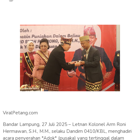
ViralPetang.com
Bandar Lampung, 27 Juli 2025 – Letnan Kolonel Arm Roni
Hermawan, S.H., M.M., selaku Dandim 0410/KBL, menghadiri
acara penyerahan *Adok* (pusaka) yang tertinggal dalam