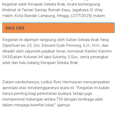
kegiatan adat Kerajaan Sekala Brak. Acara berlangsung
khidmat di Taman Santap Rumah Kayu, Jagabaya III, Way
Halim, Kota Bandar Lampung, Minggu (27/7/2025) malam.
BACA JUGA
Kegiatan ini dipimpin langsung oleh Sultan Sekala Brak Yang
Dipertuan ke-23, Drs. Edward Syah Pernong, S.H., M.H., dan
dihadiri oleh sejumlah pejabat teras, termasuk Kasiter Kasrem
043/Gatam Kolonel Inf Jaka Sutanta, S.Sos., serta perangkat
adat dan hulu balang Kerajaan Sekala Brak.
Dalam sambutannya, Letkol Roni Hermawan menyampaikan
apresiasi atas terselenggaranya acara ini. "Kegiatan ini bukan
hanya penting bagi pelestarian budaya, tetapi juga
mempererat hubungan antara TNI dengan lembaga adat
dalam menjaga kearifan lokal," ujarnya.