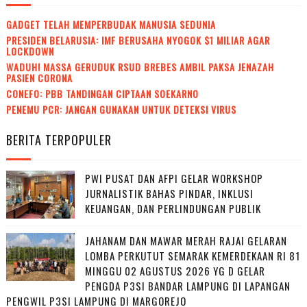
GADGET TELAH MEMPERBUDAK MANUSIA SEDUNIA
PRESIDEN BELARUSIA: IMF BERUSAHA NYOGOK $1 MILIAR AGAR
LOCKDOWN
WADUH! MASSA GERUDUK RSUD BREBES AMBIL PAKSA JENAZAH
PASIEN CORONA
CONEFO: PBB TANDINGAN CIPTAAN SOEKARNO
PENEMU PCR: JANGAN GUNAKAN UNTUK DETEKSI VIRUS
BERITA TERPOPULER
PWI PUSAT DAN AFPI GELAR WORKSHOP
JURNALISTIK BAHAS PINDAR, INKLUSI
KEUANGAN, DAN PERLINDUNGAN PUBLIK
JAHANAM DAN MAWAR MERAH RAJAI GELARAN
LOMBA PERKUTUT SEMARAK KEMERDEKAAN RI 81
MINGGU 02 AGUSTUS 2026 YG D GELAR
PENGDA P3SI BANDAR LAMPUNG DI LAPANGAN
PENGWIL P3SI LAMPUNG DI MARGOREJO