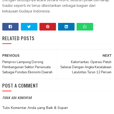
Dengan ditutupnya acara secara resmi, seluruh pihak berharap
tradisi seperti ini terus dilestarikan sebagai bagian dari
kekayaan budaya Indonesia.
RELATED POSTS
PREVIOUS
NEXT
Pemprov Lampung Dorong
Kakorlantas: Operasi Patuh
Pembangunan Sektor Pariwisata
Selesai Dengan Angka Kecelakaan
Sebagai Fondasi Ekonomi Daerah
Lalulintas Turun 12 Persen
POST A COMMENT
TIDAK ADA KOMENTAR
Tulis Komentar Anda yang Baik & Sopan