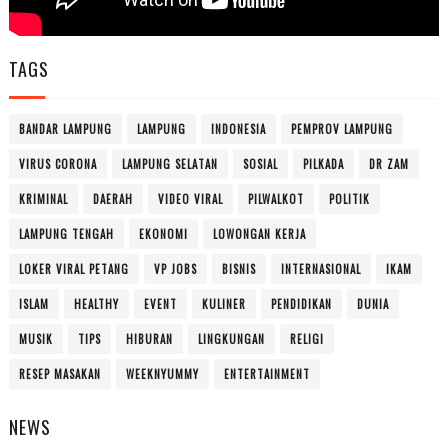
TAGS
BANDAR LAMPUNG
LAMPUNG
INDONESIA
PEMPROV LAMPUNG
VIRUS CORONA
LAMPUNG SELATAN
SOSIAL
PILKADA
DR ZAM
KRIMINAL
DAERAH
VIDEO VIRAL
PILWALKOT
POLITIK
LAMPUNG TENGAH
EKONOMI
LOWONGAN KERJA
LOKER VIRAL PETANG
VP JOBS
BISNIS
INTERNASIONAL
IKAM
ISLAM
HEALTHY
EVENT
KULINER
PENDIDIKAN
DUNIA
MUSIK
TIPS
HIBURAN
LINGKUNGAN
RELIGI
RESEP MASAKAN
WEEKNYUMMY
ENTERTAINMENT
NEWS