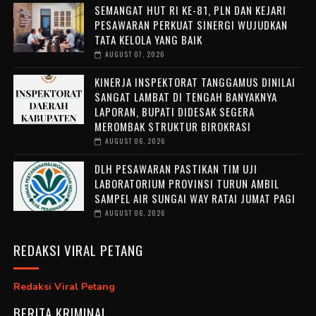
SEMANGAT HUT RI KE-81, PLN DAN KEJARI
PESAWARAN PERKUAT SINERGI WUJUDKAN
TATA KELOLA YANG BAIK
AUGUST 07, 2026
KINERJA INSPEKTORAT TANGGAMUS DINILAI
SANGAT LAMBAT DI TENGAH BANYAKNYA
LAPORAN, BUPATI DIDESAK SEGERA
MEROMBAK STRUKTUR BIROKRASI
AUGUST 06, 2026
DLH PESAWARAN PASTIKAN TIM UJI
LABORATORIUM PROVINSI TURUN AMBIL
SAMPEL AIR SUNGAI WAY RATAI JUMAT PAGI
AUGUST 06, 2026
REDAKSI VIRAL PETANG
Redaksi Viral Petang
BERITA KRIMINAL