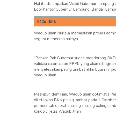
Hal itu disampaikan Wakil Gubernur Lampung J
Lobi Kantor Gubernur Lampung, Bandar Lampun
BACA JUGA
Wagub Jihan Nurlela memastikan proses admini
segera menerima haknya.
"Bahkan Pak Gubernur sudah mendorong BKD se
validasi calon-calon PPPK yang akan dibagika
menyelesaikan paling lambat akhir bulan ini, j
Wagub Jihan.
Meskipun demikian, Wagub Jihan optimistis P
ditetapkan BKN paling lambat pada 1 Oktob
pemerintah daerah masing-masing paling lam
koridor," jelas Wagub Jihan.