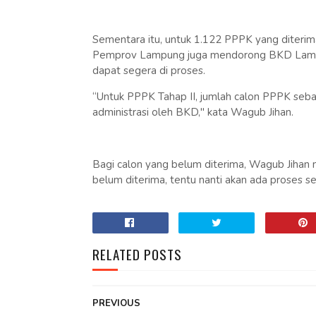
Sementara itu, untuk 1.122 PPPK yang diterima
Pemprov Lampung juga mendorong BKD Lampun
dapat segera di proses.
“Untuk PPPK Tahap II, jumlah calon PPPK seba
administrasi oleh BKD," kata Wagub Jihan.
Bagi calon yang belum diterima, Wagub Jihan 
belum diterima, tentu nanti akan ada proses sel
RELATED POSTS
PREVIOUS