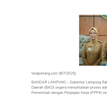
Viralpetang.com (8/7/2025)
BANDAR LAMPUNG – Gubernur Lampung Rahma
Daerah (BKD) segera menuntaskan proses admi
Pemerintah dengan Perjanjian Kerja (PPPK) seb