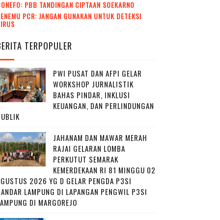
CONEFO: PBB TANDINGAN CIPTAAN SOEKARNO
ENEMU PCR: JANGAN GUNAKAN UNTUK DETEKSI
VIRUS
BERITA TERPOPULER
PWI PUSAT DAN AFPI GELAR
WORKSHOP JURNALISTIK
BAHAS PINDAR, INKLUSI
KEUANGAN, DAN PERLINDUNGAN
PUBLIK
JAHANAM DAN MAWAR MERAH
RAJAI GELARAN LOMBA
PERKUTUT SEMARAK
KEMERDEKAAN RI 81 MINGGU 02
AGUSTUS 2026 YG D GELAR PENGDA P3SI
BANDAR LAMPUNG DI LAPANGAN PENGWIL P3SI
LAMPUNG DI MARGOREJO