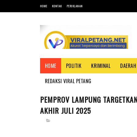
HOME
KONTAK
PERIKLANAN
HOME
POLITIK
KRIMINAL
DAERAH
REDAKSI VIRAL PETANG
PEMPROV LAMPUNG TARGETKAN 
AKHIR JULI 2025