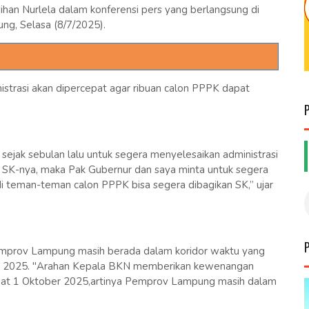
ihan Nurlela dalam konferensi pers yang berlangsung di
g, Selasa (8/7/2025).
strasi akan dipercepat agar ribuan calon PPPK dapat
jak sebulan lalu untuk segera menyelesaikan administrasi
n SK-nya, maka Pak Gubernur dan saya minta untuk segera
adi teman-teman calon PPPK bisa segera dibagikan SK,” ujar
emprov Lampung masih berada dalam koridor waktu yang
er 2025. "Arahan Kepala BKN memberikan kewenangan
bat 1 Oktober 2025,artinya Pemprov Lampung masih dalam