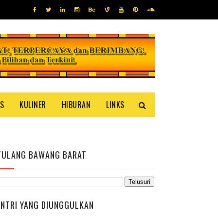
IS
KULINER
HIBURAN
LINKS
TULANG BAWANG BARAT
ENTRI YANG DIUNGGULKAN