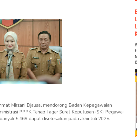
M
C
t Mirzani Djausal mendorong Badan Kepegawaian
nistrasi PPPK Tahap I agar Surat Keputusan (SK) Pegawai
anyak 5.469 dapat diselesaikan pada akhir Juli 2025.