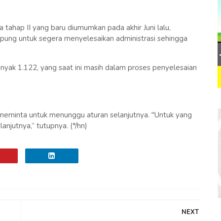
 tahap II yang baru diumumkan pada akhir Juni lalu,
g untuk segera menyelesaikan administrasi sehingga
nyak 1.122, yang saat ini masih dalam proses penyelesaian
meminta untuk menunggu aturan selanjutnya. "Untuk yang
anjutnya,” tutupnya. (*/hn)
NEXT