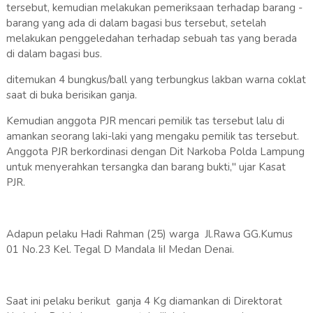
tersebut, kemudian melakukan pemeriksaan terhadap barang -
barang yang ada di dalam bagasi bus tersebut, setelah
melakukan penggeledahan terhadap sebuah tas yang berada
di dalam bagasi bus.
ditemukan 4 bungkus/ball yang terbungkus lakban warna coklat
saat di buka berisikan ganja.
Kemudian anggota PJR mencari pemilik tas tersebut lalu di
amankan seorang laki-laki yang mengaku pemilik tas tersebut.
Anggota PJR berkordinasi dengan Dit Narkoba Polda Lampung
untuk menyerahkan tersangka dan barang bukti," ujar Kasat
PJR.
Adapun pelaku Hadi Rahman (25) warga Jl.Rawa GG.Kumus
01 No.23 Kel. Tegal D Mandala IiI Medan Denai.
Saat ini pelaku berikut ganja 4 Kg diamankan di Direktorat