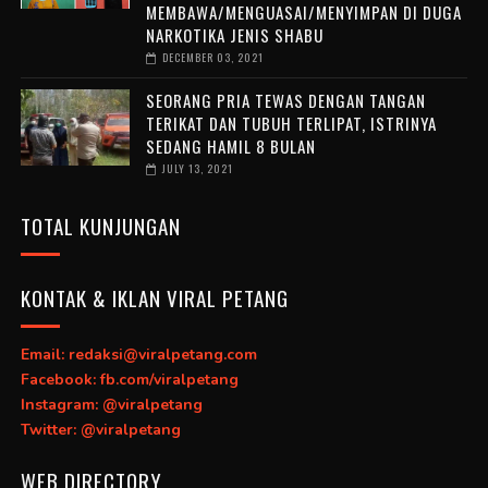
MEMBAWA/MENGUASAI/MENYIMPAN DI DUGA
NARKOTIKA JENIS SHABU
DECEMBER 03, 2021
SEORANG PRIA TEWAS DENGAN TANGAN
TERIKAT DAN TUBUH TERLIPAT, ISTRINYA
SEDANG HAMIL 8 BULAN
JULY 13, 2021
TOTAL KUNJUNGAN
KONTAK & IKLAN VIRAL PETANG
Email: redaksi@viralpetang.com
Facebook: fb.com/viralpetang
Instagram: @viralpetang
Twitter: @viralpetang
WEB DIRECTORY