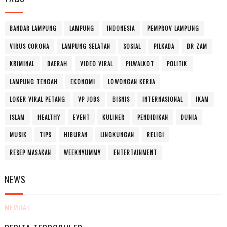
BANDAR LAMPUNG
LAMPUNG
INDONESIA
PEMPROV LAMPUNG
VIRUS CORONA
LAMPUNG SELATAN
SOSIAL
PILKADA
DR ZAM
KRIMINAL
DAERAH
VIDEO VIRAL
PILWALKOT
POLITIK
LAMPUNG TENGAH
EKONOMI
LOWONGAN KERJA
LOKER VIRAL PETANG
VP JOBS
BISNIS
INTERNASIONAL
IKAM
ISLAM
HEALTHY
EVENT
KULINER
PENDIDIKAN
DUNIA
MUSIK
TIPS
HIBURAN
LINGKUNGAN
RELIGI
RESEP MASAKAN
WEEKNYUMMY
ENTERTAINMENT
NEWS
MEMUAT...