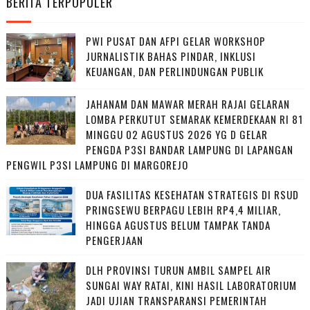
BERITA TERPOPULER
PWI PUSAT DAN AFPI GELAR WORKSHOP
JURNALISTIK BAHAS PINDAR, INKLUSI
KEUANGAN, DAN PERLINDUNGAN PUBLIK
JAHANAM DAN MAWAR MERAH RAJAI GELARAN
LOMBA PERKUTUT SEMARAK KEMERDEKAAN RI 81
MINGGU 02 AGUSTUS 2026 YG D GELAR
PENGDA P3SI BANDAR LAMPUNG DI LAPANGAN
PENGWIL P3SI LAMPUNG DI MARGOREJO
DUA FASILITAS KESEHATAN STRATEGIS DI RSUD
PRINGSEWU BERPAGU LEBIH RP4,4 MILIAR,
HINGGA AGUSTUS BELUM TAMPAK TANDA
PENGERJAAN
DLH PROVINSI TURUN AMBIL SAMPEL AIR
SUNGAI WAY RATAI, KINI HASIL LABORATORIUM
JADI UJIAN TRANSPARANSI PEMERINTAH