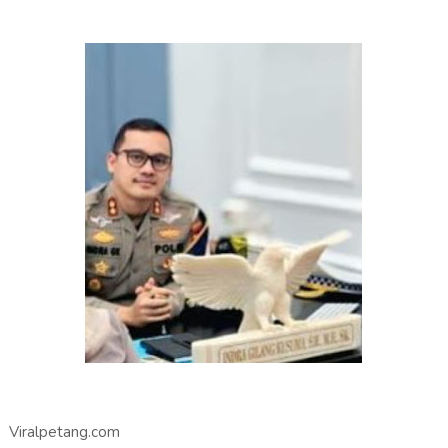
Viralpetang.com