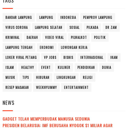
TAGS
BANDAR LAMPUNG
LAMPUNG
INDONESIA
PEMPROV LAMPUNG
VIRUS CORONA
LAMPUNG SELATAN
SOSIAL
PILKADA
DR ZAM
KRIMINAL
DAERAH
VIDEO VIRAL
PILWALKOT
POLITIK
LAMPUNG TENGAH
EKONOMI
LOWONGAN KERJA
LOKER VIRAL PETANG
VP JOBS
BISNIS
INTERNASIONAL
IKAM
ISLAM
HEALTHY
EVENT
KULINER
PENDIDIKAN
DUNIA
MUSIK
TIPS
HIBURAN
LINGKUNGAN
RELIGI
RESEP MASAKAN
WEEKNYUMMY
ENTERTAINMENT
NEWS
GADGET TELAH MEMPERBUDAK MANUSIA SEDUNIA
PRESIDEN BELARUSIA: IMF BERUSAHA NYOGOK $1 MILIAR AGAR