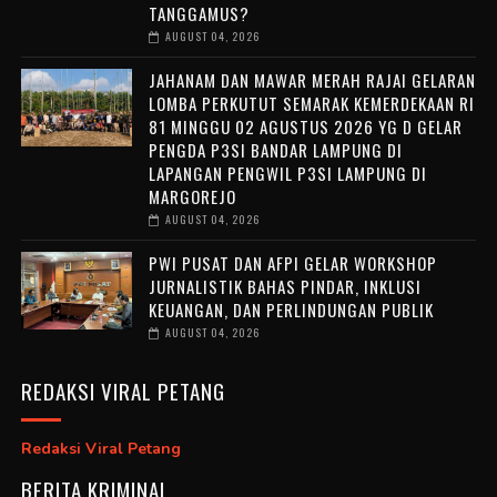
TANGGAMUS?
AUGUST 04, 2026
JAHANAM DAN MAWAR MERAH RAJAI GELARAN
LOMBA PERKUTUT SEMARAK KEMERDEKAAN RI
81 MINGGU 02 AGUSTUS 2026 YG D GELAR
PENGDA P3SI BANDAR LAMPUNG DI
LAPANGAN PENGWIL P3SI LAMPUNG DI
MARGOREJO
AUGUST 04, 2026
PWI PUSAT DAN AFPI GELAR WORKSHOP
JURNALISTIK BAHAS PINDAR, INKLUSI
KEUANGAN, DAN PERLINDUNGAN PUBLIK
AUGUST 04, 2026
REDAKSI VIRAL PETANG
Redaksi Viral Petang
BERITA KRIMINAL