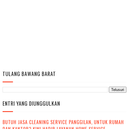
TULANG BAWANG BARAT
ENTRI YANG DIUNGGULKAN
BUTUH JASA CLEANING SERVICE PANGGILAN, UNTUK RUMAH
DAN KANTOR? KINI HADIR LAYANAN HOME SERVICE