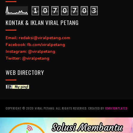
1
0
7
0
7
0
3
KONTAK & IKLAN VIRAL PETANG
Email: redaksi@viralpetang.com
Facebook: fb.com/viralpetang
Instagram: @viralpetang
Twitter: @viralpetang
WEB DIRECTORY
COPYRIGHT © 2020 VIRAL PETANG. ALL RIGHTS RESERVED. CREATED BY
SORATEMPLATES