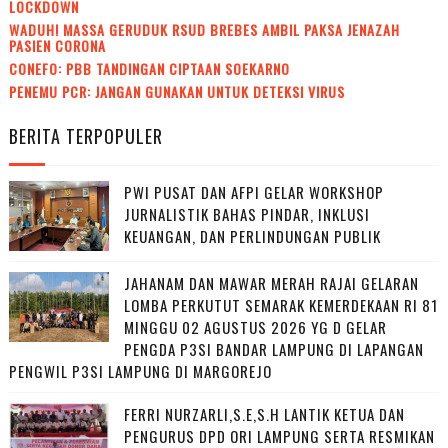
LOCKDOWN
WADUH! MASSA GERUDUK RSUD BREBES AMBIL PAKSA JENAZAH
PASIEN CORONA
CONEFO: PBB TANDINGAN CIPTAAN SOEKARNO
PENEMU PCR: JANGAN GUNAKAN UNTUK DETEKSI VIRUS
BERITA TERPOPULER
PWI PUSAT DAN AFPI GELAR WORKSHOP
JURNALISTIK BAHAS PINDAR, INKLUSI
KEUANGAN, DAN PERLINDUNGAN PUBLIK
JAHANAM DAN MAWAR MERAH RAJAI GELARAN
LOMBA PERKUTUT SEMARAK KEMERDEKAAN RI 81
MINGGU 02 AGUSTUS 2026 YG D GELAR
PENGDA P3SI BANDAR LAMPUNG DI LAPANGAN
PENGWIL P3SI LAMPUNG DI MARGOREJO
FERRI NURZARLI,S.E,S.H LANTIK KETUA DAN
PENGURUS DPD ORI LAMPUNG SERTA RESMIKAN