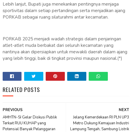
Lebih lanjut, Bupati juga menekankan pentingnya menjaga
sportivitas dalam setiap pertandingan serta menjadikan ajang
PORKAB sebagai ruang silaturahmi antar kecamatan.
PORKAB 2025 menjadi wadah strategis dalam penjaringan
atlet-atlet muda berbakat dari seluruh kecamatan yang
nantinya akan dipersiapkan untuk mewakili daerah dalam ajang
yang lebih tinggi, baik di tingkat provinsi maupun nasional.(*)
RELATED POSTS
PREVIOUS
NEXT
AMHTN-SI Gelar Diskusi Publik
Jelang Kemerdekaan RI PLN UP3
Terkait RUU KUHAP yang
Metro Dukung Kemajuan Industri
Potensial Banyak Pelanggaran
Lampung Tengah, Sambung Listrik