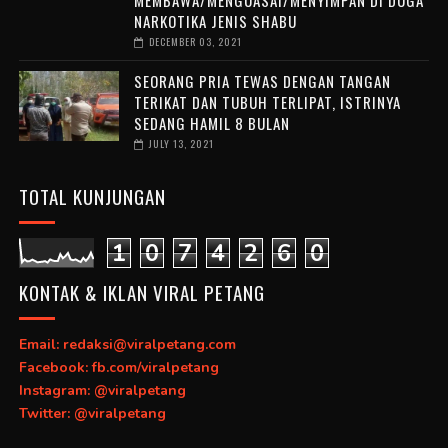
NARKOTIKA JENIS SHABU
DECEMBER 03, 2021
SEORANG PRIA TEWAS DENGAN TANGAN
TERIKAT DAN TUBUH TERLIPAT, ISTRINYA
SEDANG HAMIL 8 BULAN
JULY 13, 2021
TOTAL KUNJUNGAN
1
0
7
4
2
6
0
KONTAK & IKLAN VIRAL PETANG
Email: redaksi@viralpetang.com
Facebook: fb.com/viralpetang
Instagram: @viralpetang
Twitter: @viralpetang