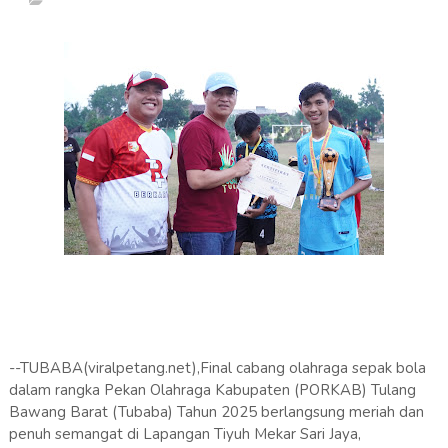
--TUBABA(viralpetang.net),Final cabang olahraga sepak bola
dalam rangka Pekan Olahraga Kabupaten (PORKAB) Tulang
Bawang Barat (Tubaba) Tahun 2025 berlangsung meriah dan
penuh semangat di Lapangan Tiyuh Mekar Sari Jaya,