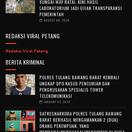
SUNGAI WAY RATAI, KINI HASIL
LABORATORIUM JADI UJIAN TRANSPARANSI
PEMERINTAH
AUGUST 08, 2026
REDAKSI VIRAL PETANG
Redaksi Viral Petang
BERITA KRIMINAL
POLRES TULANG BAWANG BARAT KEMBALI
UNGKAP DPO KASUS PENCURIAN DAN
PENGRUSAKAN SPESIALIS TOWER
TELEKOMUNIKASI
JANUARY 03, 2022
SATRESNARKOBA POLRES TULANG BAWANG
BARAT BERHASIL MENGAMANKAN 2 (DUA)
ORANG PEREMPUAN, YANG
MEMBAWA/MENGUASAI/MENYIMPAN DI DUGA