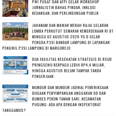
PWI PUSAT DAN AFPI GELAR WORKSHOP
JURNALISTIK BAHAS PINDAR, INKLUSI
KEUANGAN, DAN PERLINDUNGAN PUBLIK
JAHANAM DAN MAWAR MERAH RAJAI GELARAN
LOMBA PERKUTUT SEMARAK KEMERDEKAAN RI 81
MINGGU 02 AGUSTUS 2026 YG D GELAR
PENGDA P3SI BANDAR LAMPUNG DI LAPANGAN
PENGWIL P3SI LAMPUNG DI MARGOREJO
DUA FASILITAS KESEHATAN STRATEGIS DI RSUD
PRINGSEWU BERPAGU LEBIH RP4,4 MILIAR,
HINGGA AGUSTUS BELUM TAMPAK TANDA
PENGERJAAN
MUNDUR DAN MUNDUR JADWAL PEMERIKSAAN
DUGAAN PENYIMPANGAN ANGGARAN DD DAN
BUMDES PEKON TAMAN SARI, KECAMATAN
PUGUNG: ADA APA DENGAN INSPEKTORAT
TANGGAMUS?