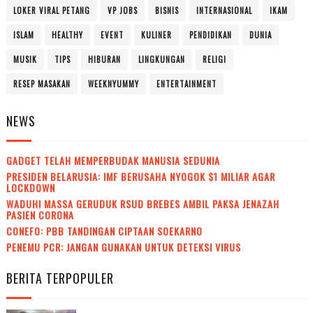
LOKER VIRAL PETANG
VP JOBS
BISNIS
INTERNASIONAL
IKAM
ISLAM
HEALTHY
EVENT
KULINER
PENDIDIKAN
DUNIA
MUSIK
TIPS
HIBURAN
LINGKUNGAN
RELIGI
RESEP MASAKAN
WEEKNYUMMY
ENTERTAINMENT
NEWS
GADGET TELAH MEMPERBUDAK MANUSIA SEDUNIA
PRESIDEN BELARUSIA: IMF BERUSAHA NYOGOK $1 MILIAR AGAR
LOCKDOWN
WADUH! MASSA GERUDUK RSUD BREBES AMBIL PAKSA JENAZAH
PASIEN CORONA
CONEFO: PBB TANDINGAN CIPTAAN SOEKARNO
PENEMU PCR: JANGAN GUNAKAN UNTUK DETEKSI VIRUS
BERITA TERPOPULER