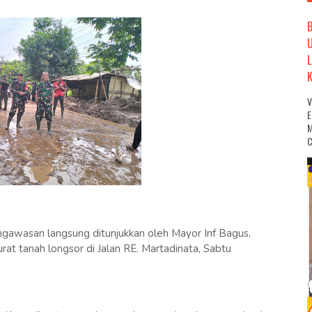
M
C
asan langsung ditunjukkan oleh Mayor Inf Bagus,
t tanah longsor di Jalan RE. Martadinata, Sabtu