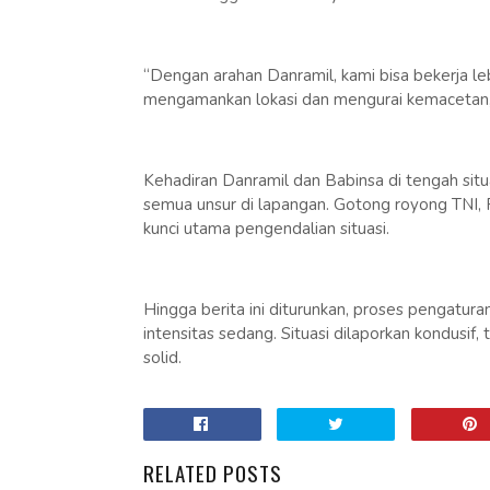
“Dengan arahan Danramil, kami bisa bekerja lebi
mengamankan lokasi dan mengurai kemacetan,” u
Kehadiran Danramil dan Babinsa di tengah si
semua unsur di lapangan. Gotong royong TNI, 
kunci utama pengendalian situasi.
Hingga berita ini diturunkan, proses pengatura
intensitas sedang. Situasi dilaporkan kondusif
solid.
RELATED POSTS