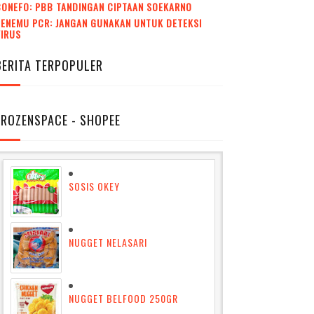
CONEFO: PBB TANDINGAN CIPTAAN SOEKARNO
ENEMU PCR: JANGAN GUNAKAN UNTUK DETEKSI
VIRUS
BERITA TERPOPULER
FROZENSPACE - SHOPEE
SOSIS OKEY
NUGGET NELASARI
NUGGET BELFOOD 250GR