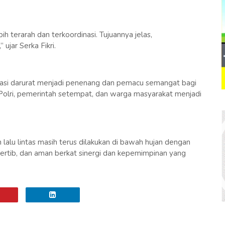
h terarah dan terkoordinasi. Tujuannya jelas,
jar Serka Fikri.
tuasi darurat menjadi penenang dan pemacu semangat bagi
Polri, pemerintah setempat, dan warga masyarakat menjadi
n lalu lintas masih terus dilakukan di bawah hujan dengan
, tertib, dan aman berkat sinergi dan kepemimpinan yang