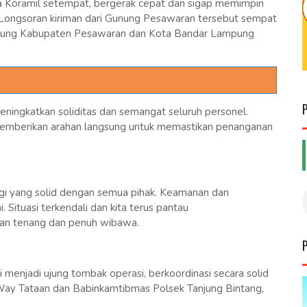
sa Koramil setempat, bergerak cepat dan sigap memimpin
. Longsoran kiriman dari Gunung Pesawaran tersebut sempat
ghubung Kabupaten Pesawaran dan Kota Bandar Lampung
meningkatkan soliditas dan semangat seluruh personel.
memberikan arahan langsung untuk memastikan penanganan
ergi yang solid dengan semua pihak. Keamanan dan
Situasi terkendali dan kita terus pantau
gan tenang dan penuh wibawa.
i menjadi ujung tombak operasi, berkoordinasi secara solid
Way Tataan dan Babinkamtibmas Polsek Tanjung Bintang,