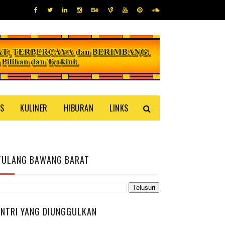
IS
KULINER
HIBURAN
LINKS
TULANG BAWANG BARAT
ENTRI YANG DIUNGGULKAN