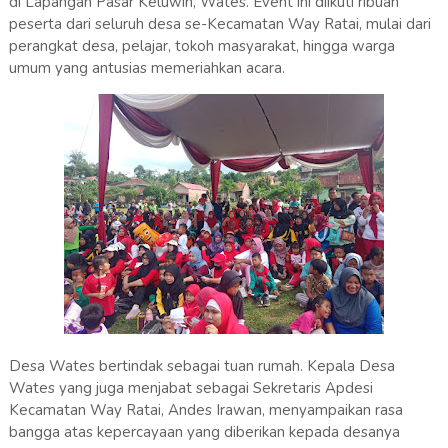
di Lapangan Pasar Keluwih, Wates. Event ini diikuti ribuan
peserta dari seluruh desa se-Kecamatan Way Ratai, mulai dari
perangkat desa, pelajar, tokoh masyarakat, hingga warga
umum yang antusias memeriahkan acara.
Desa Wates bertindak sebagai tuan rumah. Kepala Desa
Wates yang juga menjabat sebagai Sekretaris Apdesi
Kecamatan Way Ratai, Andes Irawan, menyampaikan rasa
bangga atas kepercayaan yang diberikan kepada desanya