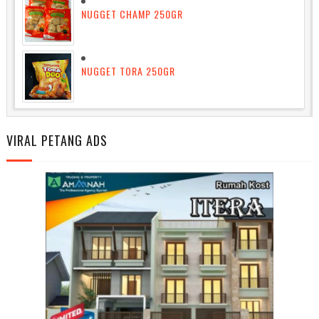
NUGGET CHAMP 250GR
NUGGET TORA 250GR
VIRAL PETANG ADS