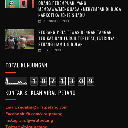
ORANG PEREMPUAN, YANG
MEMBAWA/MENGUASAI/MENYIMPAN DI DUGA
NARKOTIKA JENIS SHABU
DECEMBER 03, 2021
SEORANG PRIA TEWAS DENGAN TANGAN
TERIKAT DAN TUBUH TERLIPAT, ISTRINYA
SEDANG HAMIL 8 BULAN
JULY 13, 2021
TOTAL KUNJUNGAN
1
0
7
1
3
0
9
KONTAK & IKLAN VIRAL PETANG
Email: redaksi@viralpetang.com
Facebook: fb.com/viralpetang
Instagram: @viralpetang
Twitter: @viralpetang