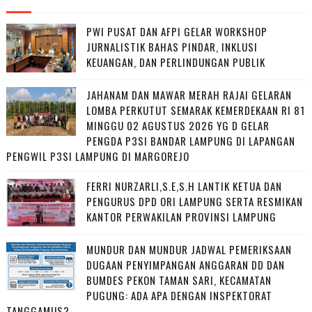
PWI PUSAT DAN AFPI GELAR WORKSHOP
JURNALISTIK BAHAS PINDAR, INKLUSI
KEUANGAN, DAN PERLINDUNGAN PUBLIK
JAHANAM DAN MAWAR MERAH RAJAI GELARAN
LOMBA PERKUTUT SEMARAK KEMERDEKAAN RI 81
MINGGU 02 AGUSTUS 2026 YG D GELAR
PENGDA P3SI BANDAR LAMPUNG DI LAPANGAN
PENGWIL P3SI LAMPUNG DI MARGOREJO
FERRI NURZARLI,S.E,S.H LANTIK KETUA DAN
PENGURUS DPD ORI LAMPUNG SERTA RESMIKAN
KANTOR PERWAKILAN PROVINSI LAMPUNG
MUNDUR DAN MUNDUR JADWAL PEMERIKSAAN
DUGAAN PENYIMPANGAN ANGGARAN DD DAN
BUMDES PEKON TAMAN SARI, KECAMATAN
PUGUNG: ADA APA DENGAN INSPEKTORAT
TANGGAMUS?