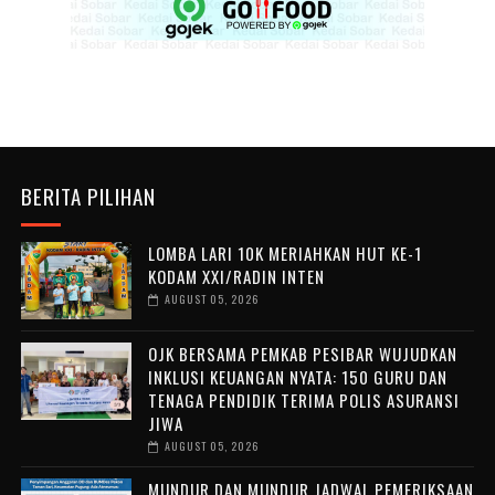
BERITA PILIHAN
LOMBA LARI 10K MERIAHKAN HUT KE-1
KODAM XXI/RADIN INTEN
AUGUST 05, 2026
OJK BERSAMA PEMKAB PESIBAR WUJUDKAN
INKLUSI KEUANGAN NYATA: 150 GURU DAN
TENAGA PENDIDIK TERIMA POLIS ASURANSI
JIWA
AUGUST 05, 2026
MUNDUR DAN MUNDUR JADWAL PEMERIKSAAN