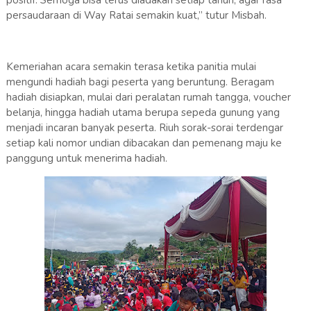
positif. Semoga bisa terus diadakan setiap tahun, agar rasa
persaudaraan di Way Ratai semakin kuat,” tutur Misbah.
Kemeriahan acara semakin terasa ketika panitia mulai
mengundi hadiah bagi peserta yang beruntung. Beragam
hadiah disiapkan, mulai dari peralatan rumah tangga, voucher
belanja, hingga hadiah utama berupa sepeda gunung yang
menjadi incaran banyak peserta. Riuh sorak-sorai terdengar
setiap kali nomor undian dibacakan dan pemenang maju ke
panggung untuk menerima hadiah.