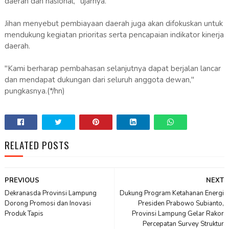
daerah dan nasional," ujarnya.
Jihan menyebut pembiayaan daerah juga akan difokuskan untuk
mendukung kegiatan prioritas serta pencapaian indikator kinerja
daerah.
"Kami berharap pembahasan selanjutnya dapat berjalan lancar
dan mendapat dukungan dari seluruh anggota dewan,"
pungkasnya.(*/hn)
RELATED POSTS
PREVIOUS
NEXT
Dekranasda Provinsi Lampung
Dukung Program Ketahanan Energi
Dorong Promosi dan Inovasi
Presiden Prabowo Subianto,
Produk Tapis
Provinsi Lampung Gelar Rakor
Percepatan Survey Struktur