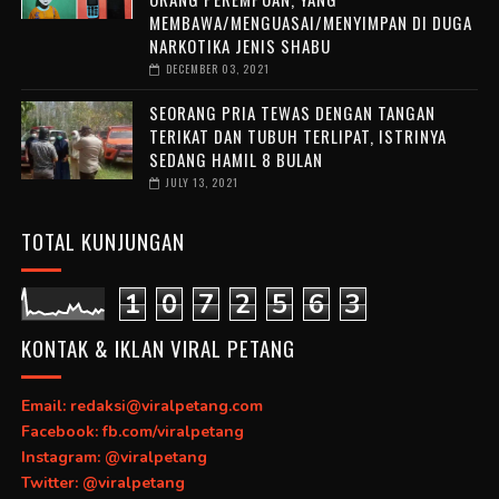
MEMBAWA/MENGUASAI/MENYIMPAN DI DUGA
NARKOTIKA JENIS SHABU
DECEMBER 03, 2021
SEORANG PRIA TEWAS DENGAN TANGAN
TERIKAT DAN TUBUH TERLIPAT, ISTRINYA
SEDANG HAMIL 8 BULAN
JULY 13, 2021
TOTAL KUNJUNGAN
1
0
7
2
5
6
3
KONTAK & IKLAN VIRAL PETANG
Email: redaksi@viralpetang.com
Facebook: fb.com/viralpetang
Instagram: @viralpetang
Twitter: @viralpetang