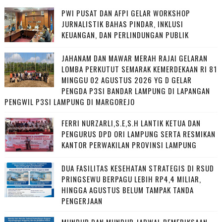
PWI PUSAT DAN AFPI GELAR WORKSHOP
JURNALISTIK BAHAS PINDAR, INKLUSI
KEUANGAN, DAN PERLINDUNGAN PUBLIK
JAHANAM DAN MAWAR MERAH RAJAI GELARAN
LOMBA PERKUTUT SEMARAK KEMERDEKAAN RI 81
MINGGU 02 AGUSTUS 2026 YG D GELAR
PENGDA P3SI BANDAR LAMPUNG DI LAPANGAN
PENGWIL P3SI LAMPUNG DI MARGOREJO
FERRI NURZARLI,S.E,S.H LANTIK KETUA DAN
PENGURUS DPD ORI LAMPUNG SERTA RESMIKAN
KANTOR PERWAKILAN PROVINSI LAMPUNG
DUA FASILITAS KESEHATAN STRATEGIS DI RSUD
PRINGSEWU BERPAGU LEBIH RP4,4 MILIAR,
HINGGA AGUSTUS BELUM TAMPAK TANDA
PENGERJAAN