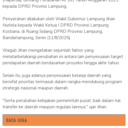
(Raperda) tentang Perubahan APBD Tahun Anggaran 2025
kepada DPRD Provinsi Lampung.
Penyerahan dilakukan oleh Wakil Gubernur Lampung Jihan
Nurlela kepada Wakil Ketua I DPRD Provinsi Lampung
Kostiana, di Ruang Sidang DPRD Provinsi Lampung,
Bandarlampung, Senin (11/8/2025).
Wagub Jihan mengatakan sejumlah faktor yang
melatarbelakangi perubahan ini antara lain penyesuaian target
pendapatan daerah berdasarkan proyeksi hingga akhir tahun.
Selain itu, juga adanya penyesuaian belanja daerah yang
bersifat prioritas termasuk dalam rangka mendukung program
strategis nasional maupun daerah.
"Serta perubahan kebijakan pemerintah pusat, baik dalam hal
transfer ke daerah maupun regulasi lainnya," ujar Jihan.
BACA JUGA