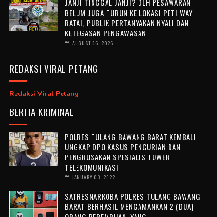
JANJI TINGGAL JANJI? DLH PESAWARAN
BELUM JUGA TURUN KE LOKASI PETI WAY
RATAI, PUBLIK PERTANYAKAN NYALI DAN
KETEGASAN PENGAWASAN
AUGUST 06, 2026
REDAKSI VIRAL PETANG
Redaksi Viral Petang
BERITA KRIMINAL
POLRES TULANG BAWANG BARAT KEMBALI
UNGKAP DPO KASUS PENCURIAN DAN
PENGRUSAKAN SPESIALIS TOWER
TELEKOMUNIKASI
JANUARY 03, 2022
SATRESNARKOBA POLRES TULANG BAWANG
BARAT BERHASIL MENGAMANKAN 2 (DUA)
ORANG PEREMPUAN, YANG