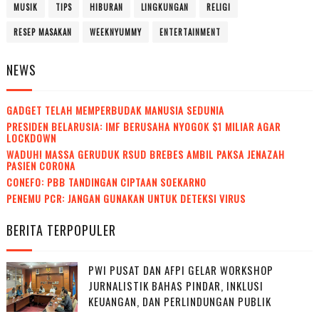
MUSIK
TIPS
HIBURAN
LINGKUNGAN
RELIGI
RESEP MASAKAN
WEEKNYUMMY
ENTERTAINMENT
NEWS
GADGET TELAH MEMPERBUDAK MANUSIA SEDUNIA
PRESIDEN BELARUSIA: IMF BERUSAHA NYOGOK $1 MILIAR AGAR
LOCKDOWN
WADUH! MASSA GERUDUK RSUD BREBES AMBIL PAKSA JENAZAH
PASIEN CORONA
CONEFO: PBB TANDINGAN CIPTAAN SOEKARNO
PENEMU PCR: JANGAN GUNAKAN UNTUK DETEKSI VIRUS
BERITA TERPOPULER
PWI PUSAT DAN AFPI GELAR WORKSHOP
JURNALISTIK BAHAS PINDAR, INKLUSI
KEUANGAN, DAN PERLINDUNGAN PUBLIK