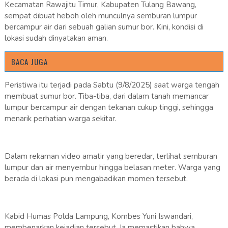
Kecamatan Rawajitu Timur, Kabupaten Tulang Bawang,
sempat dibuat heboh oleh munculnya semburan lumpur
bercampur air dari sebuah galian sumur bor. Kini, kondisi di
lokasi sudah dinyatakan aman.
BACA JUGA
Peristiwa itu terjadi pada Sabtu (9/8/2025) saat warga tengah
membuat sumur bor. Tiba-tiba, dari dalam tanah memancar
lumpur bercampur air dengan tekanan cukup tinggi, sehingga
menarik perhatian warga sekitar.
Dalam rekaman video amatir yang beredar, terlihat semburan
lumpur dan air menyembur hingga belasan meter. Warga yang
berada di lokasi pun mengabadikan momen tersebut.
Kabid Humas Polda Lampung, Kombes Yuni Iswandari,
membenarkan kejadian tersebut. Ia memastikan bahwa