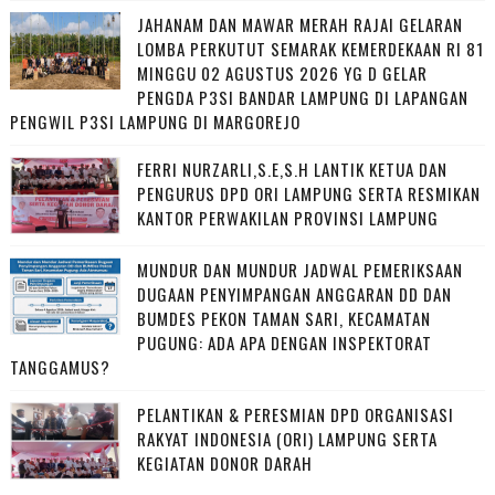
JAHANAM DAN MAWAR MERAH RAJAI GELARAN
LOMBA PERKUTUT SEMARAK KEMERDEKAAN RI 81
MINGGU 02 AGUSTUS 2026 YG D GELAR
PENGDA P3SI BANDAR LAMPUNG DI LAPANGAN
PENGWIL P3SI LAMPUNG DI MARGOREJO
FERRI NURZARLI,S.E,S.H LANTIK KETUA DAN
PENGURUS DPD ORI LAMPUNG SERTA RESMIKAN
KANTOR PERWAKILAN PROVINSI LAMPUNG
MUNDUR DAN MUNDUR JADWAL PEMERIKSAAN
DUGAAN PENYIMPANGAN ANGGARAN DD DAN
BUMDES PEKON TAMAN SARI, KECAMATAN
PUGUNG: ADA APA DENGAN INSPEKTORAT
TANGGAMUS?
PELANTIKAN & PERESMIAN DPD ORGANISASI
RAKYAT INDONESIA (ORI) LAMPUNG SERTA
KEGIATAN DONOR DARAH