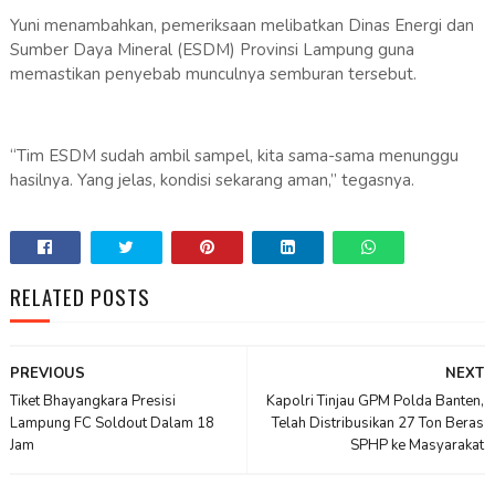
Yuni menambahkan, pemeriksaan melibatkan Dinas Energi dan
Sumber Daya Mineral (ESDM) Provinsi Lampung guna
memastikan penyebab munculnya semburan tersebut.
“Tim ESDM sudah ambil sampel, kita sama-sama menunggu
hasilnya. Yang jelas, kondisi sekarang aman,” tegasnya.
RELATED POSTS
PREVIOUS
NEXT
Tiket Bhayangkara Presisi
Kapolri Tinjau GPM Polda Banten,
Lampung FC Soldout Dalam 18
Telah Distribusikan 27 Ton Beras
Jam
SPHP ke Masyarakat