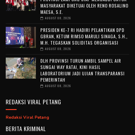
MASYARAKAT DIKETUAI OLEH RENO ROSALINO
MAESA, S.E.
AUGUST 08, 2026
PRESIDEN KE-7 RI HADIRI PELANTIKAN DPD
GBRAN, KETUM RIMSO MARULI SINAGA, S.H.,
M.H. TEGASKAN SOLIDITAS ORGANISASI
AUGUST 08, 2026
DLH PROVINSI TURUN AMBIL SAMPEL AIR
SUNGAI WAY RATAI, KINI HASIL
LABORATORIUM JADI UJIAN TRANSPARANSI
PEMERINTAH
AUGUST 08, 2026
REDAKSI VIRAL PETANG
Redaksi Viral Petang
BERITA KRIMINAL