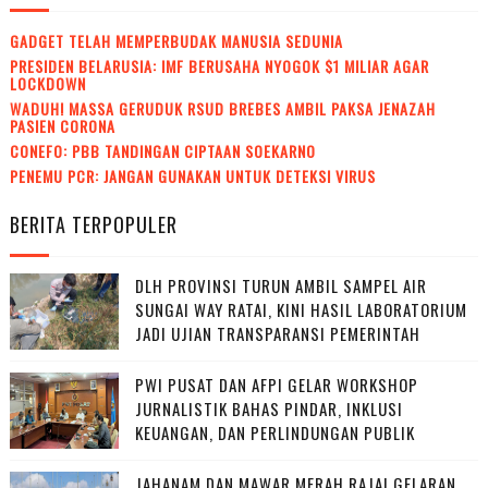
GADGET TELAH MEMPERBUDAK MANUSIA SEDUNIA
PRESIDEN BELARUSIA: IMF BERUSAHA NYOGOK $1 MILIAR AGAR
LOCKDOWN
WADUH! MASSA GERUDUK RSUD BREBES AMBIL PAKSA JENAZAH
PASIEN CORONA
CONEFO: PBB TANDINGAN CIPTAAN SOEKARNO
PENEMU PCR: JANGAN GUNAKAN UNTUK DETEKSI VIRUS
BERITA TERPOPULER
DLH PROVINSI TURUN AMBIL SAMPEL AIR
SUNGAI WAY RATAI, KINI HASIL LABORATORIUM
JADI UJIAN TRANSPARANSI PEMERINTAH
PWI PUSAT DAN AFPI GELAR WORKSHOP
JURNALISTIK BAHAS PINDAR, INKLUSI
KEUANGAN, DAN PERLINDUNGAN PUBLIK
JAHANAM DAN MAWAR MERAH RAJAI GELARAN