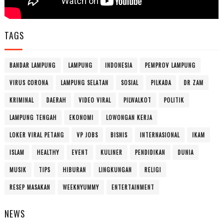
TAGS
BANDAR LAMPUNG
LAMPUNG
INDONESIA
PEMPROV LAMPUNG
VIRUS CORONA
LAMPUNG SELATAN
SOSIAL
PILKADA
DR ZAM
KRIMINAL
DAERAH
VIDEO VIRAL
PILWALKOT
POLITIK
LAMPUNG TENGAH
EKONOMI
LOWONGAN KERJA
LOKER VIRAL PETANG
VP JOBS
BISNIS
INTERNASIONAL
IKAM
ISLAM
HEALTHY
EVENT
KULINER
PENDIDIKAN
DUNIA
MUSIK
TIPS
HIBURAN
LINGKUNGAN
RELIGI
RESEP MASAKAN
WEEKNYUMMY
ENTERTAINMENT
NEWS