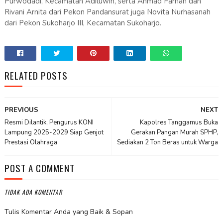
Purwodadi, Kecamatan Adiluwih, serta Ahmad Farhan dan
Rivani Arnita dari Pekon Pandansurat juga Novita Nurhasanah
dari Pekon Sukoharjo III, Kecamatan Sukoharjo.
RELATED POSTS
PREVIOUS
NEXT
Resmi Dilantik, Pengurus KONI
Kapolres Tanggamus Buka
Lampung 2025-2029 Siap Genjot
Gerakan Pangan Murah SPHP,
Prestasi Olahraga
Sediakan 2 Ton Beras untuk Warga
POST A COMMENT
TIDAK ADA KOMENTAR
Tulis Komentar Anda yang Baik & Sopan