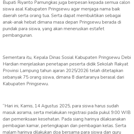
Bupati Riyanto Pamungkas juga berpesan kepada semua calon
siswa asal Kabupaten Pringsewu agar menjaga nama baik
daerah serta orang tua. Serta dapat membuktikan sebagai
anak-anak hebat dimana masa depan Pringsewu berada di
pundak para siswa, yang akan meneruskan estafet
pembangunan.
Sementara itu, Kepala Dinas Sosial Kabupaten Pringsewu Debi
Hardian menjelaskan penetapan peserta didik Sekolah Rakyat
Provinsi Lampung tahun ajaran 2025/2026 telah ditetapkan
sebanyak 75 orang siswa, dimana 8 diantaranya berasal dari
Kabupaten Pringsewu.
“Hari ini, Kamis, 14 Agustus 2025, para siswa harus sudah
masuk asrama, serta melakukan registrasi pada pukul 9:00 WIB
dan pemeriksaan kesehatan. Pada siang harinya dilaksanakan
pembagian kamar, perlengkapan dan pembagian kelas. Serta
malam harinya dilakukan doa bersama para siswa dan guru