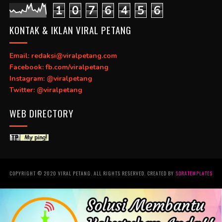
1
0
7
6
4
5
6
KONTAK & IKLAN VIRAL PETANG
Email: redaksi@viralpetang.com
Facebook: fb.com/viralpetang
Instagram: @viralpetang
Twitter: @viralpetang
WEB DIRECTORY
COPYRIGHT © 2020 VIRAL PETANG. ALL RIGHTS RESERVED. CREATED BY
SORATEMPLATES