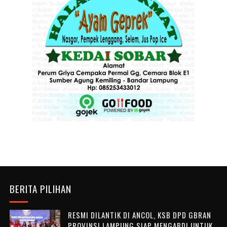
BERITA PILIHAN
RESMI DILANTIK DI ANCOL, KSB DPD GBRAN
PROVINSI LAMPUNG SIAP MENGABDI UNTUK