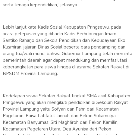
serta tenaga kependidikan,” jelasnya.
Lebih lanjut kata Kadis Sosial Kabupaten Pringsewu, pada
acara pelepasan yang dihadiri Kadis Perhubungan Imam
Santiko Raharjo dan Sekdis Pendidikan dan Kebudayaan Eko
Kusmiran, jajaran Dinas Sosial beserta para pendamping dan
orang tua/wali murid, bahwa Gubernur Lampung telah meminta
pemerintah daerah agar dapat mendukung dan memfasilitasi
keberangkatan para siswa hingga di asrama Sekolah Rakyat di
BPSDM Provinsi Lampung.
Kedelapan siswa Sekolah Rakyat tingkat SMA asal Kabupaten
Pringsewu yang akan mengikuti pendidikan di Sekolah Rakyat
Provinsi Lampung yaitu Sofyan dan Fahri dari Kecamatan
Pagelaran, Raisa Latifatul Jannah dari Pekon Sukamulya,
Kecamatan Banyumas, Siti Maghfiroh dari Pekon Kamilin,
Kecamatan Pagelaran Utara, Dea Ayunisa dari Pekon