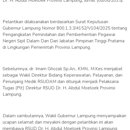
Dr. H. Abdul Moeloek Provinsi Lampung, Jumat (08/08/2025).
Pelantikan dilaksanakan berdasarkan Surat Keputusan
Gubernur Lampung Nomor 800.1.3.3/4152/V104/2025 tentang
Pengangkatan Pemindahan dan Pemberhentian Pegawai
Negeri Sipil Dalam Dan Dari Jabatan Pimpinan Tinggi Pratama
di Lingkungan Pemerintah Provinsi Lampung.
Sebelumnya, dr. Imam Ghozali Sp.An., KMN., M.Kes menjabat
sebagai Wakil Direktur Bidang Keperawatan, Pelayanan, dan
Penunjang Medik RSUDAM dan ditunjuk menjadi Pelaksana
Tugas (Plt) Direktur RSUD Dr. H. Abdul Moeloek Provinsi
Lampung.
Dalam sambutannya, Wakil Gubernur Lampung menyampaikan
ucapan selamat dan meyakini dengan pelantikan ini akan
membawa RSUD Dr. H. Abdul Moeloek Provinsi Lampung