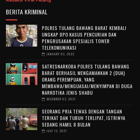
Redaksi Viral Petang
BERITA KRIMINAL
POLRES TULANG BAWANG BARAT KEMBALI
UNGKAP DPO KASUS PENCURIAN DAN
PENGRUSAKAN SPESIALIS TOWER
TELEKOMUNIKASI
JANUARY 03, 2022
SATRESNARKOBA POLRES TULANG BAWANG
BARAT BERHASIL MENGAMANKAN 2 (DUA)
ORANG PEREMPUAN, YANG
MEMBAWA/MENGUASAI/MENYIMPAN DI DUGA
NARKOTIKA JENIS SHABU
DECEMBER 03, 2021
SEORANG PRIA TEWAS DENGAN TANGAN
TERIKAT DAN TUBUH TERLIPAT, ISTRINYA
SEDANG HAMIL 8 BULAN
JULY 13, 2021