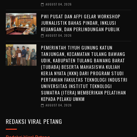
AUGUST 04, 2026
PWI PUSAT DAN AFPI GELAR WORKSHOP
JURNALISTIK BAHAS PINDAR, INKLUSI
KEUANGAN, DAN PERLINDUNGAN PUBLIK
AUGUST 04, 2026
PEMERINTAH TIYUH GUNUNG KATUN
TANJUNGAN, KECAMATAN TULANG BAWANG
UDIK, KABUPATEN TULANG BAWANG BARAT
(TUBABA) BESERTA MAHASISWA KULIAH
KERJA NYATA (KKN) DARI PROGRAM STUDI
PERTANIAN FAKULTAS TEKNOLOGI INDUSTRI
UNIVERSITAS INSTITUT TEKNOLOGI
SUMATRA (ITERA) MEMBERIKAN PELATIHAN
KEPADA PELAKU UMKM
AUGUST 04, 2026
REDAKSI VIRAL PETANG