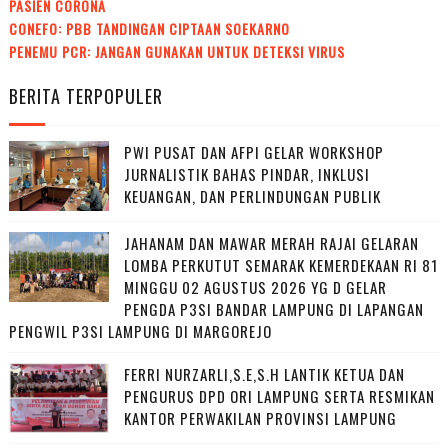
PASIEN CORONA
CONEFO: PBB TANDINGAN CIPTAAN SOEKARNO
PENEMU PCR: JANGAN GUNAKAN UNTUK DETEKSI VIRUS
BERITA TERPOPULER
PWI PUSAT DAN AFPI GELAR WORKSHOP
JURNALISTIK BAHAS PINDAR, INKLUSI
KEUANGAN, DAN PERLINDUNGAN PUBLIK
JAHANAM DAN MAWAR MERAH RAJAI GELARAN
LOMBA PERKUTUT SEMARAK KEMERDEKAAN RI 81
MINGGU 02 AGUSTUS 2026 YG D GELAR
PENGDA P3SI BANDAR LAMPUNG DI LAPANGAN
PENGWIL P3SI LAMPUNG DI MARGOREJO
FERRI NURZARLI,S.E,S.H LANTIK KETUA DAN
PENGURUS DPD ORI LAMPUNG SERTA RESMIKAN
KANTOR PERWAKILAN PROVINSI LAMPUNG