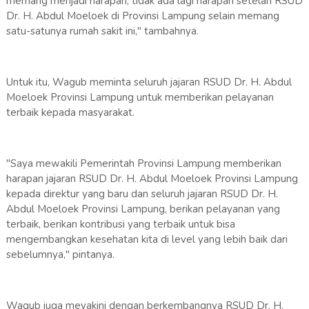
memang menjadi harapan, tidak ada lagi harapan setelah RSUD
Dr. H. Abdul Moeloek di Provinsi Lampung selain memang
satu-satunya rumah sakit ini," tambahnya.
Untuk itu, Wagub meminta seluruh jajaran RSUD Dr. H. Abdul
Moeloek Provinsi Lampung untuk memberikan pelayanan
terbaik kepada masyarakat.
"Saya mewakili Pemerintah Provinsi Lampung memberikan
harapan jajaran RSUD Dr. H. Abdul Moeloek Provinsi Lampung
kepada direktur yang baru dan seluruh jajaran RSUD Dr. H.
Abdul Moeloek Provinsi Lampung, berikan pelayanan yang
terbaik, berikan kontribusi yang terbaik untuk bisa
mengembangkan kesehatan kita di level yang lebih baik dari
sebelumnya," pintanya.
Wagub juga meyakini dengan berkembangnya RSUD Dr. H.