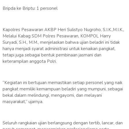
Bripda ke Briptu: 1 personel
Kapolres Pesawaran AKBP Heri Sulistyo Nugroho, S.I.K.,M.I.K.,
Melalui Kabag SDM Polres Pesawaran, KOMPOL Harry
Suryadi, S.H., M.M., menjelaskan bahwa ujian beladiri ini tidak
hanya menjadi syarat administrasi untuk kenaikan pangkat,
tetapi juga sebagai bentuk pembinaan jasmani dan
keterampilan anggota Polri.
“Kegiatan ini bertujuan memastikan setiap personel yang naik
pangkat memiliki kemampuan beladiri yang mumpuni, sebagai
bekal dalam melindungi, mengayomi, dan melayani
masyarakat,” ujarnya.
Seluruh rangkaian ujian berlangsung dengan tertib, lancar, dan