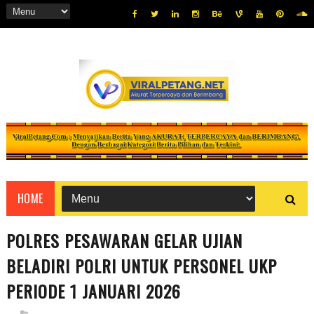
HOME
POLRES PESAWARAN GELAR UJIAN
BELADIRI POLRI UNTUK PERSONEL UKP
PERIODE 1 JANUARI 2026