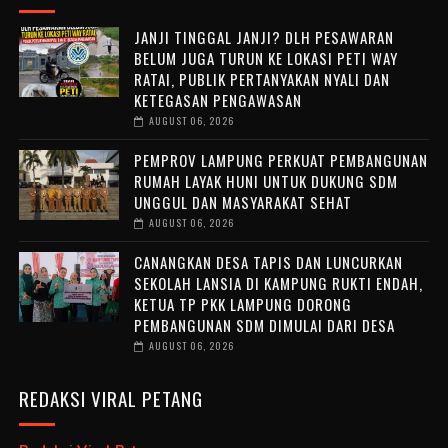
JANJI TINGGAL JANJI? DLH PESAWARAN
BELUM JUGA TURUN KE LOKASI PETI WAY
RATAI, PUBLIK PERTANYAKAN NYALI DAN
KETEGASAN PENGAWASAN
AUGUST 06, 2026
PEMPROV LAMPUNG PERKUAT PEMBANGUNAN
RUMAH LAYAK HUNI UNTUK DUKUNG SDM
UNGGUL DAN MASYARAKAT SEHAT
AUGUST 06, 2026
CANANGKAN DESA TAPIS DAN LUNCURKAN
SEKOLAH LANSIA DI KAMPUNG RUKTI ENDAH,
KETUA TP PKK LAMPUNG DORONG
PEMBANGUNAN SDM DIMULAI DARI DESA
AUGUST 06, 2026
REDAKSI VIRAL PETANG