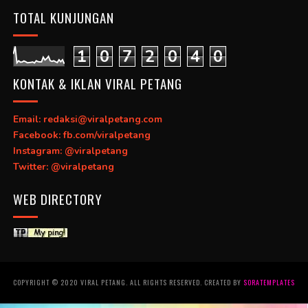
TOTAL KUNJUNGAN
1
0
7
2
0
4
0
KONTAK & IKLAN VIRAL PETANG
Email: redaksi@viralpetang.com
Facebook: fb.com/viralpetang
Instagram: @viralpetang
Twitter: @viralpetang
WEB DIRECTORY
COPYRIGHT © 2020 VIRAL PETANG. ALL RIGHTS RESERVED. CREATED BY
SORATEMPLATES