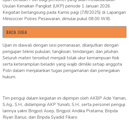
Usulan Kenaikan Pangkat (UKP) periode 1 Januari 2026.
Kegiatan berlangsung pada Kamis pagi (7/8/2025) di Lapangan
Minisoccer Polres Pesawaran, dimulai pukul 08.00 WIB.
BACA JUGA
Ujian ini diawali dengan sesi pemanasan, dilanjutkan dengan
pengujian teknis pukulan, tangkisan, tendangan, dan jatuhan.
Seluruh materi tersebut menjadi tolak ukur kemampuan fisik
serta keterampilan beladiri yang wajib dimiliki setiap anggota
Polri dalam menjalankan tugas pengamanan dan penegakan
hukum.
Tim penguji dalam kegiatan ini dipimpin oleh AKBP Ade Yaman,
S.Ag., S.H., didampingi AKP Yuniati, S.H., serta personel penguji
lainnya yakni Brigpol Asep, Brigpol Andika Pratama, Bripda
Riyan Barius, dan Bripda Syadid Fikaro.