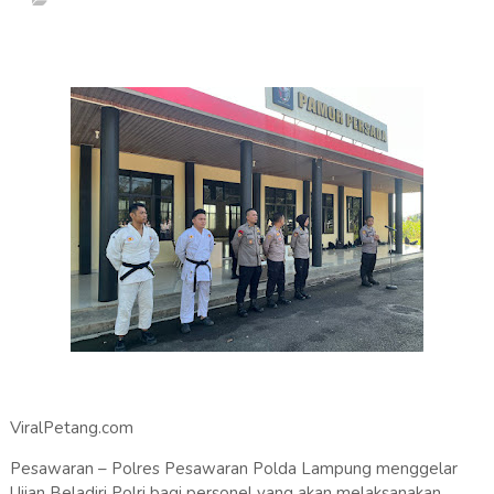
ViralPetang.com
Pesawaran – Polres Pesawaran Polda Lampung menggelar
Ujian Beladiri Polri bagi personel yang akan melaksanakan