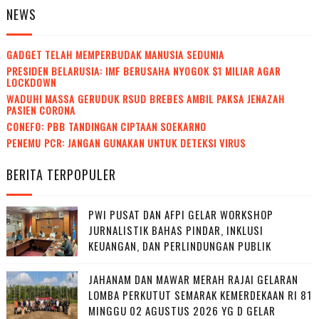
NEWS
GADGET TELAH MEMPERBUDAK MANUSIA SEDUNIA
PRESIDEN BELARUSIA: IMF BERUSAHA NYOGOK $1 MILIAR AGAR
LOCKDOWN
WADUH! MASSA GERUDUK RSUD BREBES AMBIL PAKSA JENAZAH
PASIEN CORONA
CONEFO: PBB TANDINGAN CIPTAAN SOEKARNO
PENEMU PCR: JANGAN GUNAKAN UNTUK DETEKSI VIRUS
BERITA TERPOPULER
PWI PUSAT DAN AFPI GELAR WORKSHOP
JURNALISTIK BAHAS PINDAR, INKLUSI
KEUANGAN, DAN PERLINDUNGAN PUBLIK
JAHANAM DAN MAWAR MERAH RAJAI GELARAN
LOMBA PERKUTUT SEMARAK KEMERDEKAAN RI 81
MINGGU 02 AGUSTUS 2026 YG D GELAR