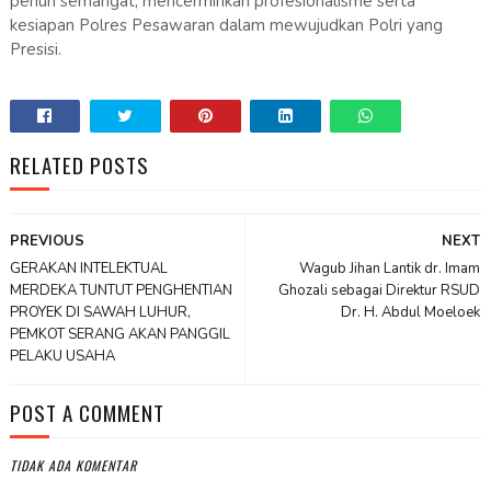
penuh semangat, mencerminkan profesionalisme serta
kesiapan Polres Pesawaran dalam mewujudkan Polri yang
Presisi.
RELATED POSTS
PREVIOUS
NEXT
GERAKAN INTELEKTUAL
Wagub Jihan Lantik dr. Imam
MERDEKA TUNTUT PENGHENTIAN
Ghozali sebagai Direktur RSUD
PROYEK DI SAWAH LUHUR,
Dr. H. Abdul Moeloek
PEMKOT SERANG AKAN PANGGIL
PELAKU USAHA
POST A COMMENT
TIDAK ADA KOMENTAR