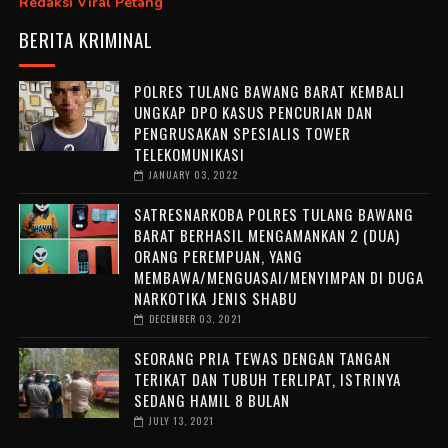
Redaksi Viral Petang
BERITA KRIMINAL
POLRES TULANG BAWANG BARAT KEMBALI
UNGKAP DPO KASUS PENCURIAN DAN
PENGRUSAKAN SPESIALIS TOWER
TELEKOMUNIKASI
JANUARY 03, 2022
SATRESNARKOBA POLRES TULANG BAWANG
BARAT BERHASIL MENGAMANKAN 2 (DUA)
ORANG PEREMPUAN, YANG
MEMBAWA/MENGUASAI/MENYIMPAN DI DUGA
NARKOTIKA JENIS SHABU
DECEMBER 03, 2021
SEORANG PRIA TEWAS DENGAN TANGAN
TERIKAT DAN TUBUH TERLIPAT, ISTRINYA
SEDANG HAMIL 8 BULAN
JULY 13, 2021