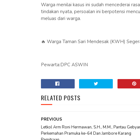
Warga menilai kasus ini sudah mencederai rasa
tindakan nyata, persoalan ini berpotensi me
meluas dari warga.
🔥 Warga Taman Sari Mendesak (KWH) Segera 
Pewarta:DPC ASWIN
RELATED POSTS
PREVIOUS
Letkol Arm Roni Hermawan, S.H., M.M., Pantau Gebya
Perkemahan Pramuka ke-64 Dan Jambore Karang
Pamitraan