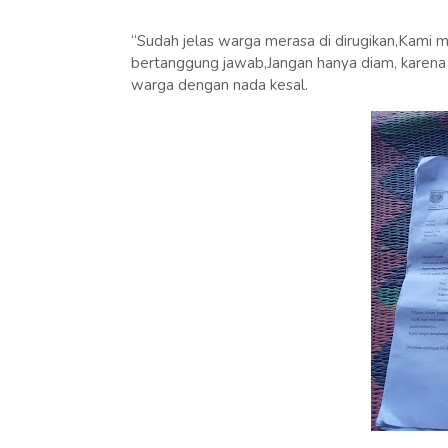
“Sudah jelas warga merasa di dirugikan,Kami
bertanggung jawab,Jangan hanya diam, karena k
warga dengan nada kesal.