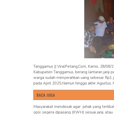
Tanggamus || ViralPetang.Com, Kamis, 28/08/
Kabupaten Tanggamus, berang lantaran janji pe
warga sudah menyerahkan uang sebesar Rp1 ju
pada April 2025,Namun hingga akhir Agustus, h
BACA JUGA
Masyarakat mendesak agar pihak yang terlibat
opsi: segera dipasang (KWH) sesuai janji, atau