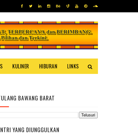
IS
KULINER
HIBURAN
LINKS
TULANG BAWANG BARAT
ENTRI YANG DIUNGGULKAN