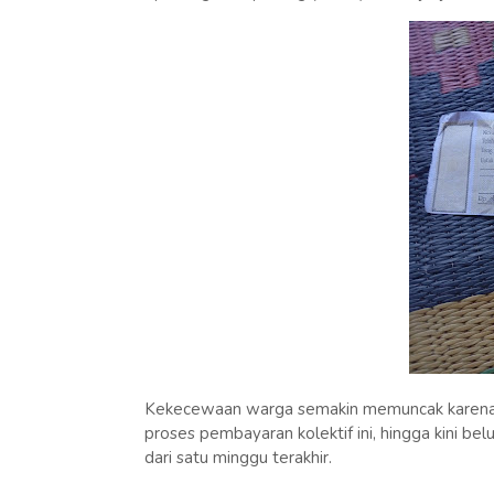
Kekecewaan warga semakin memuncak karena K
proses pembayaran kolektif ini, hingga kini be
dari satu minggu terakhir.