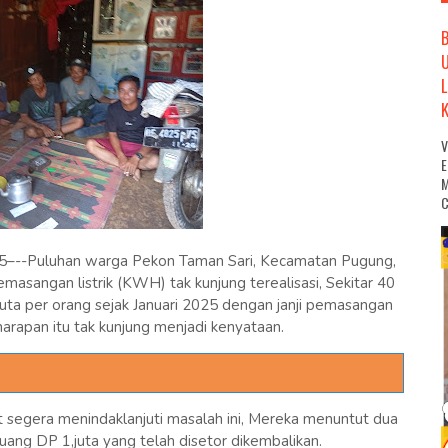
M
C
25–--Puluhan warga Pekon Taman Sari, Kecamatan Pugung,
masangan listrik (KWH) tak kunjung terealisasi, Sekitar 40
ta per orang sejak Januari 2025 dengan janji pemasangan
arapan itu tak kunjung menjadi kenyataan.
 segera menindaklanjuti masalah ini, Mereka menuntut dua
 uang DP 1,juta yang telah disetor dikembalikan.