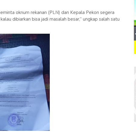
 meminta oknum rekanan (PLN) dan Kepala Pekon segera
alau dibiarkan bisa jadi masalah besar,” ungkap salah satu