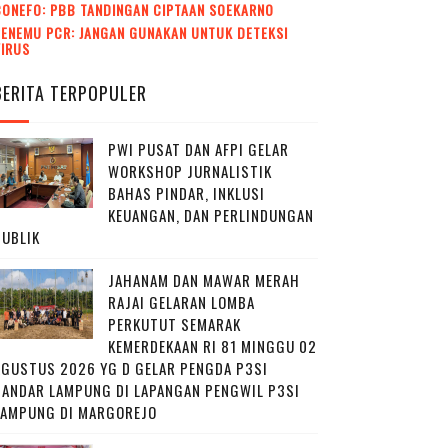
CONEFO: PBB TANDINGAN CIPTAAN SOEKARNO
ENEMU PCR: JANGAN GUNAKAN UNTUK DETEKSI
VIRUS
BERITA TERPOPULER
PWI PUSAT DAN AFPI GELAR
WORKSHOP JURNALISTIK
BAHAS PINDAR, INKLUSI
KEUANGAN, DAN PERLINDUNGAN
PUBLIK
JAHANAM DAN MAWAR MERAH
RAJAI GELARAN LOMBA
PERKUTUT SEMARAK
KEMERDEKAAN RI 81 MINGGU 02
AGUSTUS 2026 YG D GELAR PENGDA P3SI
BANDAR LAMPUNG DI LAPANGAN PENGWIL P3SI
LAMPUNG DI MARGOREJO