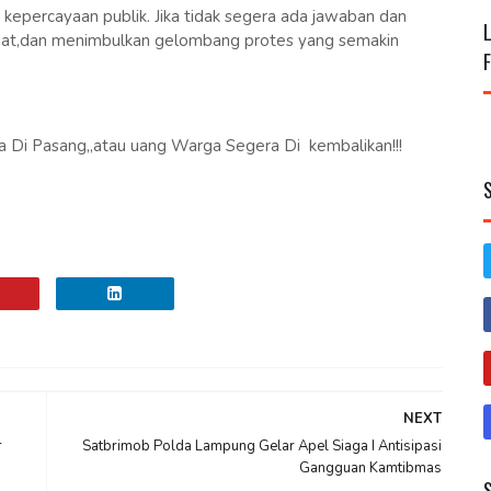
 kepercayaan publik. Jika tidak segera ada jawaban dan
ncuat,dan menimbulkan gelombang protes yang semakin
Di Pasang,,atau uang Warga Segera Di kembalikan!!!
NEXT
r
Satbrimob Polda Lampung Gelar Apel Siaga I Antisipasi
Gangguan Kamtibmas