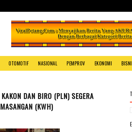
OTOMOTIF
NASIONAL
PEMPROV
EKONOMI
BISN
KAKON DAN BIRO (PLN) SEGERA
EMASANGAN (KWH)