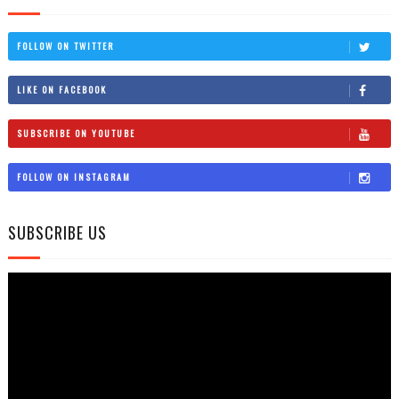
FOLLOW ON TWITTER
LIKE ON FACEBOOK
SUBSCRIBE ON YOUTUBE
FOLLOW ON INSTAGRAM
SUBSCRIBE US