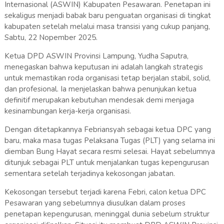
Internasional (ASWIN) Kabupaten Pesawaran. Penetapan ini
sekaligus menjadi babak baru penguatan organisasi di tingkat
kabupaten setelah melalui masa transisi yang cukup panjang,
Sabtu, 22 Nopember 2025.
Ketua DPD ASWIN Provinsi Lampung, Yudha Saputra,
menegaskan bahwa keputusan ini adalah langkah strategis
untuk memastikan roda organisasi tetap berjalan stabil, solid,
dan profesional. Ia menjelaskan bahwa penunjukan ketua
definitif merupakan kebutuhan mendesak demi menjaga
kesinambungan kerja-kerja organisasi.
Dengan ditetapkannya Febriansyah sebagai ketua DPC yang
baru, maka masa tugas Pelaksana Tugas (PLT) yang selama ini
diemban Bung Hayat secara resmi selesai. Hayat sebelumnya
ditunjuk sebagai PLT untuk menjalankan tugas kepengurusan
sementara setelah terjadinya kekosongan jabatan.
Kekosongan tersebut terjadi karena Febri, calon ketua DPC
Pesawaran yang sebelumnya diusulkan dalam proses
penetapan kepengurusan, meninggal dunia sebelum struktur