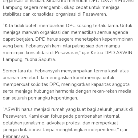
organisasi difinalkan. Situasi itu membuat DPD ASWIN Provinsi
Lampung segera mengambil sikap cepat untuk menjaga
stabilitas dan konsolidasi organisasi di Pesawaran.
“Kita tidak boleh membiarkan DPC kosong terlalu lama. Untuk
menjaga marwah organisasi dan memastikan semua agenda
dapat berjalan, DPD harus segera menetapkan kepemimpinan
yang baru. Febriansyah kami nilai paling siap dan mampu
memimpin konsolidasi di Pesawaran,” ujar Ketua DPD ASWIN
Lampung, Yudha Saputra.
Sementara itu, Febriansyah menyampaikan terima kasih atas
amanah tersebut. Ia menegaskan komitmennya untuk
memperkuat soliditas DPC, meningkatkan kapasitas anggota,
serta menjaga hubungan harmonis dengan rekan-rekan media
dan seluruh pemangku kepentingan.
“ASWIN harus menjadi rumah yang kuat bagi seluruh jurnalis di
Pesawaran. Kami akan fokus pada pembenahan internal,
pelatihan jurnalisme, advokasi profesi, dan memperkuat
jaringan kolaborasi tanpa menghilangkan independensi,” ujar
Febriansyah.