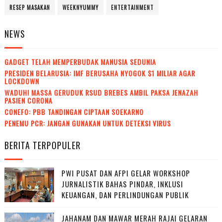
RESEP MASAKAN
WEEKNYUMMY
ENTERTAINMENT
NEWS
GADGET TELAH MEMPERBUDAK MANUSIA SEDUNIA
PRESIDEN BELARUSIA: IMF BERUSAHA NYOGOK $1 MILIAR AGAR
LOCKDOWN
WADUH! MASSA GERUDUK RSUD BREBES AMBIL PAKSA JENAZAH
PASIEN CORONA
CONEFO: PBB TANDINGAN CIPTAAN SOEKARNO
PENEMU PCR: JANGAN GUNAKAN UNTUK DETEKSI VIRUS
BERITA TERPOPULER
PWI PUSAT DAN AFPI GELAR WORKSHOP
JURNALISTIK BAHAS PINDAR, INKLUSI
KEUANGAN, DAN PERLINDUNGAN PUBLIK
JAHANAM DAN MAWAR MERAH RAJAI GELARAN