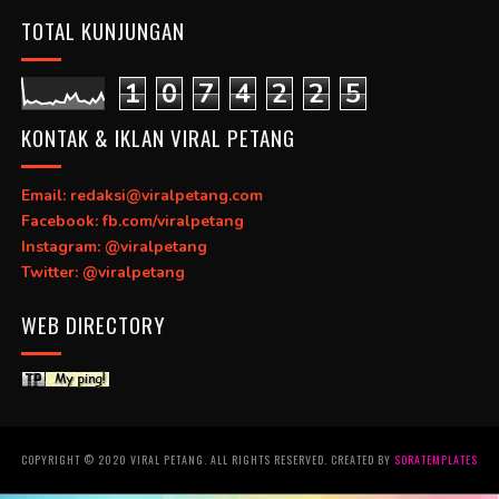
TOTAL KUNJUNGAN
1
0
7
4
2
2
5
KONTAK & IKLAN VIRAL PETANG
Email: redaksi@viralpetang.com
Facebook: fb.com/viralpetang
Instagram: @viralpetang
Twitter: @viralpetang
WEB DIRECTORY
COPYRIGHT © 2020 VIRAL PETANG. ALL RIGHTS RESERVED. CREATED BY
SORATEMPLATES