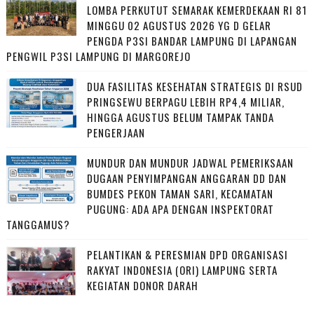
LOMBA PERKUTUT SEMARAK KEMERDEKAAN RI 81
MINGGU 02 AGUSTUS 2026 YG D GELAR
PENGDA P3SI BANDAR LAMPUNG DI LAPANGAN
PENGWIL P3SI LAMPUNG DI MARGOREJO
DUA FASILITAS KESEHATAN STRATEGIS DI RSUD
PRINGSEWU BERPAGU LEBIH RP4,4 MILIAR,
HINGGA AGUSTUS BELUM TAMPAK TANDA
PENGERJAAN
MUNDUR DAN MUNDUR JADWAL PEMERIKSAAN
DUGAAN PENYIMPANGAN ANGGARAN DD DAN
BUMDES PEKON TAMAN SARI, KECAMATAN
PUGUNG: ADA APA DENGAN INSPEKTORAT
TANGGAMUS?
PELANTIKAN & PERESMIAN DPD ORGANISASI
RAKYAT INDONESIA (ORI) LAMPUNG SERTA
KEGIATAN DONOR DARAH