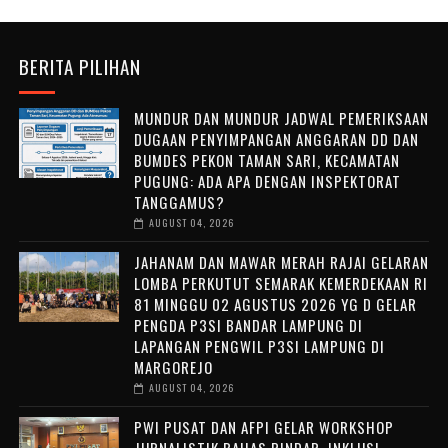
BERITA PILIHAN
MUNDUR DAN MUNDUR JADWAL PEMERIKSAAN
DUGAAN PENYIMPANGAN ANGGARAN DD DAN
BUMDES PEKON TAMAN SARI, KECAMATAN
PUGUNG: ADA APA DENGAN INSPEKTORAT
TANGGAMUS?
AUGUST 04, 2026
JAHANAM DAN MAWAR MERAH RAJAI GELARAN
LOMBA PERKUTUT SEMARAK KEMERDEKAAN RI
81 MINGGU 02 AGUSTUS 2026 YG D GELAR
PENGDA P3SI BANDAR LAMPUNG DI
LAPANGAN PENGWIL P3SI LAMPUNG DI
MARGOREJO
AUGUST 04, 2026
PWI PUSAT DAN AFPI GELAR WORKSHOP
JURNALISTIK BAHAS PINDAR, INKLUSI