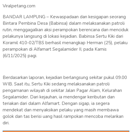
Viralpetang.com
BANDAR LAMPUNG – Kewaspadaan dan kesigapan seorang
Bintara Pembina Desa (Babinsa) dalam melaksanakan patroli
rutin, menggagalkan aksi perampokan berencana dan menciduk
pelakunya langsung di lokasi kejadian. Babinsa Sertu Kiki dari
Koramil 410-02/TBS berhasil menangkap Herman (25), pelaku
perampokan di Alfamart Segalamider II, pada Kamis
(6/11/2025) pagi.
Berdasarkan laporan, kejadian berlangsung sekitar pukul 09.00
WIB. Saat itu, Sertu Kiki sedang melaksanakan patroli
pengamanan wilayah di sekitar Jalan Pagar Alam, Kelurahan
Segalamider. Dari kejauhan, ia mendengar keributan dan
teriakan dari dalam Alfamart. Dengan sigap, ia segera
mendekat dan menyaksikan pelaku yang masih membawa
golok dan tas berisi uang hasil rampokan mencoba melarikan
diri.