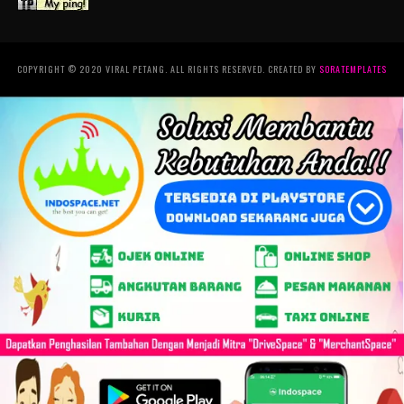
COPYRIGHT © 2020 VIRAL PETANG. ALL RIGHTS RESERVED. CREATED BY
SORATEMPLATES