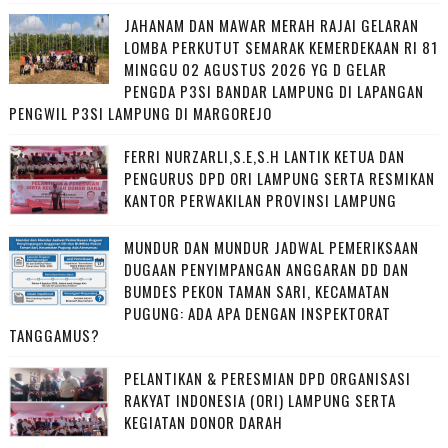
JAHANAM DAN MAWAR MERAH RAJAI GELARAN
LOMBA PERKUTUT SEMARAK KEMERDEKAAN RI 81
MINGGU 02 AGUSTUS 2026 YG D GELAR
PENGDA P3SI BANDAR LAMPUNG DI LAPANGAN
PENGWIL P3SI LAMPUNG DI MARGOREJO
FERRI NURZARLI,S.E,S.H LANTIK KETUA DAN
PENGURUS DPD ORI LAMPUNG SERTA RESMIKAN
KANTOR PERWAKILAN PROVINSI LAMPUNG
MUNDUR DAN MUNDUR JADWAL PEMERIKSAAN
DUGAAN PENYIMPANGAN ANGGARAN DD DAN
BUMDES PEKON TAMAN SARI, KECAMATAN
PUGUNG: ADA APA DENGAN INSPEKTORAT
TANGGAMUS?
PELANTIKAN & PERESMIAN DPD ORGANISASI
RAKYAT INDONESIA (ORI) LAMPUNG SERTA
KEGIATAN DONOR DARAH