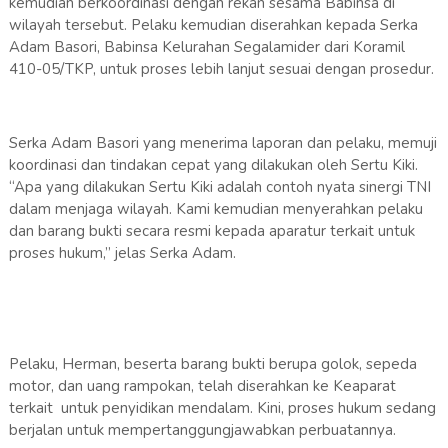
kemudian berkoordinasi dengan rekan sesama Babinsa di
wilayah tersebut. Pelaku kemudian diserahkan kepada Serka
Adam Basori, Babinsa Kelurahan Segalamider dari Koramil
410-05/TKP, untuk proses lebih lanjut sesuai dengan prosedur.
Serka Adam Basori yang menerima laporan dan pelaku, memuji
koordinasi dan tindakan cepat yang dilakukan oleh Sertu Kiki.
“Apa yang dilakukan Sertu Kiki adalah contoh nyata sinergi TNI
dalam menjaga wilayah. Kami kemudian menyerahkan pelaku
dan barang bukti secara resmi kepada aparatur terkait untuk
proses hukum,” jelas Serka Adam.
Pelaku, Herman, beserta barang bukti berupa golok, sepeda
motor, dan uang rampokan, telah diserahkan ke Keaparat
terkait untuk penyidikan mendalam. Kini, proses hukum sedang
berjalan untuk mempertanggungjawabkan perbuatannya.