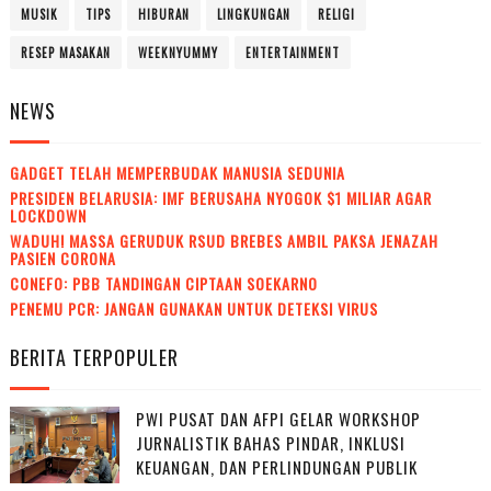
MUSIK
TIPS
HIBURAN
LINGKUNGAN
RELIGI
RESEP MASAKAN
WEEKNYUMMY
ENTERTAINMENT
NEWS
GADGET TELAH MEMPERBUDAK MANUSIA SEDUNIA
PRESIDEN BELARUSIA: IMF BERUSAHA NYOGOK $1 MILIAR AGAR
LOCKDOWN
WADUH! MASSA GERUDUK RSUD BREBES AMBIL PAKSA JENAZAH
PASIEN CORONA
CONEFO: PBB TANDINGAN CIPTAAN SOEKARNO
PENEMU PCR: JANGAN GUNAKAN UNTUK DETEKSI VIRUS
BERITA TERPOPULER
PWI PUSAT DAN AFPI GELAR WORKSHOP
JURNALISTIK BAHAS PINDAR, INKLUSI
KEUANGAN, DAN PERLINDUNGAN PUBLIK