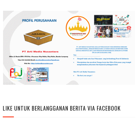
LIKE UNTUK BERLANGGANAN BERITA VIA FACEBOOK