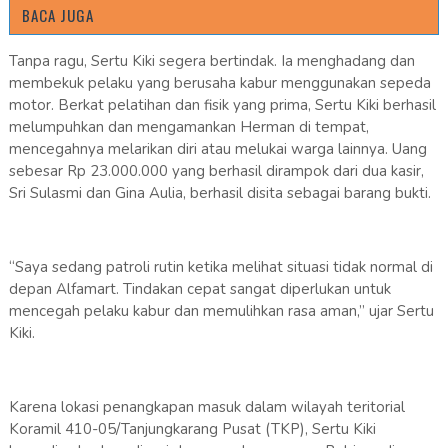
BACA JUGA
Tanpa ragu, Sertu Kiki segera bertindak. Ia menghadang dan
membekuk pelaku yang berusaha kabur menggunakan sepeda
motor. Berkat pelatihan dan fisik yang prima, Sertu Kiki berhasil
melumpuhkan dan mengamankan Herman di tempat,
mencegahnya melarikan diri atau melukai warga lainnya. Uang
sebesar Rp 23.000.000 yang berhasil dirampok dari dua kasir,
Sri Sulasmi dan Gina Aulia, berhasil disita sebagai barang bukti.
“Saya sedang patroli rutin ketika melihat situasi tidak normal di
depan Alfamart. Tindakan cepat sangat diperlukan untuk
mencegah pelaku kabur dan memulihkan rasa aman,” ujar Sertu
Kiki.
Karena lokasi penangkapan masuk dalam wilayah teritorial
Koramil 410-05/Tanjungkarang Pusat (TKP), Sertu Kiki